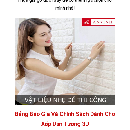
nhựa giả gỗ dưới đây để có thêm lựa chọn cho
mình nhé!
Bảng Báo Gía Và Chính Sách Dành Cho
Xốp Dán Tường 3D