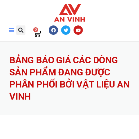
0
BẢNG BÁO GIÁ CÁC DÒNG
SẢN PHẨM ĐANG ĐƯỢC
PHÂN PHỐI BỞI VẬT LIỆU AN
VINH