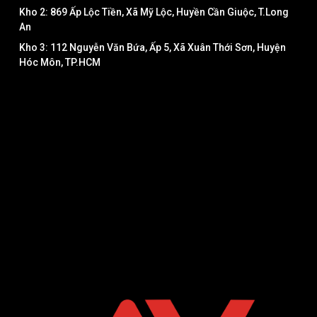
Kho 2: 869 Ấp Lộc Tiền, Xã Mỹ Lộc, Huyền Cần Giuộc, T.Long
An
Kho 3: 112 Nguyễn Văn Bứa, Ấp 5, Xã Xuân Thới Sơn, Huyện
Hóc Môn, TP.HCM