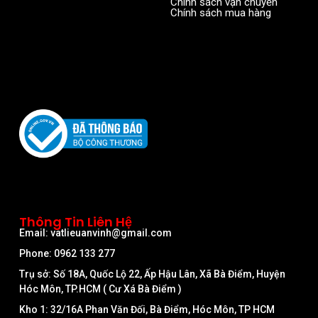
Chính sách vận chuyển
Chính sách mua hàng
Thông Tin Liên Hệ
Email: vatlieuanvinh@gmail.com
Phone: 0962 133 277
Trụ sở: Số 18A, Quốc Lộ 22, Ấp Hậu Lân, Xã Bà Điểm, Huyện
Hóc Môn, TP.HCM ( Cư Xá Bà Điểm )
Kho 1: 32/16A Phan Văn Đối, Bà Điểm, Hóc Môn, TP HCM