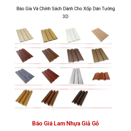
Báo Gía Và Chính Sách Dành Cho Xốp Dán Tường
3D
Báo Giá Lam Nhựa Giả Gỗ