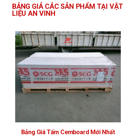
BẢNG GIÁ CÁC SẢN PHẨM TẠI VẬT
LIỆU AN VINH
Bảng Giá Tấm Cemboard Mới Nhất