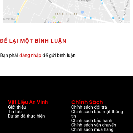
ĐỂ LẠI MỘT BÌNH LUẬN
Bạn phải
đăng nhập
để gửi bình luận.
Chính Sách
Vật Liệu An Vinh
Giới thiệu
Chính sách đổi trả
Tin tức
Chính sách bảo mật thông
Dự án đã thực hiện
tin
Chính sách bảo hành
Chính sách vận chuyển
Chính sách mua hàng