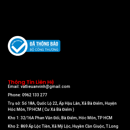
Thông Tin Liên Hệ
Email: vatlieuanvinh@gmail.com
Phone: 0962 133 277
Trụ sở: Số 18A, Quốc Lộ 22, Ấp Hậu Lân, Xã Bà Điểm, Huyện
Hóc Môn, TP.HCM ( Cư Xá Bà Điểm )
Kho 1: 32/16A Phan Văn Đối, Bà Điểm, Hóc Môn, TP HCM
Kho 2: 869 Ấp Lộc Tiền, Xã Mỹ Lộc, Huyền Cần Giuộc, T.Long