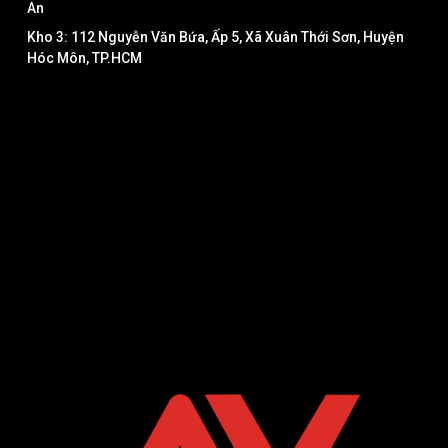
An
Kho 3: 112 Nguyễn Văn Bứa, Ấp 5, Xã Xuân Thới Sơn, Huyện
Hóc Môn, TP.HCM