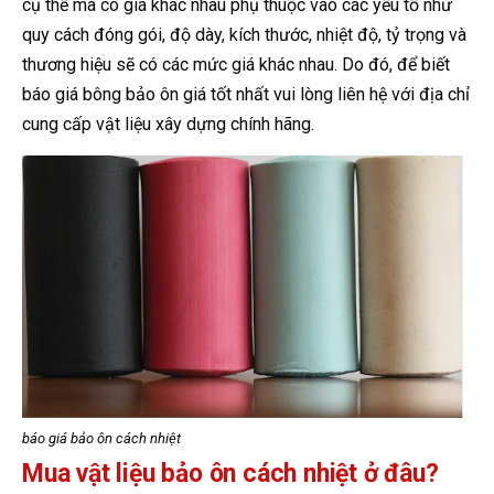
cụ thể mà có giá khác nhau phụ thuộc vào các yếu tố như
quy cách đóng gói, độ dày, kích thước, nhiệt độ, tỷ trọng và
thương hiệu sẽ có các mức giá khác nhau. Do đó, để biết
báo giá bông bảo ôn giá tốt nhất vui lòng liên hệ với địa chỉ
cung cấp vật liệu xây dựng chính hãng.
báo giá bảo ôn cách nhiệt
Mua vật liệu bảo ôn cách nhiệt ở đâu?