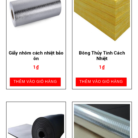
Giấy nhôm cách nhiệt bảo
Bông Thủy Tinh Cách
ôn
Nhiệt
1
₫
1
₫
THÊM VÀO GIỎ HÀNG
THÊM VÀO GIỎ HÀNG