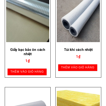
Giấy bạc bảo ôn cách
Túi khí cách nhiệt
nhiệt
1
₫
1
₫
THÊM VÀO GIỎ HÀNG
THÊM VÀO GIỎ HÀNG