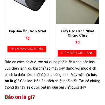
Xốp Bảo Ôn Cách Nhiệt
Giấy Bạc Cách Nhiệt
Chống Cháy
1
₫
1
₫
THÊM VÀO GIỎ HÀNG
THÊM VÀO GIỎ HÀNG
Bảo ôn cách nhiệt được sử dụng phổ biến trong các lĩnh
vực điện lạnh, cơ khí chế tạo máy xây dựng với mục đích
chính là điều hòa nhiệt độ cho công trình. Vậy vật liệu
bảo
ôn là gì
? Các loại bảo ôn cách nhiệt phổ biến. Tất cả những
thông tin này sẽ được bật mí qua bài viết dưới đây.
Bảo ôn là gì?