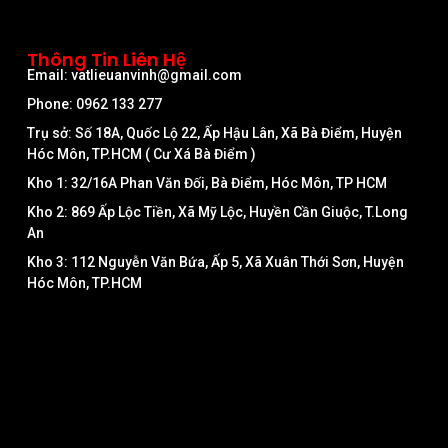
Thông Tin Liên Hệ
Email: vatlieuanvinh@gmail.com
Phone: 0962 133 277
Trụ sở: Số 18A, Quốc Lộ 22, Ấp Hậu Lân, Xã Bà Điểm, Huyện
Hóc Môn, TP.HCM ( Cư Xá Bà Điểm )
Kho 1: 32/16A Phan Văn Đối, Bà Điểm, Hóc Môn, TP HCM
Kho 2: 869 Ấp Lộc Tiền, Xã Mỹ Lộc, Huyền Cần Giuộc, T.Long
An
Kho 3: 112 Nguyễn Văn Bứa, Ấp 5, Xã Xuân Thới Sơn, Huyện
Hóc Môn, TP.HCM