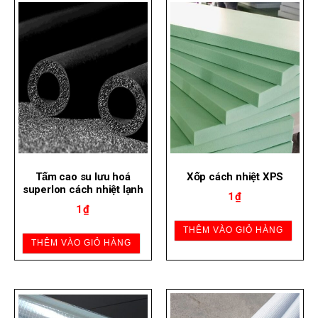
Tấm cao su lưu hoá
Xốp cách nhiệt XPS
superlon cách nhiệt lạnh
1
₫
1
₫
THÊM VÀO GIỎ HÀNG
THÊM VÀO GIỎ HÀNG