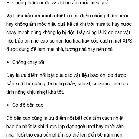
Chống thấm nước và chống ẩm mốc hiệu quả
Vật liệu bảo ôn cách nhiệt
có ưu điểm chống thấm nước
hay chống ẩm mốc hiệu quả kể cả khi trời mưa to hay nước
chảy mạnh cũng không lọ bị dột. Đây cũng là lý do các vật
liệu bảo ôn như cao su non lưu hóa hay xốp cách nhiệt XPS
được dùng để làm mái nhà, tường nhà hay nền nhà.
Chống cháy tốt
Đây là ưu điểm nổi bật của các vật liệu bảo ôn do được
sản xuất từ quặng đá nóng chảy, silicat, ceramic… nên có
tính năng chịu nhiệt khá tốt.
Có độ bền cao
Độ bền cao cũng là ưu điểm nổi bật của tấm cách nhiệt
bảo ôn nhất là khi được lắp đặt ngoài trời hay dưới sàn
nhà. Tuổi thọ của sản phẩm có thể lên đến 50 năm nên