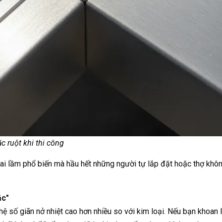
 ruột khi thi công
 sai lầm phổ biến mà hầu hết những người tự lắp đặt hoặc thợ khô
ắc"
ệ số giãn nở nhiệt cao hơn nhiều so với kim loại. Nếu bạn khoan 