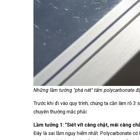
Những lầm tưởng "phá nát" tấm polycarbonate đặc
Trước khi đi vào quy trình, chúng ta cần làm rõ 3
chuyên thường mắc phải:
Lầm tưởng 1: "Siết vít càng chặt, mái càng ch
Đây là sai lầm nguy hiểm nhất. Polycarbonate có h