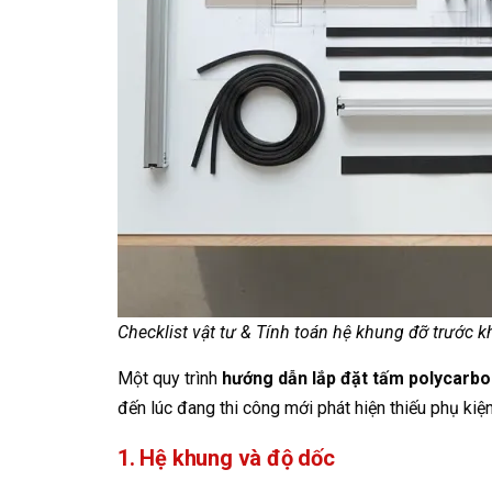
Checklist vật tư & Tính toán hệ khung đỡ trước k
Một quy trình
hướng dẫn lắp đặt tấm polycarbo
đến lúc đang thi công mới phát hiện thiếu phụ kiệ
1. Hệ khung và độ dốc