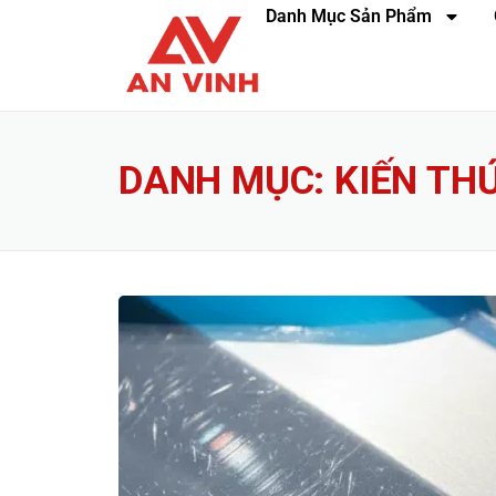
Danh Mục Sản Phẩm
DANH MỤC:
KIẾN TH