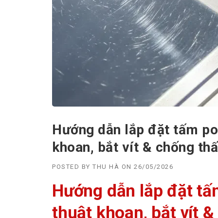
Hướng dẫn lắp đặt tấm po
khoan, bắt vít & chống th
POSTED BY
THU HÀ
ON
26/05/2026
Hướng dẫn lắp đặt tấ
thuật khoan, bắt vít 