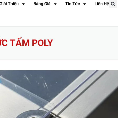
Giới Thiệu
Bảng Giá
Tin Tức
Liên Hệ
ỨC TẤM POLY