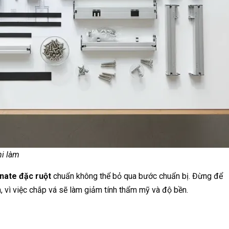
hi làm
nate đặc ruột
chuẩn không thể bỏ qua bước chuẩn bị. Đừng để
n, vì việc chắp vá sẽ làm giảm tính thẩm mỹ và độ bền.