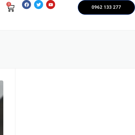
0
0962 133 277