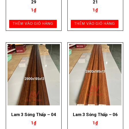
29
21
1
₫
1
₫
THÊM VÀO GIỎ HÀNG
THÊM VÀO GIỎ HÀNG
Lam 3 Sóng Thấp – 04
Lam 3 Sóng Thấp – 06
1
₫
1
₫