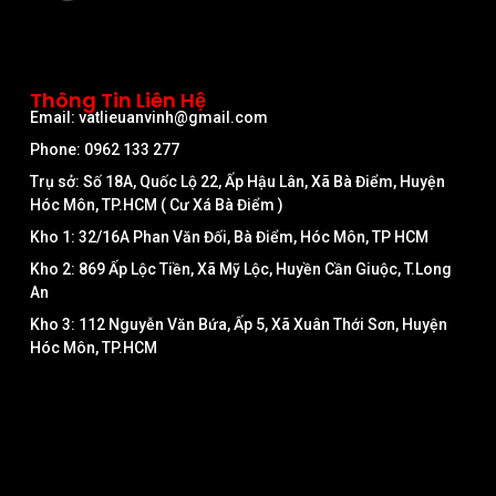
Thông Tin Liên Hệ
Email: vatlieuanvinh@gmail.com
Phone: 0962 133 277
Trụ sở: Số 18A, Quốc Lộ 22, Ấp Hậu Lân, Xã Bà Điểm, Huyện
Hóc Môn, TP.HCM ( Cư Xá Bà Điểm )
Kho 1: 32/16A Phan Văn Đối, Bà Điểm, Hóc Môn, TP HCM
Kho 2: 869 Ấp Lộc Tiền, Xã Mỹ Lộc, Huyền Cần Giuộc, T.Long
An
Kho 3: 112 Nguyễn Văn Bứa, Ấp 5, Xã Xuân Thới Sơn, Huyện
Hóc Môn, TP.HCM