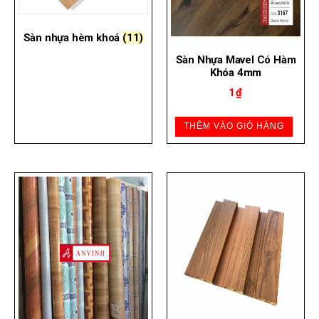
Sàn nhựa hèm khoá
(11)
Sàn Nhựa Mavel Có Hàm
Khóa 4mm
1
₫
THÊM VÀO GIỎ HÀNG