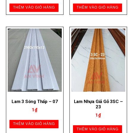
THÊM VÀO GIỎ HÀNG
THÊM VÀO GIỎ HÀNG
Lam 3 Sóng Thấp – 07
Lam Nhựa Giả Gỗ 3SC –
23
1
₫
1
₫
THÊM VÀO GIỎ HÀNG
THÊM VÀO GIỎ HÀNG