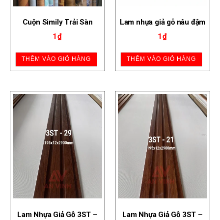
Cuộn Simily Trải Sàn
Lam nhựa giả gỗ nâu đậm
1
₫
1
₫
THÊM VÀO GIỎ HÀNG
THÊM VÀO GIỎ HÀNG
Lam Nhựa Giả Gỗ 3ST –
Lam Nhựa Giả Gỗ 3ST –