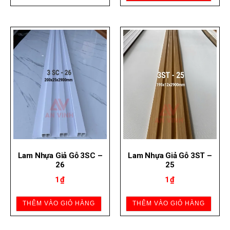
Lam Nhựa Giả Gỗ 3SC –
Lam Nhựa Giả Gỗ 3ST –
26
25
1
₫
1
₫
THÊM VÀO GIỎ HÀNG
THÊM VÀO GIỎ HÀNG