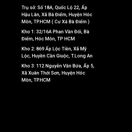
Trụ sở: Số 18A, Quốc Lộ 22, Ấp
Hậu Lân, Xã Bà Điểm, Huyện Hóc
Môn, TP.HCM ( Cư Xá Bà Điểm )
Kho 1: 32/16A Phan Văn Đối, Bà
Điểm, Hóc Môn, TP HCM
Kho 2: 869 Ấp Lộc Tiền, Xã Mỹ
Lộc, Huyền Cần Giuộc, T.Long An
Kho 3: 112 Nguyễn Văn Bứa, Ấp 5,
Xã Xuân Thới Sơn, Huyện Hóc
Môn, TP.HCM