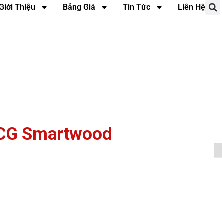
Giới Thiệu
Bảng Giá
Tin Tức
Liên Hệ
SCG Smartwood