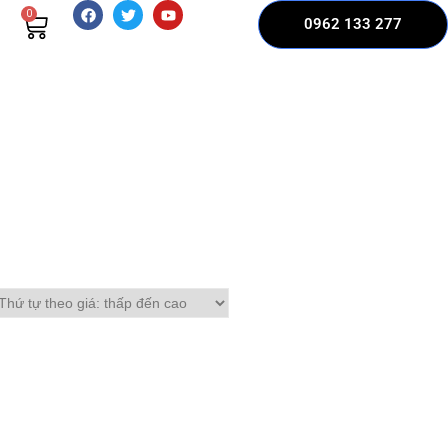
0
0962 133 277