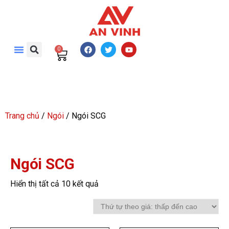
0
Trang chủ
/
Ngói
/ Ngói SCG
Ngói SCG
Hiển thị tất cả 10 kết quả