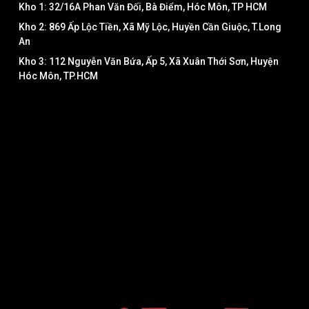
Kho 1: 32/16A Phan Văn Đối, Bà Điểm, Hóc Môn, TP HCM
Kho 2: 869 Ấp Lộc Tiền, Xã Mỹ Lộc, Huyền Cần Giuộc, T.Long
An
Kho 3: 112 Nguyễn Văn Bứa, Ấp 5, Xã Xuân Thới Sơn, Huyện
Hóc Môn, TP.HCM