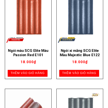
Ngói màu SCG Elite Màu
Ngói xi măng SCG Elite
Passion Red E101
Màu Majestic Blue E122
18.000
₫
18.000
₫
THÊM VÀO GIỎ HÀNG
THÊM VÀO GIỎ HÀNG