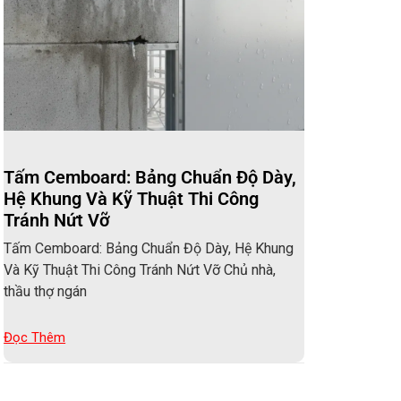
Tấm Cemboard: Bảng Chuẩn Độ Dày,
Hệ Khung Và Kỹ Thuật Thi Công
Tránh Nứt Vỡ
Tấm Cemboard: Bảng Chuẩn Độ Dày, Hệ Khung
Và Kỹ Thuật Thi Công Tránh Nứt Vỡ Chủ nhà,
thầu thợ ngán
Đọc Thêm