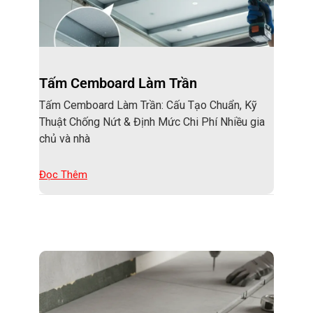
Tấm Cemboard Làm Trần
Tấm Cemboard Làm Trần: Cấu Tạo Chuẩn, Kỹ
Thuật Chống Nứt & Định Mức Chi Phí Nhiều gia
chủ và nhà
Đọc Thêm