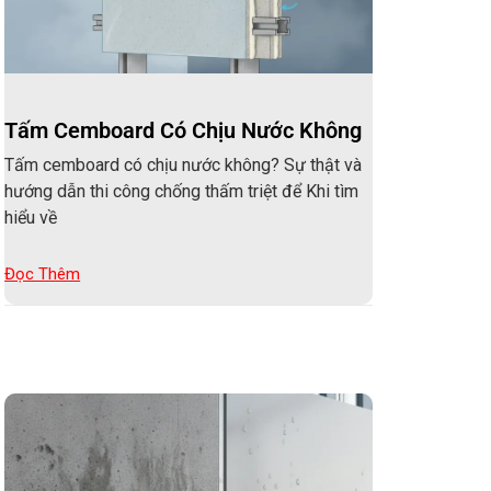
Tấm Cemboard Có Chịu Nước Không
Tấm cemboard có chịu nước không? Sự thật và
hướng dẫn thi công chống thấm triệt để Khi tìm
hiểu về
Đọc Thêm