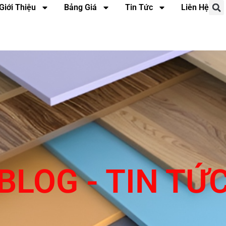
Giới Thiệu
Bảng Giá
Tin Tức
Liên Hệ
BLOG - TIN TỨ