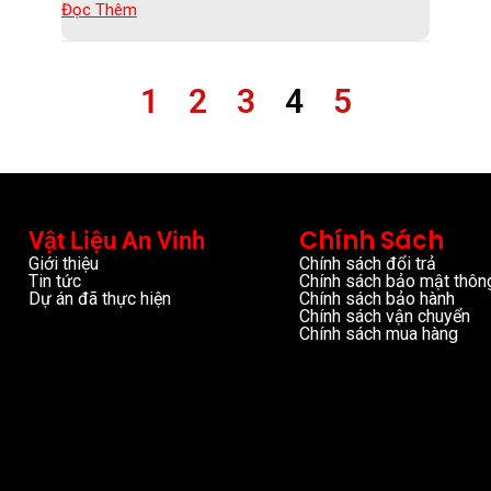
Đọc Thêm
1
2
3
4
5
Chính Sách
Vật Liệu An Vinh
Giới thiệu
Chính sách đổi trả
Tin tức
Chính sách bảo mật thông
Dự án đã thực hiện
Chính sách bảo hành
Chính sách vận chuyển
Chính sách mua hàng