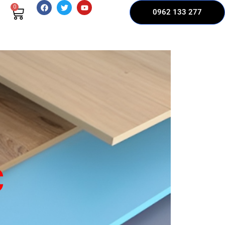
0
0962 133 277
C