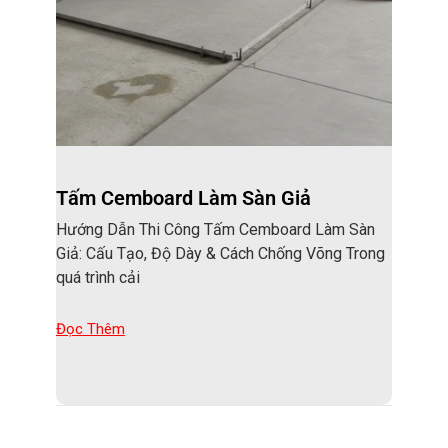
Tấm Cemboard Làm Sàn Giả
Hướng Dẫn Thi Công Tấm Cemboard Làm Sàn
Giả: Cấu Tạo, Độ Dày & Cách Chống Võng Trong
quá trình cải
Đọc Thêm