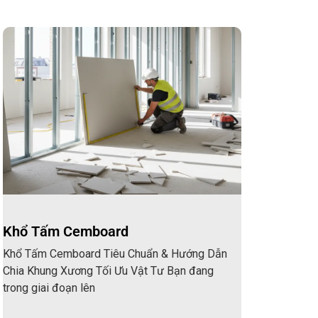
Khổ Tấm Cemboard
Khổ Tấm Cemboard Tiêu Chuẩn & Hướng Dẫn
Chia Khung Xương Tối Ưu Vật Tư Bạn đang
trong giai đoạn lên