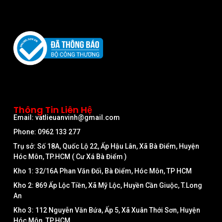
Thông Tin Liên Hệ
Email: vatlieuanvinh@gmail.com
Phone: 0962 133 277
Trụ sở: Số 18A, Quốc Lộ 22, Ấp Hậu Lân, Xã Bà Điểm, Huyện
Hóc Môn, TP.HCM ( Cư Xá Bà Điểm )
Kho 1: 32/16A Phan Văn Đối, Bà Điểm, Hóc Môn, TP HCM
Kho 2: 869 Ấp Lộc Tiền, Xã Mỹ Lộc, Huyền Cần Giuộc, T.Long
An
Kho 3: 112 Nguyễn Văn Bứa, Ấp 5, Xã Xuân Thới Sơn, Huyện
Hóc Môn, TP.HCM