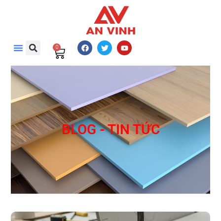
0
BLOG - TIN TỨC