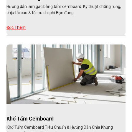
Hướng dẫn làm gác bằng tấm cemboard: Kỹ thuật chống rung,
chịu tải cao & tối ưu chi phí Bạn đang
Đọc Thêm
Khổ Tấm Cemboard
Khổ Tấm Cemboard Tiêu Chuẩn & Hướng Dẫn Chia Khung