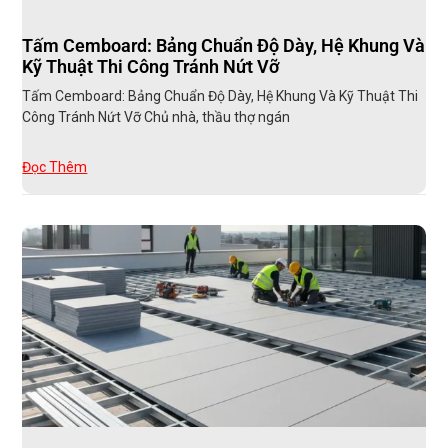
Tấm Cemboard: Bảng Chuẩn Độ Dày, Hệ Khung Và
Kỹ Thuật Thi Công Tránh Nứt Vỡ
Tấm Cemboard: Bảng Chuẩn Độ Dày, Hệ Khung Và Kỹ Thuật Thi
Công Tránh Nứt Vỡ Chủ nhà, thầu thợ ngán
Đọc Thêm