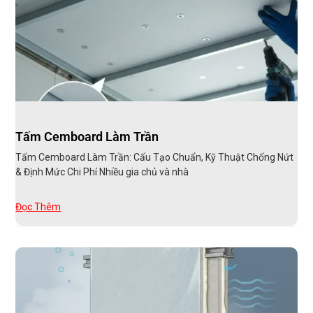
Tấm Cemboard Làm Trần
Tấm Cemboard Làm Trần: Cấu Tạo Chuẩn, Kỹ Thuật Chống Nứt
& Định Mức Chi Phí Nhiều gia chủ và nhà
Đọc Thêm