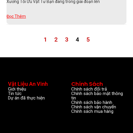
Xương Tối Ưu Vật Tư Bạn đang trong giai đoạn lên
Đọc Thêm
1
2
3
4
5
Chính Sách
Vật Liệu An Vinh
Giới thiệu
Chính sách đổi trả
Tin tức
Chính sách bảo mật thông
Dự án đã thực hiện
tin
Chính sách bảo hành
Chính sách vận chuyển
Chính sách mua hàng