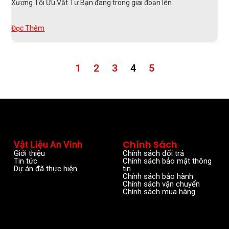
Xương Tối Ưu Vật Tư Bạn đang trong giai đoạn lên
Đọc Thêm
1
2
3
4
5
Chính Sách
Vật Liệu An Vinh
Giới thiệu
Chính sách đổi trả
Tin tức
Chính sách bảo mật thông
Dự án đã thực hiện
tin
Chính sách bảo hành
Chính sách vận chuyển
Chính sách mua hàng