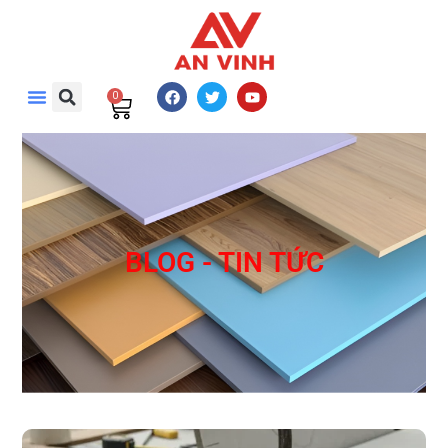
0
BLOG - TIN TỨC