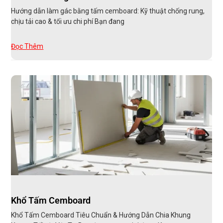
Hướng dẫn làm gác bằng tấm cemboard: Kỹ thuật chống rung,
chịu tải cao & tối ưu chi phí Bạn đang
Đọc Thêm
Khổ Tấm Cemboard
Khổ Tấm Cemboard Tiêu Chuẩn & Hướng Dẫn Chia Khung