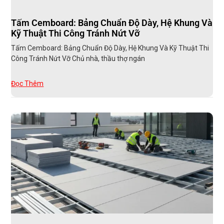
Tấm Cemboard: Bảng Chuẩn Độ Dày, Hệ Khung Và
Kỹ Thuật Thi Công Tránh Nứt Vỡ
Tấm Cemboard: Bảng Chuẩn Độ Dày, Hệ Khung Và Kỹ Thuật Thi
Công Tránh Nứt Vỡ Chủ nhà, thầu thợ ngán
Đọc Thêm