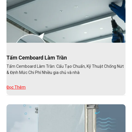
Tấm Cemboard Làm Trần
Tấm Cemboard Làm Trần: Cấu Tạo Chuẩn, Kỹ Thuật Chống Nứt
& Định Mức Chi Phí Nhiều gia chủ và nhà
Đọc Thêm