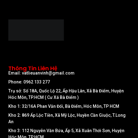
Thông Tin Liên Hệ
Email: vatlieuanvinh@gmail.com
Phone: 0962 133 277
Trụ sở: Số 18A, Quốc Lộ 22, Ấp Hậu Lân, Xã Bà Điểm, Huyện
Hóc Môn, TP.HCM ( Cư Xá Bà Điểm )
Kho 1: 32/16A Phan Văn Đối, Bà Điểm, Hóc Môn, TP HCM
Kho 2: 869 Ấp Lộc Tiền, Xã Mỹ Lộc, Huyền Cần Giuộc, T.Long
An
Kho 3: 112 Nguyễn Văn Bứa, Ấp 5, Xã Xuân Thới Sơn, Huyện
Hóc Môn, TP.HCM