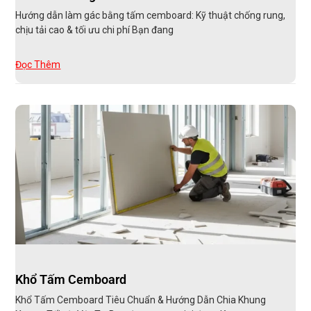
Hướng dẫn làm gác bằng tấm cemboard: Kỹ thuật chống rung,
chịu tải cao & tối ưu chi phí Bạn đang
Đọc Thêm
Khổ Tấm Cemboard
Khổ Tấm Cemboard Tiêu Chuẩn & Hướng Dẫn Chia Khung