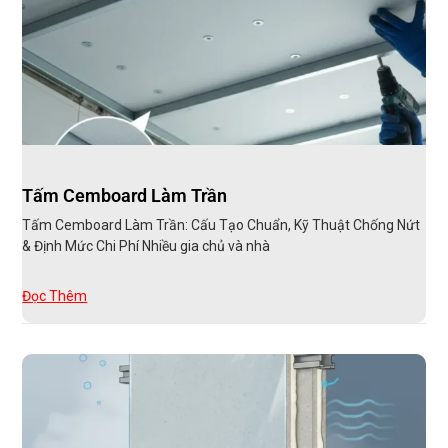
Tấm Cemboard Làm Trần
Tấm Cemboard Làm Trần: Cấu Tạo Chuẩn, Kỹ Thuật Chống Nứt
& Định Mức Chi Phí Nhiều gia chủ và nhà
Đọc Thêm