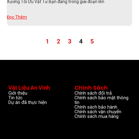
Xương Tối Ưu Vật Tư Bạn đang trong giai đoạn lên
Đọc Thêm
1
2
3
4
5
Chính Sách
Vật Liệu An Vinh
Giới thiệu
Chính sách đổi trả
Tin tức
Chính sách bảo mật thông
Dự án đã thực hiện
tin
Chính sách bảo hành
Chính sách vận chuyển
Chính sách mua hàng