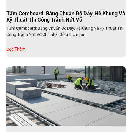
Tấm Cemboard: Bảng Chuẩn Độ Dày, Hệ Khung Và
Kỹ Thuật Thi Công Tránh Nứt Vỡ
Tấm Cemboard: Bảng Chuẩn Độ Dày, Hệ Khung Và Kỹ Thuật Thi
Công Tránh Nứt Vỡ Chủ nhà, thầu thợ ngán
Đọc Thêm