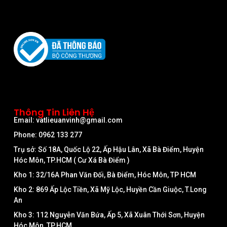
Thông Tin Liên Hệ
Email: vatlieuanvinh@gmail.com
Phone: 0962 133 277
Trụ sở: Số 18A, Quốc Lộ 22, Ấp Hậu Lân, Xã Bà Điểm, Huyện
Hóc Môn, TP.HCM ( Cư Xá Bà Điểm )
Kho 1: 32/16A Phan Văn Đối, Bà Điểm, Hóc Môn, TP HCM
Kho 2: 869 Ấp Lộc Tiền, Xã Mỹ Lộc, Huyền Cần Giuộc, T.Long
An
Kho 3: 112 Nguyễn Văn Bứa, Ấp 5, Xã Xuân Thới Sơn, Huyện
Hóc Môn, TP.HCM