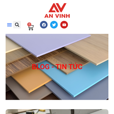
0
BLOG - TIN TỨC