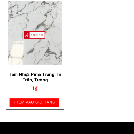
Tấm Nhựa Pima Trang Trí
Trần, Tường
1
₫
THÊM VÀO GIỎ HÀNG