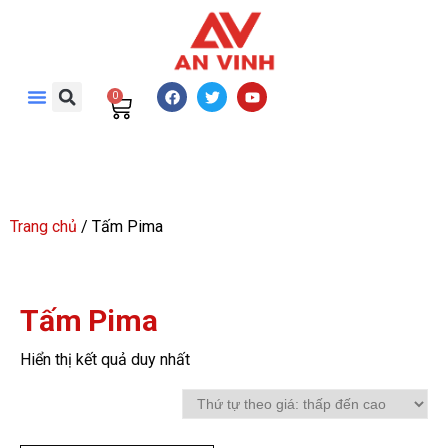
0
Trang chủ
/ Tấm Pima
Tấm Pima
Hiển thị kết quả duy nhất