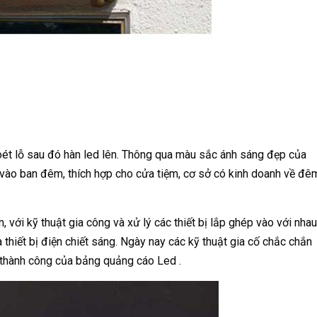
oét lỗ sau đó hàn led lên. Thông qua màu sắc ánh sáng đẹp của
t vào ban đêm, thích hợp cho cửa tiệm, cơ sở có kinh doanh về đê
 với kỹ thuật gia công và xử lý các thiết bị lắp ghép vào với nhau
 thiết bị điện chiết sáng. Ngày nay các kỹ thuật gia cố chắc chắn
n thành công của bảng quảng cáo Led .