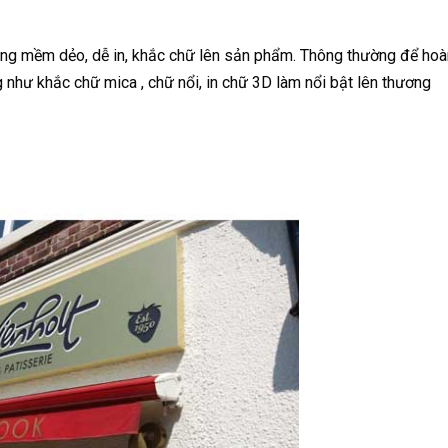
ăng mềm dẻo, dễ in, khắc chữ lên sản phẩm. Thông thường để hoà
như khắc chữ mica , chữ nổi, in chữ 3D làm nổi bật lên thương