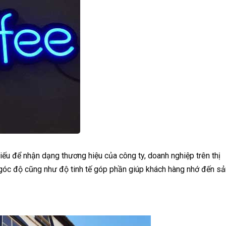
hiếu để nhận dạng thương hiệu của công ty, doanh nghiệp trên thị
góc độ cũng như độ tinh tế góp phần giúp khách hàng nhớ đến sả