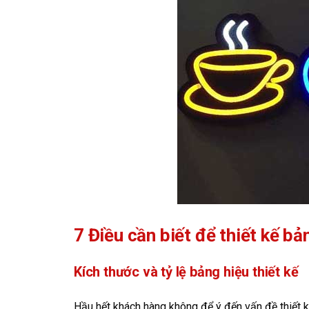
7 Điều cần biết để thiết kế b
Kích thước và tỷ lệ bảng hiệu thiết kế
Hầu hết khách hàng không để ý đến vấn đề thiết k