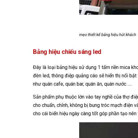
mẹo thiết kế bảng hiệu hút khách
Bảng hiệu chiếu sáng led
Đây là loại bảng hiệu sử dụng 1 tấm nền mica kh
đèn led, thông điệp quảng cáo sẽ hiển thị nổi bậ
như quán cafe, quán bar, quán ăn, quán nước ….
Sản phẩm phụ thuộc lớn vào tay nghề của thợ điện,
cho chuẩn, chỉnh, không bị bung tróc mạch điện và
cho cái biển hiệu ngày càng tốt góp phần tạo nê