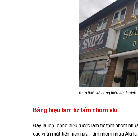
mẹo thiết kế bảng hiệu hút khách
Bảng hiệu làm từ tấm nhôm alu
Đây là loại bảng hiệu được làm từ tấm nhôm nhựa
các vị trí mặt tiền hiện nay. Tấm nhôm nhựa Alu l