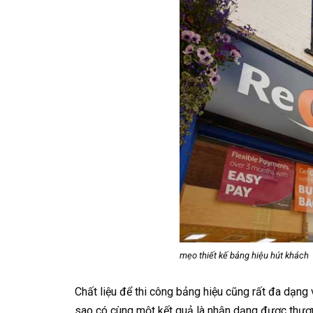
mẹo thiết kế bảng hiệu hút khách
Chất liệu để thi công bảng hiệu cũng rất đa dạng
sao có cùng một kết quả là nhận dạng được thương