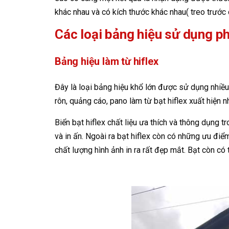
khác nhau và có kích thước khác nhau( treo trước c
Các loại bảng hiệu sử dụng p
Bảng hiệu làm từ hiflex
Đây là loại bảng hiệu khổ lớn được sử dụng nhiều 
rôn, quảng cáo, pano làm từ bạt hiflex xuất hiện n
Biển bạt hiflex chất liệu ưa thích và thông dụng t
và in ấn. Ngoài ra bạt hiflex còn có những ưu điể
chất lượng hình ảnh in ra rất đẹp mắt. Bạt còn có