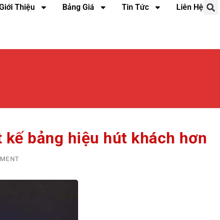
Giới Thiệu
Bảng Giá
Tin Tức
Liên Hệ
ết kế bảng hiệu hút khách hơn
MMENT