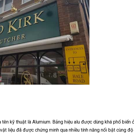
 tên kỹ thuật là Alumium. Bảng hiệu alu được dùng khá phổ biến 
à vật liệu đã được chứng minh qua nhiều tính năng nổi bật cùng độ