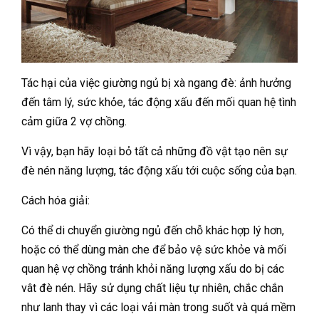
Tác hại của việc giường ngủ bị xà ngang đè: ảnh hưởng
đến tâm lý, sức khỏe, tác động xấu đến mối quan hệ tình
cảm giữa 2 vợ chồng.
Vì vậy, bạn hãy loại bỏ tất cả những đồ vật tạo nên sự
đè nén năng lượng, tác động xấu tới cuộc sống của bạn.
Cách hóa giải:
Có thể di chuyển giường ngủ đến chỗ khác hợp lý hơn,
hoặc có thể dùng màn che để bảo vệ sức khỏe và mối
quan hệ vợ chồng tránh khỏi năng lượng xấu do bị các
vât đè nén. Hãy sử dụng chất liệu tự nhiên, chắc chắn
như lanh thay vì các loại vải màn trong suốt và quá mềm