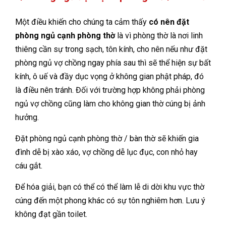
Một điều khiến cho chúng ta cảm thấy
có nên đặt
phòng ngủ cạnh phòng thờ
là vì phòng thờ là nơi linh
thiêng cần sự trong sạch, tôn kính, cho nên nếu như đặt
phòng ngủ vợ chồng ngay phía sau thì sẽ thể hiện sự bất
kính, ô uế và đầy dục vọng ở không gian phật pháp, đó
là điều nên tránh. Đối với trường hợp không phải phòng
ngủ vợ chồng cũng làm cho không gian thờ cúng bị ảnh
hưởng.
Đặt phòng ngủ cạnh phòng thờ / bàn thờ sẽ khiến gia
đình dễ bị xào xáo, vợ chồng dễ lục đục, con nhỏ hay
cáu gắt.
Để hóa giải, bạn có thể có thể làm lễ di dời khu vực thờ
cúng đến một phong khác có sự tôn nghiêm hơn. Lưu ý
không đạt gần toilet.