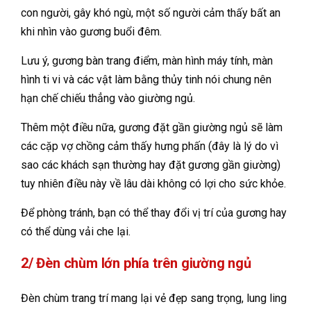
con người, gây khó ngù, một số người cảm thấy bất an
khi nhìn vào gương buổi đêm.
Lưu ý, gương bàn trang điểm, màn hình máy tính, màn
hình ti vi và các vật làm bằng thủy tinh nói chung nên
hạn chế chiếu thẳng vào giường ngủ.
Thêm một điều nữa, gương đặt gần giường ngủ sẽ làm
các cặp vợ chồng cảm thấy hưng phấn (đây là lý do vì
sao các khách sạn thường hay đặt gương gần giường)
tuy nhiên điều này về lâu dài không có lợi cho sức khỏe.
Để phòng tránh, bạn có thể thay đổi vị trí của gương hay
có thể dùng vải che lại.
2/ Đèn chùm lớn phía trên giường ngủ
Đèn chùm trang trí mang lại vẻ đẹp sang trọng, lung ling