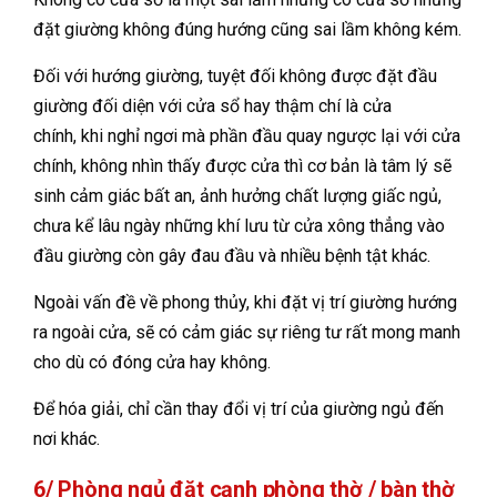
đặt giường không đúng hướng cũng sai lầm không kém.
Đối với hướng giường, tuyệt đối không được đặt đầu
giường đối diện với cửa sổ hay thậm chí là cửa
chính,
khi nghỉ ngơi mà phần đầu quay ngược lại với cửa
chính, không nhìn thấy được cửa thì cơ bản là tâm lý sẽ
sinh cảm giác bất an, ảnh hưởng chất lượng giấc ngủ,
chưa kể lâu ngày những khí lưu từ cửa xông thẳng vào
đầu giường còn gây đau đầu và nhiều bệnh tật khác.
Ngoài vấn đề về phong thủy, khi đặt vị trí giường hướng
ra ngoài cửa, sẽ có cảm giác sự riêng tư rất mong manh
cho dù có đóng cửa hay không.
Để hóa giải, chỉ cần thay đổi vị trí của giường ngủ đến
nơi khác.
6/ Phòng ngủ đặt cạnh phòng thờ / bàn thờ