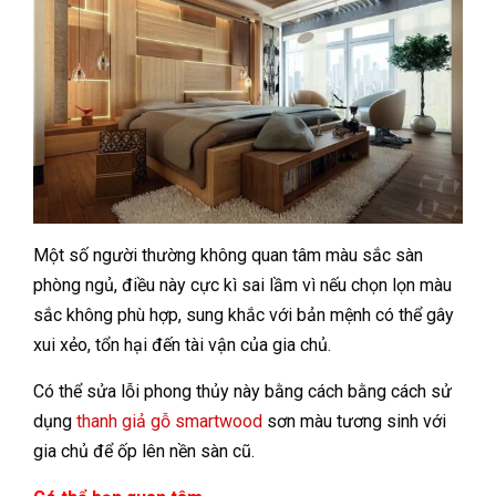
Một số người thường không quan tâm màu sắc sàn
phòng ngủ, điều này cực kì sai lầm vì nếu chọn lọn màu
sắc không phù hợp, sung khắc với bản mệnh có thể gây
xui xẻo, tổn hại đến tài vận của gia chủ.
Có thể sửa lỗi phong thủy này bằng cách bằng cách sử
dụng
thanh giả gỗ smartwood
sơn màu tương sinh với
gia chủ để ốp lên nền sàn cũ.