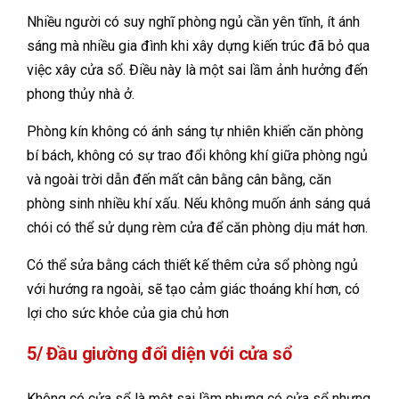
Nhiều người có suy nghĩ
phòng ngủ cần yên tĩnh, ít ánh
sáng mà nhiều gia đình khi xây dựng kiến trúc đã bỏ qua
việc xây cửa sổ. Điều này là một sai lầm ảnh hưởng đến
phong thủy nhà ở.
Phòng kín không có ánh sáng tự nhiên khiến căn phòng
bí bách, không có sự trao đổi không khí giữa phòng ngủ
và ngoài trời dẫn đến mất cân bằng cân bằng, căn
phòng sinh nhiều khí xấu. Nếu không muốn ánh sáng quá
chói có thể sử dụng rèm cửa để căn phòng dịu mát hơn.
Có thể sửa bằng cách thiết kế thêm cửa sổ phòng ngủ
với hướng ra ngoài, sẽ tạo cảm giác thoáng khí hơn, có
lợi cho sức khỏe của gia chủ hơn
5/ Đầu giường đối diện với cửa sổ
Không có cửa sổ là một sai lầm nhưng có cửa sổ nhưng