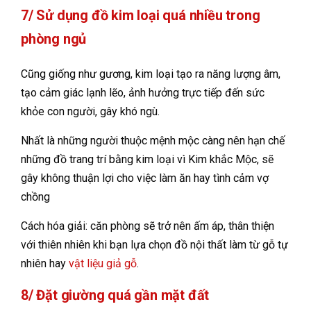
7/ Sử dụng đồ kim loại quá nhiều trong
phòng ngủ
Cũng giống như gương, kim loại tạo ra năng lượng âm,
tạo cảm giác lạnh lẽo,
ảnh hưởng trực tiếp đến sức
khỏe con người, gây khó ngù.
Nhất là những người thuộc mệnh mộc càng nên hạn chế
những đồ trang trí bằng kim loại vì Kim khắc Mộc, sẽ
gây không thuận lợi cho việc làm ăn hay tình cảm vợ
chồng
Cách hóa giải: căn phòng sẽ trở nên ấm áp, thân thiện
với thiên nhiên khi bạn lựa chọn đồ nội thất làm từ gỗ tự
nhiên hay
vật liệu giả gỗ
.
8/ Đặt giường quá gần mặt đất