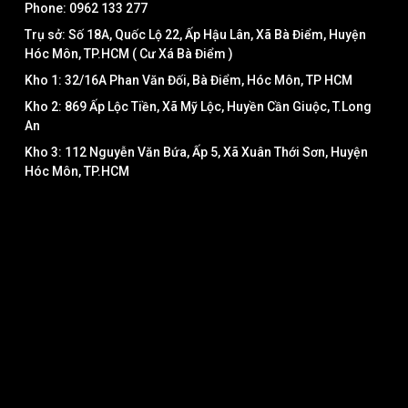
Phone: 0962 133 277
Trụ sở: Số 18A, Quốc Lộ 22, Ấp Hậu Lân, Xã Bà Điểm, Huyện
Hóc Môn, TP.HCM ( Cư Xá Bà Điểm )
Kho 1: 32/16A Phan Văn Đối, Bà Điểm, Hóc Môn, TP HCM
Kho 2: 869 Ấp Lộc Tiền, Xã Mỹ Lộc, Huyền Cần Giuộc, T.Long
An
Kho 3: 112 Nguyễn Văn Bứa, Ấp 5, Xã Xuân Thới Sơn, Huyện
Hóc Môn, TP.HCM