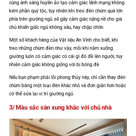
cùng ánh sáng huyền ảo tạo cảm giác lãnh mạng không
kém phần quý tộc, tuy nhiên khi treo đèn chùm quá lớn
phía trên giường ngủ sẽ gây cảm giác nặng nề cho gia
chủ khiến giấc ngủ không sâu, hay chập chờn.
Một số khách hàng của Vật liệu An Vinh cho biết, khi
treo những chùm đèn như vậy, mỗi khi nằm xuống
giường luôn có cảm giác có cái gì đó đề lên người, tuy
nhiên cảm giác không giống với bị bóng đè
Nếu bạn phạm phải lỗi phong thủy này, chỉ cần thay đèn
chùm bằng một loại đèn khác nhỏ và đơn giản hơn hoặc
có thể sửa lại vị trí giường ngủ.
3/ Màu sắc sàn xung khắc với chủ nhà