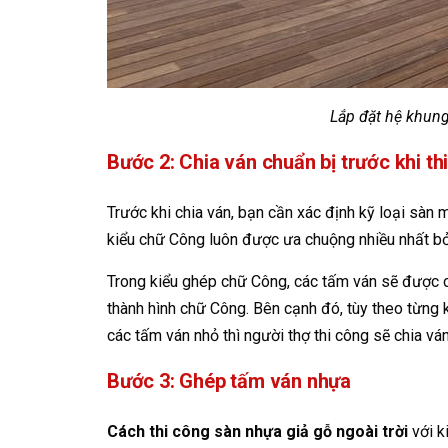
Lắp đặt hệ khung
Bước 2: Chia ván chuẩn bị trước khi th
Trước khi chia ván, bạn cần xác định kỹ loại sàn 
kiểu chữ Công luôn được ưa chuộng nhiều nhất bở
Trong kiểu ghép chữ Công, các tấm ván sẽ được c
thành hình chữ Công. Bên cạnh đó, tùy theo từng
các tấm ván nhỏ thì người thợ thi công sẽ chia vá
Bước 3: Ghép tấm ván nhựa
Cách thi công sàn nhựa giả gỗ ngoài trời
với k