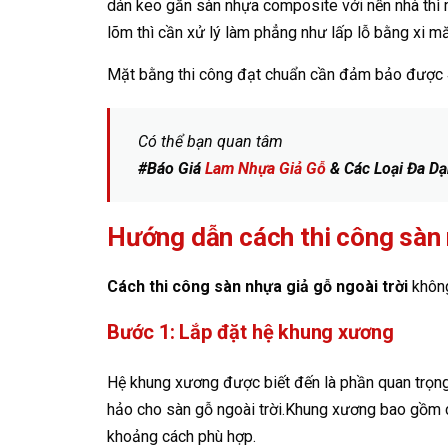
dán keo gắn sàn nhựa composite với nền nhà thì 
lõm thì cần xử lý làm phẳng như lấp lỗ bằng xi 
Mặt bằng thi công đạt chuẩn cần đảm bảo được 4 
Có thể bạn quan tâm
#Báo Giá
Lam Nhựa Giả Gỗ
& Các Loại Đa Dạ
Hướng dẫn cách thi công sàn 
Cách thi công sàn nhựa giả gỗ ngoài trời
khôn
Bước 1: Lắp đặt hệ khung xương
Hệ khung xương được biết đến là phần quan trọng 
hảo cho sàn gỗ ngoài trời.Khung xương bao gồm 
khoảng cách phù hợp.