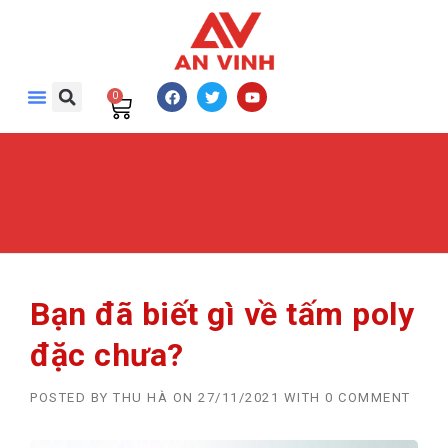
0
Bạn đã biết gì về tấm poly
đặc chưa?
POSTED BY
THU HÀ
ON
27/11/2021
WITH
0 COMMENT