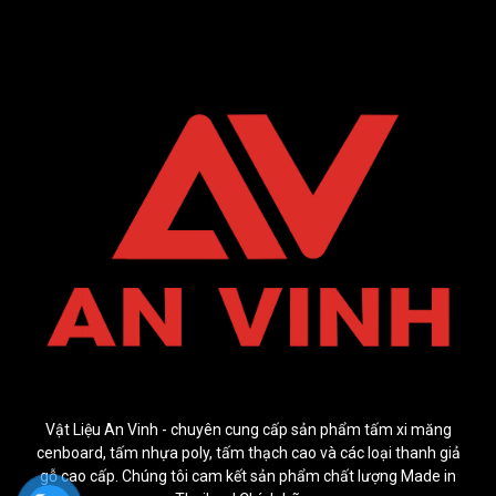
Vật Liệu An Vinh - chuyên cung cấp sản phẩm tấm xi măng
cenboard, tấm nhựa poly, tấm thạch cao và các loại thanh giả
gỗ cao cấp. Chúng tôi cam kết sản phẩm chất lượng Made in