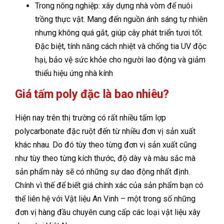
Trong nông nghiệp: xây dựng nhà vòm để nuôi
trồng thực vật. Mang đến nguồn ánh sáng tự nhiên
nhưng không quá gắt, giúp cây phát triển tươi tốt.
Đặc biệt, tính năng cách nhiệt và chống tia UV độc
hại, bảo vệ sức khỏe cho người lao động và giảm
thiểu hiệu ứng nhà kính
Giá tấm poly đặc là bao nhiêu?
Hiện nay trên thị trường có rất nhiều tấm lợp
polycarbonate đặc ruột đến từ nhiều đơn vị sản xuất
khác nhau. Do đó tùy theo từng đơn vị sản xuất cũng
như tùy theo từng kích thước, độ dày và màu sắc mà
sản phẩm này sẽ có những sự dao động nhất định.
Chính vì thế để biết giá chính xác của sản phẩm bạn có
thể liên hệ với Vật liệu An Vinh – một trong số những
đơn vị hàng đầu chuyên cung cấp các loại vật liệu xây