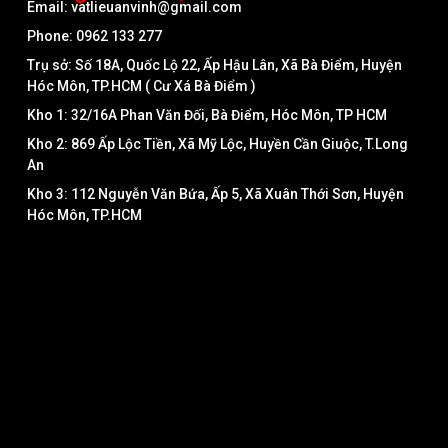
Email: vatlieuanvinh@gmail.com
Phone: 0962 133 277
Trụ sở: Số 18A, Quốc Lộ 22, Ấp Hậu Lân, Xã Bà Điểm, Huyện
Hóc Môn, TP.HCM ( Cư Xá Bà Điểm )
Kho 1: 32/16A Phan Văn Đối, Bà Điểm, Hóc Môn, TP HCM
Kho 2: 869 Ấp Lộc Tiền, Xã Mỹ Lộc, Huyền Cần Giuộc, T.Long
An
Kho 3: 112 Nguyễn Văn Bứa, Ấp 5, Xã Xuân Thới Sơn, Huyện
Hóc Môn, TP.HCM