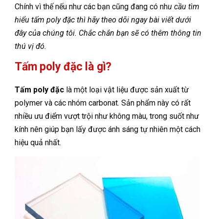
Chính vì thế nếu như các bạn cũng đang có nh
u cầu tìm
hiểu tấm poly đặc thì hãy theo dõi ngay bài viết dưới
đây của chúng tôi. Chắc chắn bạn sẽ có thêm thông tin
thú vị đó.
Tấm poly đặc là gì?
Tấm poly đặc
là một loại vật liệu được sản xuất từ
polymer và các nhóm carbonat. Sản phẩm này có rất
nhiều ưu điểm vượt trội như không màu, trong suốt như
kính nên giúp bạn lấy được ánh sáng tự nhiên một cách
hiệu quả nhất.