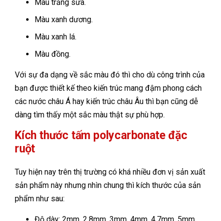
Màu trắng sữa.
Màu xanh dương.
Màu xanh lá.
Màu đồng.
Với sự đa dạng về sắc màu đó thì cho dù công trình của
bạn được thiết kế theo kiến trúc mang đậm phong cách
các nước châu Á hay kiến trúc châu Âu thì bạn cũng dễ
dàng tìm thấy một sắc màu thật sự phù hợp.
Kích thước tấm polycarbonate đặc
ruột
Tuy hiện nay trên thị trường có khá nhiều đơn vị sản xuất
sản phẩm này nhưng nhìn chung thì kích thước của sản
phẩm như sau:
Độ dày: 2mm, 2.8mm, 3mm, 4mm, 4.7mm, 5mm,