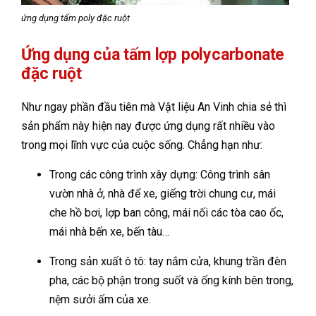
ứng dụng tấm poly đặc ruột
Ứng dụng của
tấm lợp polycarbonate
đặc ruột
Như ngay phần đầu tiên mà Vật liệu An Vinh chia sẻ thì
sản phẩm này hiện nay được ứng dụng rất nhiều vào
trong mọi lĩnh vực của cuộc sống. Chẳng hạn như:
Trong các công trình xây dựng: Công trình sân
vườn nhà ở, nhà để xe, giếng trời chung cư, mái
che hồ bơi, lợp ban công, mái nối các tòa cao ốc,
mái nhà bến xe, bến tàu…
Trong sản xuất ô tô: tay nắm cửa, khung trần đèn
pha, các bộ phận trong suốt và ống kính bên trong,
nệm sưởi ấm của xe.