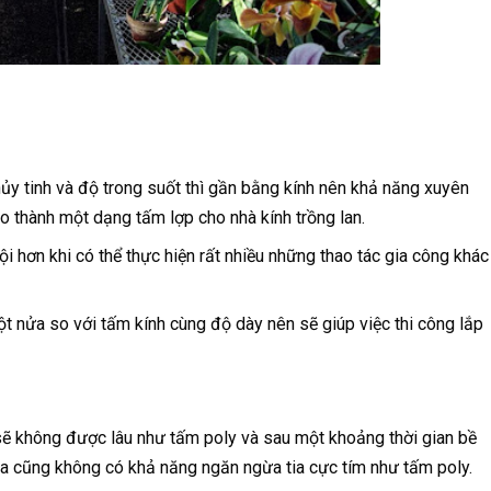
hủy tinh và độ trong suốt thì gần bằng kính nên khả năng xuyên
tạo thành một dạng tấm lợp cho nhà kính trồng lan.
i hơn khi có thể thực hiện rất nhiều những thao tác gia công khác
 nửa so với tấm kính cùng độ dày nên sẽ giúp việc thi công lắp
 không được lâu như tấm poly và sau một khoảng thời gian bề
ca cũng không có khả năng ngăn ngừa tia cực tím như tấm poly.