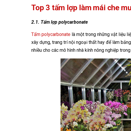
Top 3 tấm lợp làm mái che mư
2.1. Tấm lợp polycarbonate
Tấm polycarbonate
là một trong những vật liệu l
xây dựng, trang trí nội ngoại thất hay để làm bả
nhiều cho các mô hình nhà kính nông nghiệp trong