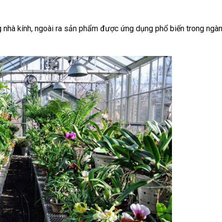
g nhà kính, ngoài ra sản phẩm được ứng dụng phổ biến trong ngà
.