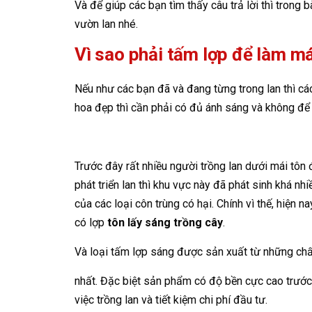
Và để giúp các bạn tìm thấy câu trả lời thì trong 
vườn lan nhé.
Vì sao phải tấm lợp để làm má
Nếu như các bạn đã và đang từng trong lan thì cá
hoa đẹp thì cần phải có đủ ánh sáng và không để
Trước đây rất nhiều người trồng lan dưới mái tôn 
phát triển lan thì khu vực này đã phát sinh khá 
của các loại côn trùng có hại. Chính vì thế, hiện n
có lợp
tôn lấy sáng trồng cây
.
Và loại tấm lợp sáng được sản xuất từ những chấ
nhất. Đặc biệt sản phẩm có độ bền cực cao trước
việc trồng lan và tiết kiệm chi phí đầu tư.