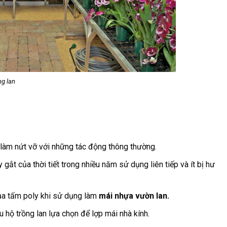
ng lan
ị làm nứt vỡ với những tác động thông thường.
ắt của thời tiết trong nhiều năm sử dụng liên tiếp và ít bị hư
của tấm poly khi sử dụng làm
mái nhựa vườn lan.
 hộ trồng lan lựa chọn để lợp mái nhà kính.