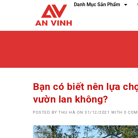
Danh Mục Sản Phẩm
Bạn có biết nên lựa ch
vườn lan không?
POSTED BY
THU HÀ
ON
31/12/2021
WITH
0 CO