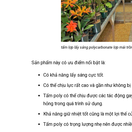
tấm lợp lấy sáng polycarbonate lợp mái trồ
Sản phẩm này có ưu điểm nổi bật là:
Có khả năng lấy sáng cực tốt.
Có thể chịu lực rất cao và gần như không b
Tấm poly có thể chịu được các tác động gay g
hỏng trong quá trình sử dụng.
Khả năng giữ nhiệt tốt cũng là một lợi thế 
Tấm poly có trọng lượng nhẹ nên được nhiều