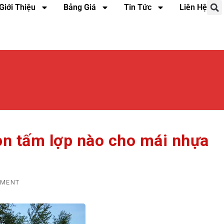
Giới Thiệu
Bảng Giá
Tin Tức
Liên Hệ
ọn tấm lợp nào cho mái nhựa
MMENT