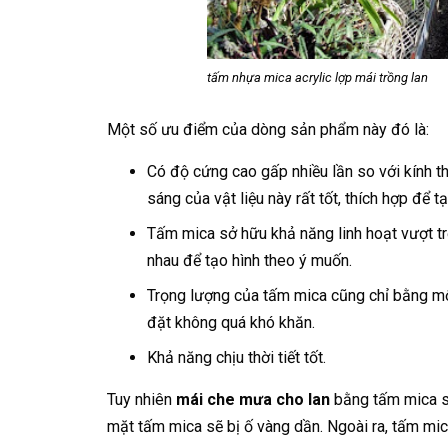
tấm nhựa mica acrylic lợp mái trồng lan
Một số ưu điểm của dòng sản phẩm này đó là:
Có độ cứng cao gấp nhiều lần so với kính t
sáng của vật liệu này rất tốt, thích hợp để 
Tấm mica sở hữu khả năng linh hoạt vượt trộ
nhau để tạo hình theo ý muốn.
Trọng lượng của tấm mica cũng chỉ bằng một
đặt không quá khó khăn.
Khả năng chịu thời tiết tốt.
Tuy nhiên
mái che mưa cho lan
bằng tấm mica sẽ
mặt tấm mica sẽ bị ố vàng dần. Ngoài ra, tấm mi