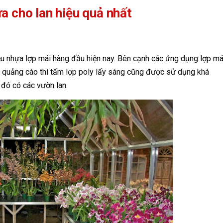
a cho lan hiệu quả nhất
iệu nhựa lợp mái hàng đầu hiện nay. Bên cạnh các ứng dụng lợp má
ng quảng cáo thì tấm lợp poly lấy sáng cũng được sử dụng khá
 đó có các vườn lan.