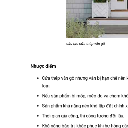
cấu tạo cửa thép vân gỗ
Nhược điểm
Cửa thép vân gỗ nhưng vẫn bị hạn chế nên 
loại.
Nếu sản phẩm bị mốp, méo do va chạm khó 
Sản phẩm khá nặng nên khó lắp đặt chính x
Thời gian gia công, thi công tương đối lâu.
Khả năng bảo trì, khắc phục khi hư hỏng cầ