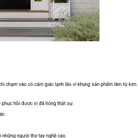
khi chạm vào có cảm giác lạnh lẽo vì khung sản phẩm làm từ kim
phục hồi được vì đã hỏng thật sự.
ác.
n những người thợ tay nghề cao.