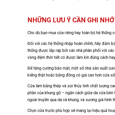
NHỮNG LƯU Ý CẦN GHI NHỚ
Cho dù bạn mua cửa riêng hay toàn bộ hệ thống c
Đối với các hệ thống nhập hoàn chỉnh, hãy đảm bả
thống được lắp ráp bởi các nhà phân phối với cá
vòng đệm thời tiết có được làm kín đúng cách h
Để tăng cường bảo mật, một số nhà sản xuất cung
kiếng thật hoặc bằng đồng có giá cao hơn cửa sổ
Cửa làm bằng thép và sợi thủy tinh chất lượng ca
phần của khung gỗ – ngăn cách giữa da cửa bên t
ngoài truyền qua da và khung, và sương giá hình t
Chọn cửa trước phù hợp sẽ mang lại hiệu quả hoạt 