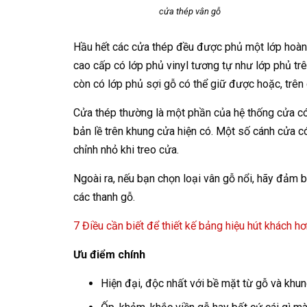
cửa thép vân gỗ
Hầu hết các cửa thép đều được phủ một lớp hoàn t
cao cấp có lớp phủ vinyl tương tự như lớp phủ trê
còn có lớp phủ sợi gỗ có thể giữ được hoặc, trên
Cửa thép thường là một phần của hệ thống cửa có b
bản lề trên khung cửa hiện có. Một số cánh cửa c
chỉnh nhỏ khi treo cửa.
Ngoài ra, nếu bạn chọn loại vân gỗ nổi, hãy đảm
các thanh gỗ.
7 Điều cần biết để thiết kế bảng hiệu hút khách h
Ưu điểm chính
Hiện đại, độc nhất với bề mặt từ gỗ và khung