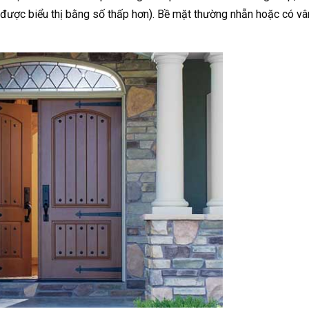
được biểu thị bằng số thấp hơn). Bề mặt thường nhẵn hoặc có vâ