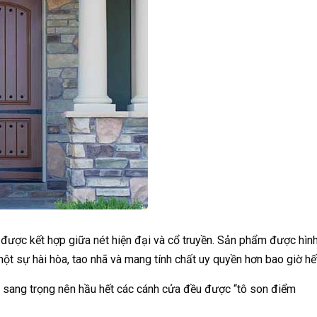
 được kết hợp giữa nét hiện đại và cổ truyền. Sản phẩm được hìn
t sự hài hòa, tao nhã và mang tính chất uy quyền hơn bao giờ hết
, sang trọng nên hầu hết các cánh cửa đều được “tô son điểm