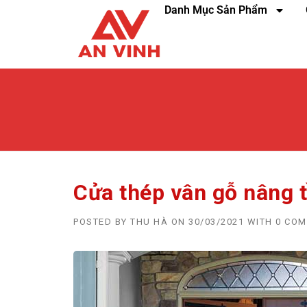
Danh Mục Sản Phẩm
Cửa thép vân gỗ nâng 
POSTED BY
THU HÀ
ON
30/03/2021
WITH
0 CO