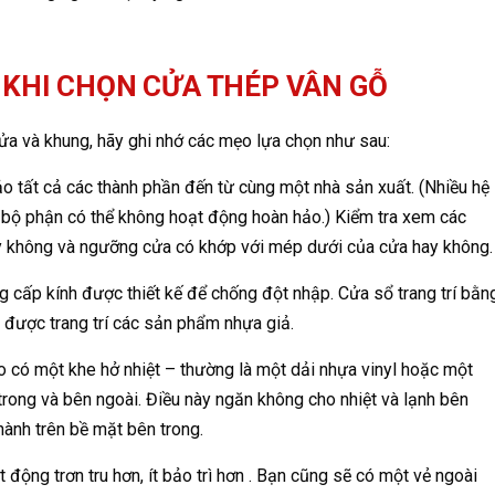
 KHI CHỌN CỬA THÉP VÂN GỖ
ửa và khung, hãy ghi nhớ các mẹo lựa chọn như sau:
o tất cả các thành phần đến từ cùng một nhà sản xuất. (Nhiều hệ
c bộ phận có thể không hoạt động hoàn hảo.) Kiểm tra xem các
ay không và ngưỡng cửa có khớp với mép dưới của cửa hay không.
 cấp kính được thiết kế để chống đột nhập. Cửa sổ trang trí bằn
 được trang trí các sản phẩm nhựa giả.
o có một khe hở nhiệt – thường là một dải nhựa vinyl hoặc một
rong và bên ngoài. Điều này ngăn không cho nhiệt và lạnh bên
hành trên bề mặt bên trong.
động trơn tru hơn, ít bảo trì hơn . Bạn cũng sẽ có một vẻ ngoài