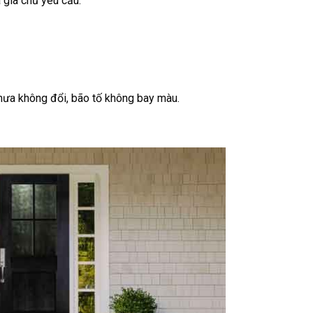
 gia chủ yêu cầu.
 mưa không đổi, bão tố không bay màu.