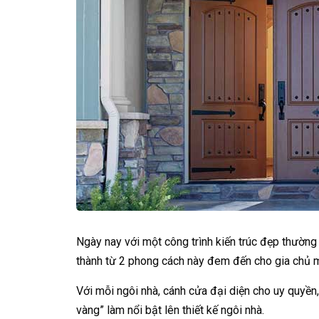
Ngày nay với một công trình kiến trúc đẹp thường
thành từ 2 phong cách này đem đến cho gia chủ mộ
Với mỗi ngôi nhà, cánh cửa đại diện cho uy quyền
vàng” làm nổi bật lên thiết kế ngôi nhà.