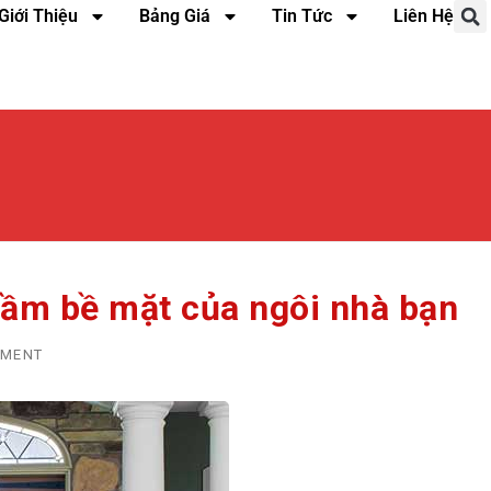
Giới Thiệu
Bảng Giá
Tin Tức
Liên Hệ
tầm bề mặt của ngôi nhà bạn
MMENT