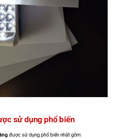
ược sử dụng phổ biến
sáng
được sử dụng phổ biến nhất gồm: