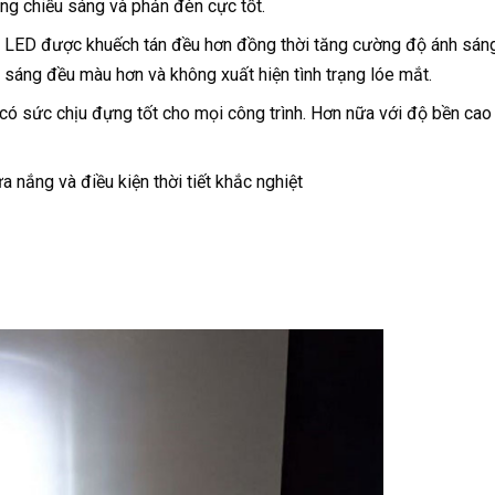
ăng chiếu sáng và phản đèn cực tốt.
 LED được khuếch tán đều hơn đồng thời tăng cường độ ánh sán
 sáng đều màu hơn và không xuất hiện tình trạng lóe mắt.
có sức chịu đựng tốt cho mọi công trình. Hơn nữa với độ bền cao
nắng và điều kiện thời tiết khắc nghiệt