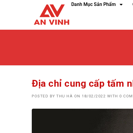
Danh Mục Sản Phẩm
Địa chỉ cung cấp tấm n
POSTED BY
THU HÀ
ON
18/02/2022
WITH
0 CO