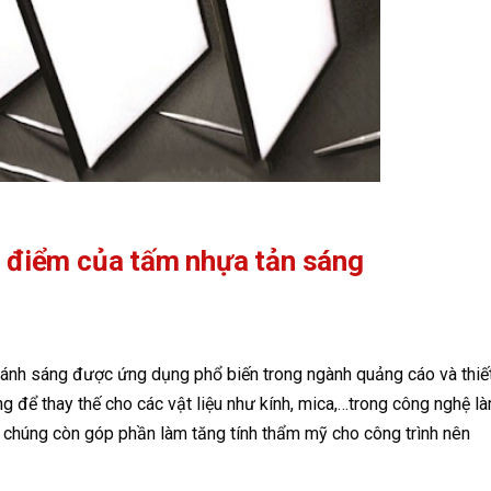
u điểm của tấm nhựa tản sáng
án ánh sáng được ứng dụng phổ biến trong ngành quảng cáo và thiế
ụng để thay thế cho các vật liệu như kính, mica,…trong công nghệ l
 chúng còn góp phần làm tăng tính thẩm mỹ cho công trình nên