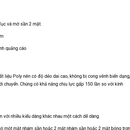
đục và mờ sần 2 mặt.
mm
ình quảng cáo
t liệu Poly nên có độ dẻo dai cao, không bị cong vênh biến dạng
 di chuyển. Chúng có khả năng chịu lực gấp 150 lần so với kính
ợn với nhiều kiểu dáng khác nhau một cách dễ dàng.
có một mặt nhám sần hoặc 2 mặt nhám sần hoặc 2 mặt bóng trơ