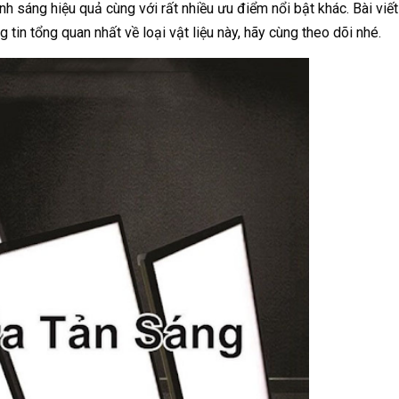
h sáng hiệu quả cùng với rất nhiều ưu điểm nổi bật khác. Bài viết
tin tổng quan nhất về loại vật liệu này, hãy cùng theo dõi nhé.