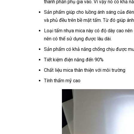
thành phần phụ gia vào. Vì vậy nó có khả n
Sản phẩm giúp cho luồng ánh sáng của đèn
và phủ đều trên bề mặt tấm. Từ đó giúp ánh
Loại tấm nhựa mica này có độ dày cao nên 
nên có thể sử dụng được lâu dài.
Sản phẩm có khả năng chống chịu được mưa 
Tiết kiệm điện năng đến 90%
Chất liệu mica thân thiện với môi trường
Tính thẩm mỹ cao