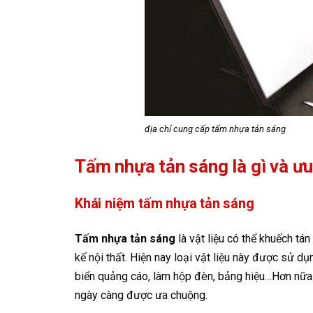
địa chỉ cung cấp tấm nhựa tản sáng
Tấm nhựa tản sáng là gì và ư
Khái niệm tấm nhựa tản sáng
Tấm nhựa tản sáng
là vật liệu có thể khuếch t
kế nội thất. Hiện nay loại vật liệu này được sử d
biển quảng cáo, làm hộp đèn, bảng hiệu…Hơn nữa
ngày càng được ưa chuộng.