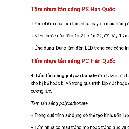
Tấm nhựa tản sáng PS Hàn Quốc
+ Đặc điểm của loại tấm nhựa này có màu trắng 
+ Kích thước của tấm 1m22 x 1m22, độ dày 1.2
+ Ứng dụng: Dùng làm đèn LED trong các công tr
Tấm nhựa tản sáng PC Hàn Quốc
+ Tấm tản sáng polycarbonate
được làm từ chấ
khó bị bể hoặc bị vỡ trong quá trình lắp đặt hoặc
cường lực.
Tấm tản sáng polycarbonate
+ Trong quá trình sử dụng có thể tạo hình, uốn lư
+ Tấm nhựa có màu trắng mờ hoặc trắng đục và 