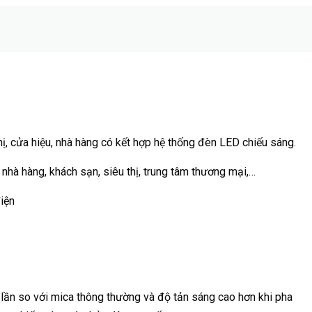
hị, cửa hiệu, nhà hàng có kết hợp hệ thống đèn LED chiếu sáng.
nhà hàng, khách sạn, siêu thị, trung tâm thương mại,…
iện
lần so với mica thông thường và độ tản sáng cao hơn khi pha