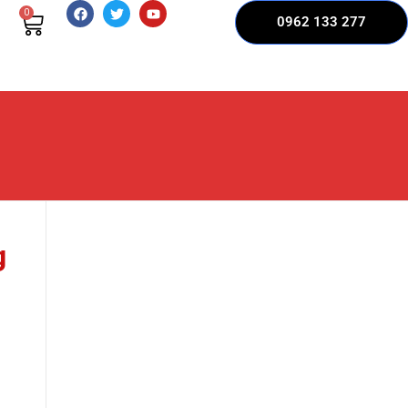
0
0962 133 277
g