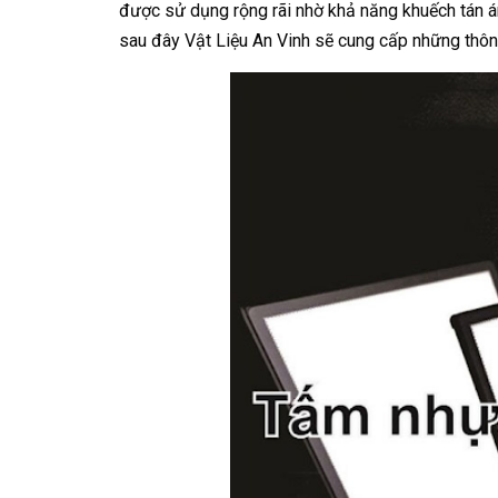
được sử dụng rộng rãi nhờ khả năng khuếch tán án
sau đây Vật Liệu An Vinh sẽ cung cấp những thông 