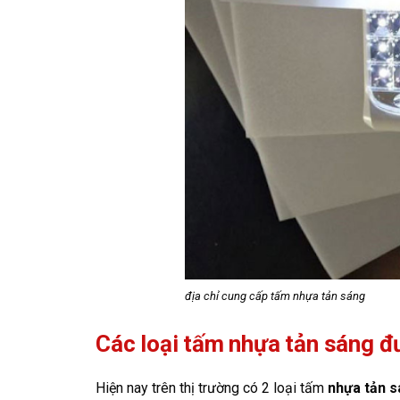
địa chỉ cung cấp tấm nhựa tản sáng
Các loại tấm nhựa tản sáng đ
Hiện nay trên thị trường có 2 loại tấm
nhựa tản 