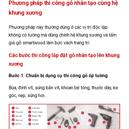
Phương pháp thi công gỗ nhân tạo cùng hệ
khung xương
Phương pháp này thường dùng ở các vị trí độc lập
không có tường mà dùng chính hệ khung xương và tấm
giả gỗ smartwood làm bức vách trang trí.
Các bước thi công lắp đặt gỗ nhân tạo lên khung
xương
Bước 1: Chuẩn bị dụng cụ thi công gỗ ốp tường
Búa, đinh vít, súng bắn vít, khoan bê tông, thước dây, ke
góc, nẹp, súng hơi…