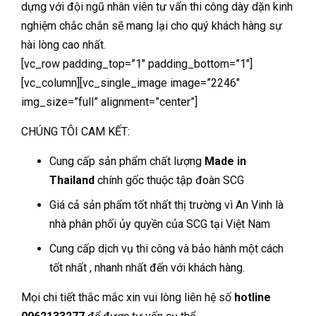
dựng với đội ngũ nhân viên tư vấn thi công dày dặn kinh
nghiệm chắc chắn sẽ mang lại cho quý khách hàng sự
hài lòng cao nhất.
[vc_row padding_top=”1″ padding_bottom=”1″]
[vc_column][vc_single_image image=”2246″
img_size=”full” alignment=”center”]
CHÚNG TÔI CAM KẾT:
Cung cấp sản phẩm chất lượng
Made in
Thailand
chính gốc thuộc tập đoàn SCG
Giá cả sản phẩm tốt nhất thị trường vì An Vinh là
nhà phân phối ủy quyền của SCG tại Việt Nam
Cung cấp dịch vụ thi công và bảo hành một cách
tốt nhất , nhanh nhất đến với khách hàng.
Mọi chi tiết thắc mắc xin vui lòng liên hệ số
hotline