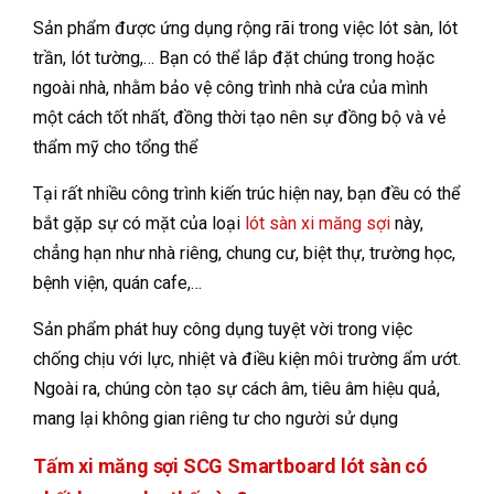
Sản phẩm được ứng dụng rộng rãi trong việc lót sàn, lót
trần, lót tường,… Bạn có thể lắp đặt chúng trong hoặc
ngoài nhà, nhằm bảo vệ công trình nhà cửa của mình
một cách tốt nhất, đồng thời tạo nên sự đồng bộ và vẻ
thẩm mỹ cho tổng thể
Tại rất nhiều công trình kiến trúc hiện nay, bạn đều có thể
bắt gặp sự có mặt của loại
lót sàn xi măng sợi
này,
chẳng hạn như nhà riêng, chung cư, biệt thự, trường học,
bệnh viện, quán cafe,…
Sản phẩm phát huy công dụng tuyệt vời trong việc
chống chịu với lực, nhiệt và điều kiện môi trường ẩm ướt.
Ngoài ra, chúng còn tạo sự cách âm, tiêu âm hiệu quả,
mang lại không gian riêng tư cho người sử dụng
Tấm xi măng sợi SCG Smartboard lót sàn có