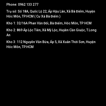
Phone: 0962 133 277
Trụ sở: Số 18A, Quốc Lộ 22, Ấp Hậu Lân, Xã Bà Điểm, Huyện
Hóc Môn, TP.HCM ( Cư Xá Bà Điểm )
Kho 1: 32/16A Phan Văn Đối, Bà Điểm, Hóc Môn, TP HCM
Kho 2: 869 Ấp Lộc Tiền, Xã Mỹ Lộc, Huyền Cần Giuộc, T.Long
An
Kho 3: 112 Nguyễn Văn Bứa, Ấp 5, Xã Xuân Thới Sơn, Huyện
Hóc Môn, TP.HCM