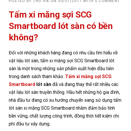
POSTED BY
THU HÀ
ON
30/07/2017
WITH
0 COMMENT
Tấm xi măng sợi SCG
Smartboard lót sàn có bền
không?
Đối với những khách hàng đang có nhu cầu tìm hiểu về
vật liệu lót sàn, tấm xi măng sợi SCG Smartboard lót
sàn là một trong những sản phẩm xuất hiện đầu tiên
trong danh sách tham khảo.
Tấm xi măng sợi SCG
Smartboard
lót sàn
đã và đang thay thế rất nhiều các
vật liệu lót sàn truyền thống. Hầu hết những hộ gia đình,
nhà đầu tư đang có xu hướng chuyển sang sử dụng tấm
lót sàn xi măng SCG Smartboard nhằm đảm bảo tính
bền vững, chất lượng công trình, đồng thời tiết kiệm chi
phí đầu tư xây dựng.