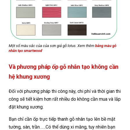
Một số màu sắc của của sơn giả gỗ lotus. Xem thêm
bảng màu gỗ
nhân tạo smartwood
Và phương pháp ốp gỗ nhân tạo không cần
hệ khung xương
Đối với phương pháp thi công này, chi phí và thời gian thi
công sẽ tiết kiệm hơn rất nhiều do không cần mua và lắp
đặt khung xương.
Bạn chỉ cần ốp trực tiếp thanh gỗ nhân tạo lên bề mặt
tường, sàn, trần……Có thể dùng xi măng, tuy nhiên bạn