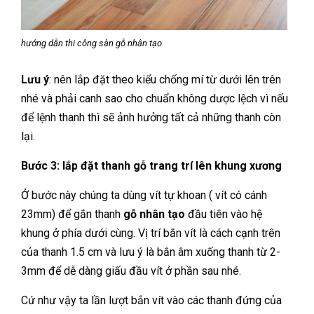
hướng dẫn thi công sàn gỗ nhân tạo
Lưu ý
: nên lắp đặt theo kiểu chống mí từ dưới lên trên
nhé và phải canh sao cho chuẩn không dược lệch vì nếu
để lệnh thanh thì sẽ ảnh hưởng tất cả những thanh còn
lại.
Bước 3:
lắp đặt thanh gỗ trang trí lên khung xương
Ở bước này chúng ta dùng vít tự khoan ( vít có cánh
23mm) để gắn thanh
gỗ nhân tạo
đầu tiên vào hệ
khung ở phía dưới cùng. Vị trí bắn vít là cách cạnh trên
của thanh 1.5 cm và lưu ý là bắn âm xuống thanh từ 2-
3mm để dễ dàng giấu đầu vít ở phần sau nhé.
Cứ như vậy ta lần lượt bắn vít vào các thanh đứng của