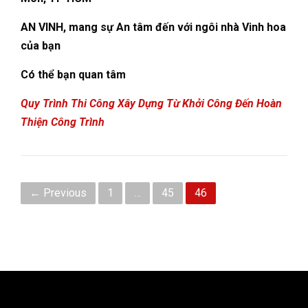
AN VINH, mang sự An tâm đến với ngôi nhà Vinh hoa
của bạn
Có thể bạn quan tâm
Quy Trình Thi Công Xây Dựng Từ Khởi Công Đến Hoàn
Thiện Công Trình
← Previous
1
…
45
46