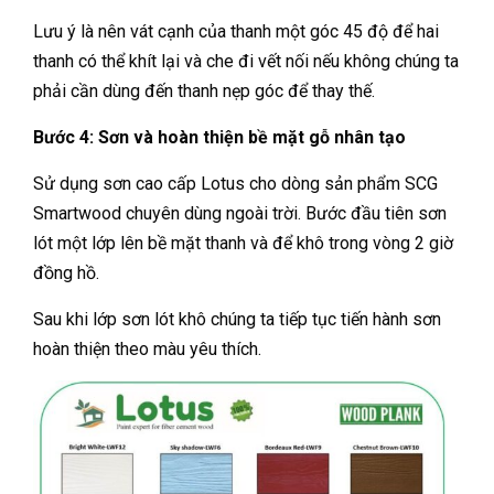
Lưu ý là nên vát cạnh của thanh một góc 45 độ để hai
thanh có thể khít lại và che đi vết nối nếu không chúng ta
phải cần dùng đến thanh nẹp góc để thay thế.
Bước 4: Sơn và hoàn thiện bề mặt gỗ nhân tạo
Sử dụng sơn cao cấp Lotus cho dòng sản phẩm SCG
Smartwood chuyên dùng ngoài trời. Bước đầu tiên sơn
lót một lớp lên bề mặt thanh và để khô trong vòng 2 giờ
đồng hồ.
Sau khi lớp sơn lót khô chúng ta tiếp tục tiến hành sơn
hoàn thiện theo màu yêu thích.