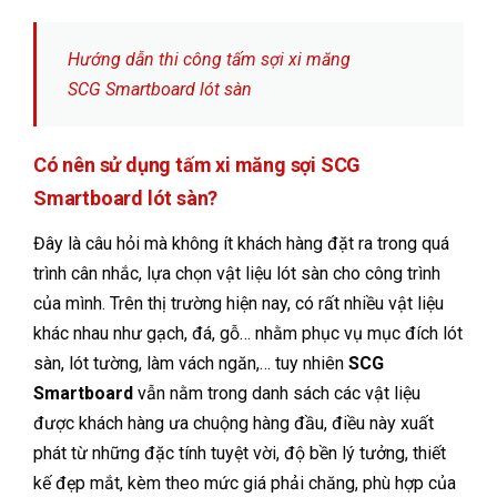
Hướng dẫn thi công tấm sợi xi măng
SCG Smartboard lót sàn
Có nên sử dụng tấm xi măng sợi SCG
Smartboard lót sàn?
Đây là câu hỏi mà không ít khách hàng đặt ra trong quá
trình cân nhắc, lựa chọn vật liệu lót sàn cho công trình
của mình. Trên thị trường hiện nay, có rất nhiều vật liệu
khác nhau như gạch, đá, gỗ… nhằm phục vụ mục đích lót
sàn, lót tường, làm vách ngăn,… tuy nhiên
SCG
Smartboard
vẫn nằm trong danh sách các vật liệu
được khách hàng ưa chuộng hàng đầu, điều này xuất
phát từ những đặc tính tuyệt vời, độ bền lý tưởng, thiết
kế đẹp mắt, kèm theo mức giá phải chăng, phù hợp của