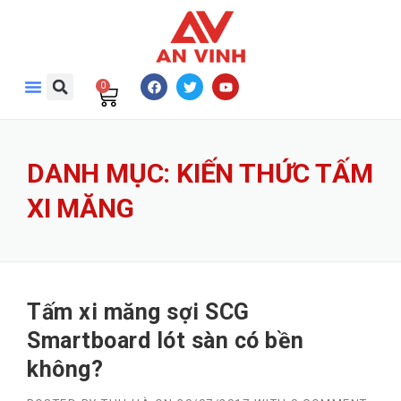
0
DANH MỤC:
KIẾN THỨC TẤM
XI MĂNG
Tấm xi măng sợi SCG
Smartboard lót sàn có bền
không?