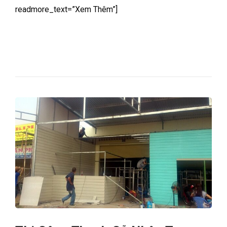
readmore_text=”Xem Thêm”]