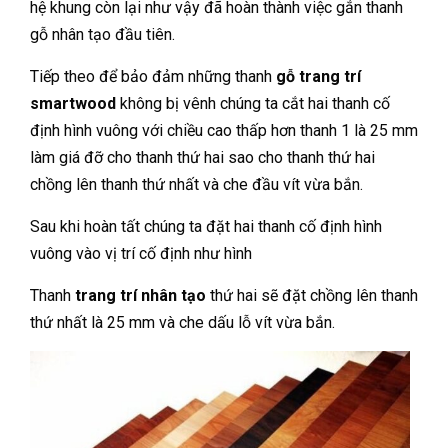
hệ khung còn lại như vậy đã hoàn thành việc gắn thanh
gỗ nhân tạo đầu tiên.
Tiếp theo để bảo đảm những thanh
gỗ trang trí
smartwood
không bị vênh chúng ta cắt hai thanh cố
định hình vuông với chiều cao thấp hơn thanh 1 là 25 mm
làm giá đỡ cho thanh thứ hai sao cho thanh thứ hai
chồng lên thanh thứ nhất và che đầu vít vừa bắn.
Sau khi hoàn tất chúng ta đặt hai thanh cố định hình
vuông vào vị trí cố định như hình
Thanh
trang trí nhân tạo
thứ hai sẽ đặt chồng lên thanh
thứ nhất là 25 mm và che dấu lỗ vít vừa bắn.