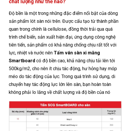
chất lượng như thế nào?
Độ bền là một trong những đặc điểm nổi bật của dòng
sản phẩm lót sàn nói trên. Được cấu tạo từ thành phần
quan trong chính là cellulose, đồng thời trải qua quá
trình chế biến, sản xuất hiện đại, ứng dụng công nghệ
tiên tiến, sản phẩm có khả năng chống chịu rất tốt với
lực, nhiệt và nước nên
Tấm ván sàn xi măng
Smartboard
có độ bền cao, khả năng chịu tải lên tới
500kg/m2, cho nên ít chịu tác động, hư hỏng hay móp
méo do tác động của lực. Trong quá trình sử dụng, di
chuyển hay tác động lực lớn lên sàn, bạn hoàn toàn
không phải lo lắng về chất lượng và độ bền của nó