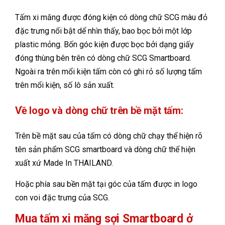
Tấm xi măng được đóng kiện có dòng chữ SCG màu đỏ
đặc trưng nổi bật dể nhìn thấy, bao bọc bởi một lớp
plastic mỏng. Bốn góc kiện được bọc bởi dạng giấy
đóng thùng bên trên có dòng chữ SCG Smartboard.
Ngoài ra trên mổi kiện tấm còn có ghi rỏ số lượng tấm
trên mổi kiện, số lô sản xuất.
Về logo và dòng chữ trên bề mặt tấm:
Trên bề mặt sau của tấm có dòng chữ chạy thể hiện rõ
tên sản phẩm SCG smartboard và dòng chữ thể hiện
xuất xứ Made In THAILAND.
Hoặc phía sau bền mặt tại góc của tấm được in logo
con voi đặc trưng của SCG.
Mua tấm xi măng sợi Smartboard ở