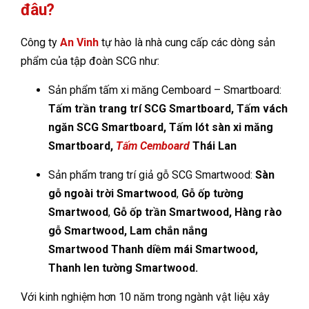
đâu?
Công ty
An Vinh
tự hào là nhà cung cấp các dòng sản
phẩm của tập đoàn SCG như:
Sản phẩm tấm xi măng Cemboard – Smartboard:
Tấm trần trang trí SCG Smartboard, Tấm vách
ngăn SCG Smartboard, Tấm lót sàn xi măng
Smartboard,
Tấm Cemboard
Thái Lan
Sản phẩm trang trí giả gỗ SCG Smartwood:
Sàn
gỗ ngoài trời
Smartwood
,
Gỗ ốp tường
Smartwood
,
Gỗ ốp trần Smartwood, Hàng rào
gỗ Smartwood, Lam chắn nắng
Smartwood Thanh diềm mái Smartwood,
Thanh len tường Smartwood.
Với kinh nghiệm hơn 10 năm trong ngành vật liệu xây