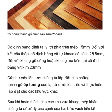
thi công thanh gỗ nhân tạo smartboard
Cố định bằng đinh tại vị trí phía trên mép 15mm. Đối với
kết cấu thép, cố định bằng vít tự khoan có cánh 28.5mm,
đối với khung gỗ cứng hoặc khung mạ kẽm thì cố định
bằng vít kim 23mm
Cứ như vậy lần lượt chúng ta lắp đặt cho những
thanh
gỗ ốp tường
còn lại từ dưới lên trên và thực hiên
lắp đặt cho các khu vực khác.
Sau khi hoàn thành cho các khu vực khung thép khác
chúng ta sẽ xử lý các cạnh của hai bức vách liền kề.