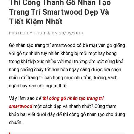
Thi Công Thanh Gỗ Nhân Tạo
Trang Trí Smartwood Đẹp Và
Tiết Kiệm Nhất
POSTED BY
THU HÀ
ON
23/05/2017
Gỗ nhân tạo trang trí smartwood có bề mặt vân gỗ giống
với gỗ tự nhiên tuy nhiên không bị mối mọt hay bong
trong khi tiếp xúc nhiều với môi trường ẩm ướt cùng khả
năng chống cháy tốt hơn nên ngày càng được lựa chọn
nhiều để trang trí các hạng mục như trần, tường, vách
ngăn hay sàn nội, ngoại thất.
Vậy làm sao để
thi công gỗ nhân tạo trang trí
smartwood
một cách đẹp và nhanh nhất? Cùng tham
khảo bài viết dưới đây để thi công gỗ nhân tạo cho đúng
chuẩn.