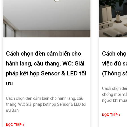
Cách chọn đèn cảm biến cho
Cách chọ
hành lang, cầu thang, WC: Giải
việc đủ 
pháp kết hợp Sensor & LED tối
(Thông s
ưu
Cách chọn đèn
chống mỏi mắt
Cách chọn đèn cảm biến cho hành lang, cầu
người khi mu
thang, WC: Giải pháp kết hợp Sensor & LED tối
ưu Bạn
ĐỌC TIẾP »
ĐỌC TIẾP »