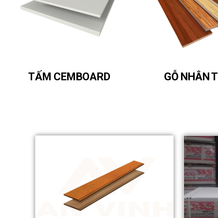
TẤM CEMBOARD
GỖ NHÂN 