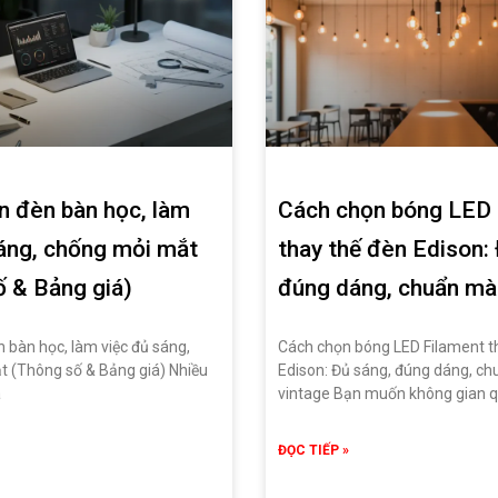
n đèn bàn học, làm
Cách chọn bóng LED 
sáng, chống mỏi mắt
thay thế đèn Edison:
ố & Bảng giá)
đúng dáng, chuẩn mà
 bàn học, làm việc đủ sáng,
Cách chọn bóng LED Filament t
 (Thông số & Bảng giá) Nhiều
Edison: Đủ sáng, đúng dáng, c
a
vintage Bạn muốn không gian 
ĐỌC TIẾP »