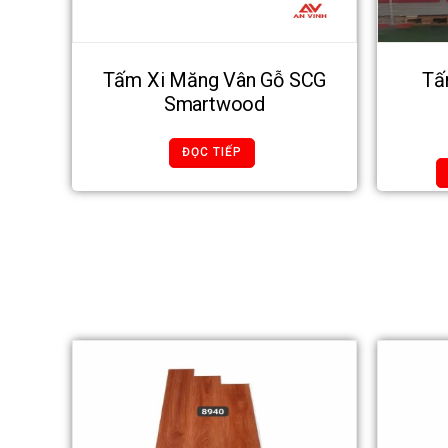
Tấm Xi Măng Vân Gỗ SCG
Tấ
Smartwood
ĐỌC TIẾP