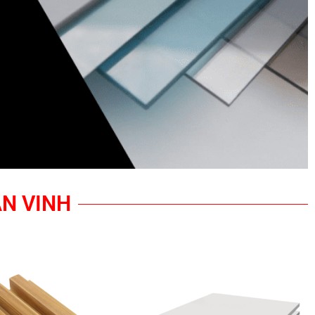
AN VINH