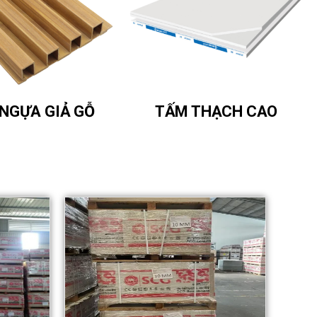
NGỰA GIẢ GỖ
TẤM THẠCH CAO