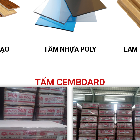
TẠO
TẤM NHỰA POLY
LAM 
TẤM CEMBOARD