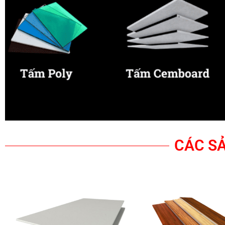
CÁC SẢ