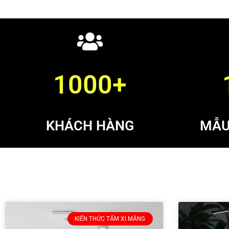
1000+
KHÁCH HÀNG
MẪU
KIẾN THỨC TẤM XI MĂNG