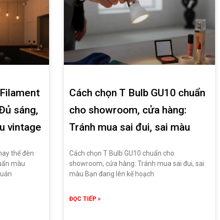
Filament
Cách chọn T Bulb GU10 chuẩn
 Đủ sáng,
cho showroom, cửa hàng:
u vintage
Tránh mua sai đui, sai màu
hay thế đèn
Cách chọn T Bulb GU10 chuẩn cho
huẩn màu
showroom, cửa hàng: Tránh mua sai đui, sai
quán
màu Bạn đang lên kế hoạch
ĐỌC TIẾP »