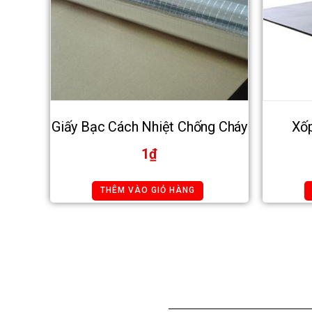
Giấy Bạc Cách Nhiệt Chống Cháy
Xốp
1
₫
THÊM VÀO GIỎ HÀNG