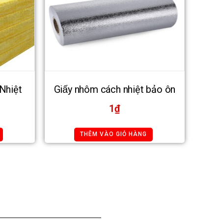
Nhiệt
Giấy nhôm cách nhiệt bảo ôn
1
₫
THÊM VÀO GIỎ HÀNG