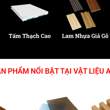
N PHẨM NỔI BẬT TẠI VẬT LIỆU 