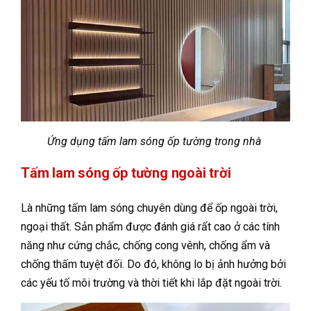
Ứng dụng tấm lam sóng ốp tường trong nhà
Tấm lam sóng ốp tường ngoài trời
Là những tấm lam sóng chuyên dùng để ốp ngoài trời,
ngoại thất. Sản phẩm được đánh giá rất cao ở các tính
năng như cứng chắc, chống cong vênh, chống ẩm và
chống thấm tuyệt đối. Do đó, không lo bị ảnh hưởng bởi
các yếu tố môi trường và thời tiết khi lắp đặt ngoài trời.