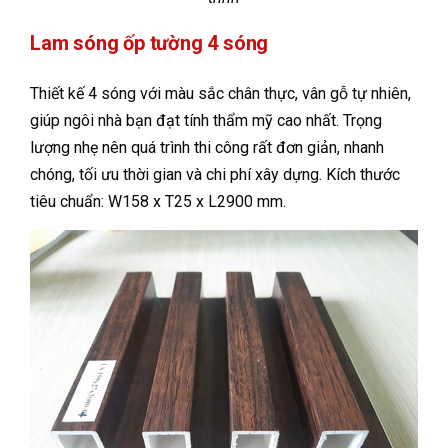
Lam sóng ốp tường 4 sóng
Thiết kế 4 sóng với màu sắc chân thực, vân gỗ tự nhiên,
giúp ngôi nhà bạn đạt tính thẩm mỹ cao nhất. Trọng
lượng nhẹ nên quá trình thi công rất đơn giản, nhanh
chóng, tối ưu thời gian và chi phí xây dựng. Kích thước
tiêu chuẩn: W158 x T25 x L2900 mm.