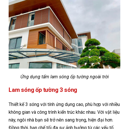
Ứng dụng tấm lam sóng ốp tường ngoài trời
Lam sóng ốp tường 3 sóng
Thiết kế 3 sóng với tính ứng dụng cao, phù hợp với nhiều
không gian và công trình kiến trúc khác nhau. Với vật liệu
này, ngôi nhà bạn sẽ trở nên sang trọng, hiện đại hơn.
Đồng thời, hạn chế tối đa sự ảnh hưởng từ các yếu tố