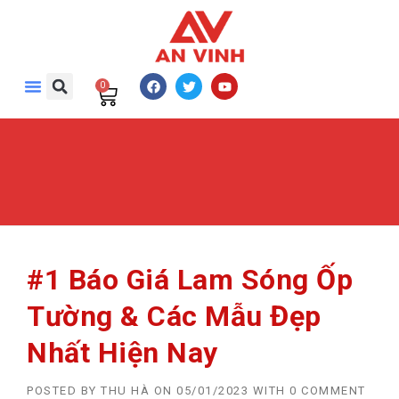
0
#1 Báo Giá Lam Sóng Ốp
Tường & Các Mẫu Đẹp
Nhất Hiện Nay
POSTED BY
THU HÀ
ON
05/01/2023
WITH
0 COMMENT