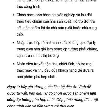
hàng lựa chọn, phù hợp với mọi hạng mục và kiến
trúc công trình.
Chính sách bảo hành chuyên nghiệp và lâu dài
theo tiêu chuẩn của nhà sản xuất. Hỗ trợ đổi trả
nếu sản phẩm lỗi do nhà sản xuất hoặc nhà cung
cấp.
Nhập trực tiếp từ nhà sản xuất, không qua đại lý
trung gian nên giá lam sóng ốp tường phải chăng,
cạnh tranh nhất thị trường.
Nhân viên tư vấn tận tình, nhiệt tình, hỗ trợ mọi
thắc mắc và nhu cầu của khách hàng để đưa ra
sản phẩm phù hợp nhất.
Ngay từ bây giờ, đừng quên liên hệ đến An Vinh để
được tư vấn, báo giá. Từ đó chọn được sản phẩm
lam
sóng ốp tường
phù hợp nhất. Góp phần mang đến một
công trình đẹp và bền vững với thời gian.