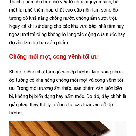
Thành phần cấu tạo chủ yếu từ nhựa nguyên sinh, bề
mặt lại phủ thêm hợp chất cao cấp nên lam sóng ốp
tường có khả năng chống nước, chống ẩm vượt trội.
Ngay cả khi sử dụng cho các khu vực bếp, nhà tắm hay
ngoài trời thì cũng không lo lắng tác động của nước hay
độ ẩm làm hư hại sản phẩm.
Chống mối mọt, cong vênh tối ưu
Không giống như tấm gỗ ván ốp tường, lam sóng nhựa
ốp tường có khả năng chống mối mọt và cong vênh tối
ưu. Trong môi trường ẩm thấp, sản phẩm vẫn luôn bền
bỉ, không bị biến dạng hay nấm mốc. Do đó, đây chính là
giải pháp thay thế lý tưởng cho các loại ván gỗ ốp
tường.