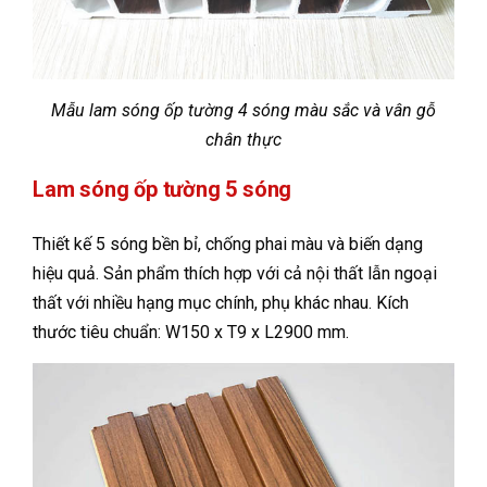
Mẫu lam sóng ốp tường 4 sóng màu sắc và vân gỗ
chân thực
Lam sóng ốp tường 5 sóng
Thiết kế 5 sóng bền bỉ, chống phai màu và biến dạng
hiệu quả. Sản phẩm thích hợp với cả nội thất lẫn ngoại
thất với nhiều hạng mục chính, phụ khác nhau. Kích
thước tiêu chuẩn: W150 x T9 x L2900 mm.