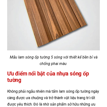
Mẫu lam sóng ốp tường 5 sóng với thiết kế bền bỉ và
chống phai màu
Ưu điểm nổi bật của nhựa sóng ốp
tường
Không phải ngẫu nhiên mà tấm lam sóng ốp tường ngày
càng được ưa chuộng và trở thành vật liệu trang trí rất
được yêu thích. Đó là nhờ sản phẩm sở hữu những ưu