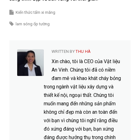
Kiến thức tấm xi măng
lam sóng ốp tường
WRITTEN BY
THU HÀ
Xin chào, tôi là CEO của Vật liệu
An Vinh. Chúng tôi đã có niềm
đam mê và khao khát cháy bỏng
trong ngành vật liệu xây dựng và
thiết kế nội, ngoại thất. Chúng tôi
muốn mang đến những sản phẩm
không chỉ đẹp mà còn an toàn đến
với bạn vì chúng tôi nghĩ rằng điều
đó xứng đáng với bạn, bạn xứng
đáng được hưởng thụ trong chính