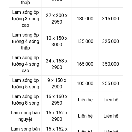
thấp
Lam sóng ốp
27 x 200 x
tường 3 sóng
180.000
315.000
2950
cao
Lam sóng ốp
10 x 150 x
tường 4 sóng
135.000
325.000
3000
thấp
Lam sóng ốp
24 x 168 x
tường 4 sóng
165.000
350.000
2900
cao
Lam sóng ốp
9 x 150 x
105.000
255.000
tường 5 sóng
2900
Lam sóng ốp
16 x 160 x
Liên hệ
Liên hệ
tường 8 sóng
2950
Lam sóng bán
15 x 152 x
Liên hệ
Liên hệ
nguyệt
2900
Lam sóng bán
15 x 152 x