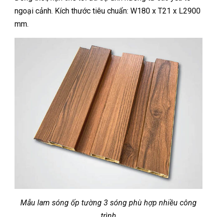
ngoại cảnh. Kích thước tiêu chuẩn: W180 x T21 x L2900
mm.
Mẫu lam sóng ốp tường 3 sóng phù hợp nhiều công
trình