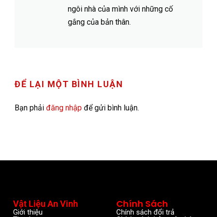
ngôi nhà của mình với những cố
gắng của bản thân.
ĐỂ LẠI MỘT BÌNH LUẬN
Bạn phải
đăng nhập
để gửi bình luận.
Chính Sách
Vật Liệu An Vinh
Giới thiệu
Chính sách đổi trả