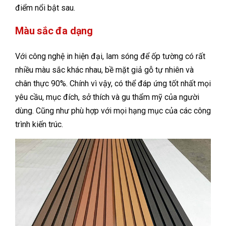
điểm nổi bật sau.
Màu sắc đa dạng
Với công nghệ in hiện đại, lam sóng để ốp tường có rất
nhiều màu sắc khác nhau, bề mặt giả gỗ tự nhiên và
chân thực 90%. Chính vì vậy, có thể đáp ứng tốt nhất mọi
yêu cầu, mục đích, sở thích và gu thẩm mỹ của người
dùng. Cũng như phù hợp với mọi hạng mục của các công
trình kiến trúc.