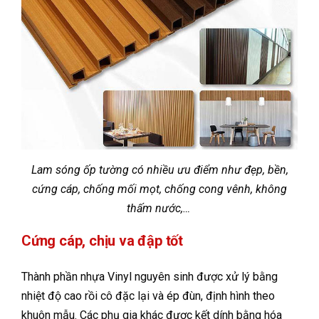
Lam sóng ốp tường có nhiều ưu điểm như đẹp, bền,
cứng cáp, chống mối mọt, chống cong vênh, không
thấm nước,…
Cứng cáp, chịu va đập tốt
Thành phần nhựa Vinyl nguyên sinh được xử lý bằng
nhiệt độ cao rồi cô đặc lại và ép đùn, định hình theo
khuôn mẫu. Các phụ gia khác được kết dính bằng hóa