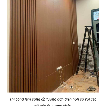
Thi công lam sóng ốp tường đơn giản hơn so với các
vật liệu ốp tường khác