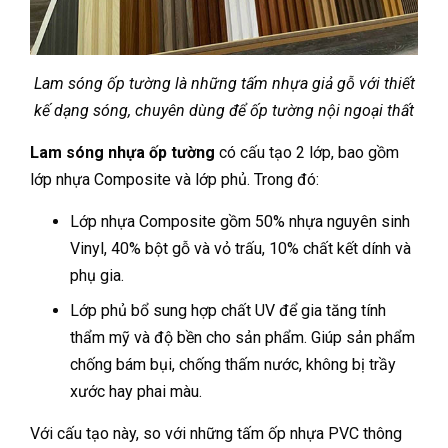
Lam sóng ốp tường là những tấm nhựa giả gỗ với thiết
kế dạng sóng, chuyên dùng để ốp tường nội ngoại thất
Lam sóng nhựa ốp tường
có cấu tạo 2 lớp, bao gồm
lớp nhựa Composite và lớp phủ. Trong đó:
Lớp nhựa Composite gồm 50% nhựa nguyên sinh
Vinyl, 40% bột gỗ và vỏ trấu, 10% chất kết dính và
phụ gia.
Lớp phủ bổ sung hợp chất UV để gia tăng tính
thẩm mỹ và độ bền cho sản phẩm. Giúp sản phẩm
chống bám bụi, chống thấm nước, không bị trầy
xước hay phai màu.
Với cấu tạo này, so với những tấm ốp nhựa PVC thông