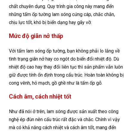
chất chuyên dụng. Quy trình gia công này mang đến
những tấm ốp tường lam sóng cứng cáp, chắc chắn,
chịu lực tốt, khó bị biến dạng hay gãy vỡ.
Mức độ giãn nở thấp
Với tấm lam sóng ốp tường, bạn không phải lo lắng về
tình trạng giãn nở hay co ngót do biến đổi nhiệt độ. Dù
nhiệt độ cao hay thay đổi liên tục thì sản phẩm vẫn luôn
giữ được tính ổn định trong cấu trúc. Hoàn toàn không bị
cong vênh, hỏ mạch, gồ ghề như là tấm ốp gỗ.
Cách âm, cách nhiệt tốt
Như đã nói ở trên, lam sóng được sản xuất theo công
nghệ ép đùn nên cấu trúc rất đặc và chắc. Chính vì vậy
mà có khả năng cách nhiệt và cách âm tốt, mang đến