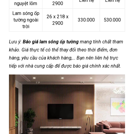
Liên hệ
Liên hệ
nguyệt lõm
2900
Lam sóng ốp
26 x 218 x
tường ngoài
330.000
530.000
2900
trời
Lưu ý:
Báo giá lam sóng ốp tường
mang tính chất tham
khảo. Giá thực tế có thể thay đổi theo thời điểm, đơn
hàng, yêu cầu của khách hàng,… Bạn nên liên hệ trực
tiếp với nhà cung cấp để được báo giá chính xác nhất.