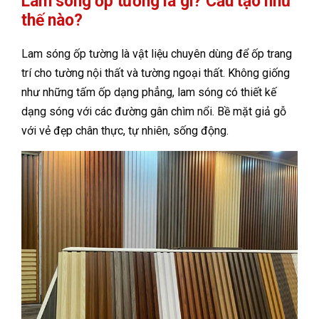
Lam sóng ốp tường là gì? Cấu tạo như
thế nào?
Lam sóng ốp tường là vật liệu chuyên dùng để ốp trang
trí cho tường nội thất và tường ngoại thất. Không giống
như những tấm ốp dạng phẳng, lam sóng có thiết kế
dạng sóng với các đường gân chìm nổi. Bề mặt giả gỗ
với vẻ đẹp chân thực, tự nhiên, sống động.