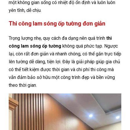
một không gian sống có nhiệt độ ổn định và luôn luôn
yên tĩnh, dễ chịu.
Thi công lam sóng ốp tường đơn giản
Trọng lượng nhẹ, quy cách đa dạng nên quá trình
thi
công lam sóng ốp tường
không quá phức tạp. Ngược
lại, còn rất đơn giản và nhanh chóng, có thể gắn trực tiếp
lên tường dễ dàng, tiện lợi. Đây là giải pháp giúp gia chủ
có thể tiết kiệm được thời gian và chi phí thi công mà
vẫn đảm bảo sở hữu một công trình đẹp và bền vững
theo thời gian.