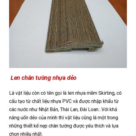
Len chân tường nhựa dẻo
Là vật liệu còn có tên gọi là len nhựa mềm Skirting, có
cấu tạo từ chất liệu nhựa PVC và được nhập khẩu từ
các nước như Nhật Bản, Thái Lan, Đài Loan…Với khả
năng uốn dẻo của mình thì vật liệu cũng là một trong
những thiết kế nẹp chân tường được yêu thích và lựa
chọn nhiều nhất.