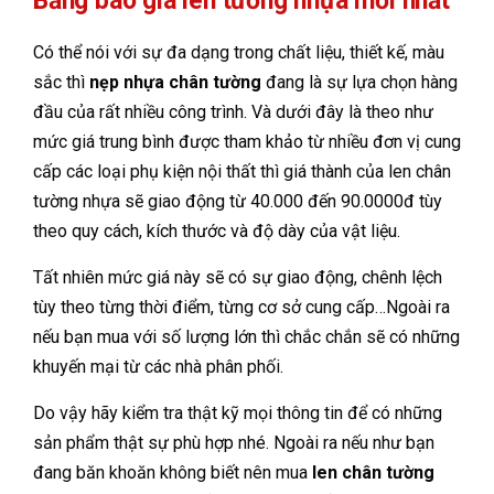
Bảng báo giá len tường nhựa mới nhất
Có thể nói với sự đa dạng trong chất liệu, thiết kế, màu
sắc thì
nẹp nhựa chân tường
đang là sự lựa chọn hàng
đầu của rất nhiều công trình. Và dưới đây là theo như
mức giá trung bình được tham khảo từ nhiều đơn vị cung
cấp các loại phụ kiện nội thất thì giá thành của len chân
tường nhựa sẽ giao động từ 40.000 đến 90.0000đ tùy
theo quy cách, kích thước và độ dày của vật liệu.
Tất nhiên mức giá này sẽ có sự giao động, chênh lệch
tùy theo từng thời điểm, từng cơ sở cung cấp…Ngoài ra
nếu bạn mua với số lượng lớn thì chắc chắn sẽ có những
khuyến mại từ các nhà phân phối.
Do vậy hãy kiểm tra thật kỹ mọi thông tin để có những
sản phẩm thật sự phù hợp nhé. Ngoài ra nếu như bạn
đang băn khoăn không biết nên mua
len chân tường