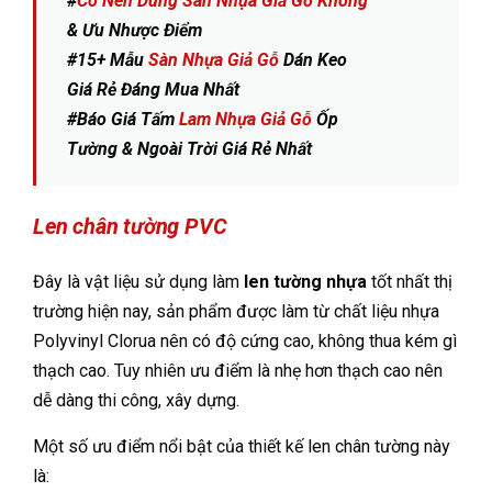
#
Có Nên Dùng Sàn Nhựa Giả Gỗ Không
& Ưu Nhược Điểm
#15+ Mẫu
Sàn Nhựa Giả Gỗ
Dán Keo
Giá Rẻ Đáng Mua Nhất
#Báo Giá Tấm
Lam Nhựa Giả Gỗ
Ốp
Tường & Ngoài Trời Giá Rẻ Nhất
Len chân tường PVC
Đây là vật liệu sử dụng làm
len tường nhựa
tốt nhất thị
trường hiện nay, sản phẩm được làm từ chất liệu nhựa
Polyvinyl Clorua nên có độ cứng cao, không thua kém gì
thạch cao. Tuy nhiên ưu điểm là nhẹ hơn thạch cao nên
dễ dàng thi công, xây dựng.
Một số ưu điểm nổi bật của thiết kế len chân tường này
là: