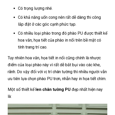
Có trọng lượng nhé.
Có khả năng uốn cong nên rất dễ dàng thi công
lắp đặt ở các góc cạnh phức tạp.
Có nhiều loại phào trong đó phào PU được thiết kế
hoa văn, họa tiết của phào in nổi trên bề mặt có
tính trang trí cao.
Tuy nhiên hoa văn, họa tiết in nổi cũng chính là nhược
điểm của loại phào này vì rất dễ bắt bụi vào các khe,
rãnh. Do vậy đối với vị trí chân tường thì nhiều người vẫn
ưu tiên lựa chọn phào PU trơn, nhẵn hay in họa tiết chìm.
Một số thiết kế
len chân tường PU
đẹp nhất hiện nay
là: