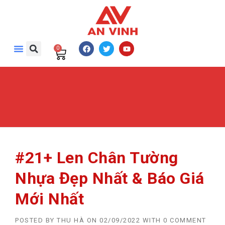
0
#21+ Len Chân Tường
Nhựa Đẹp Nhất & Báo Giá
Mới Nhất
POSTED BY
THU HÀ
ON
02/09/2022
WITH
0 COMMENT