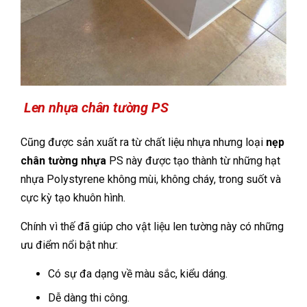
Len nhựa chân tường PS
Cũng được sản xuất ra từ chất liệu nhựa nhưng loại
nẹp
chân tường nhựa
PS này được tạo thành từ những hạt
nhựa Polystyrene không mùi, không cháy, trong suốt và
cực kỳ tạo khuôn hình.
Chính vì thế đã giúp cho vật liệu len tường này có những
ưu điểm nổi bật như:
Có sự đa dạng về màu sắc, kiểu dáng.
Dễ dàng thi công.