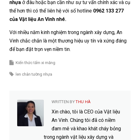
nhựa
ở đâu hoặc bạn cần như sự tư vấn chính xác và cụ
thể hơn thì có thể liên hệ với số hotline
0962 133 277
của Vật liệu An Vinh nhé.
Với nhiều năm kinh nghiệm trong ngành xây dựng, An
Vinh chắc chắn là một thương hiệu uy tín và xứng đáng
để bạn đặt trọn vẹn niềm tin.
Kiến thức tấm xi măng
len chân tường nhựa
WRITTEN BY
THU HÀ
Xin chào, tôi là CEO của Vật liệu
An Vinh. Chúng tôi đã có niềm
đam mê và khao khát cháy bỏng
trong ngành vật liệu xây dựng và