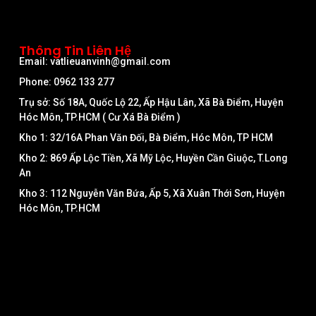
Thông Tin Liên Hệ
Email: vatlieuanvinh@gmail.com
Phone: 0962 133 277
Trụ sở: Số 18A, Quốc Lộ 22, Ấp Hậu Lân, Xã Bà Điểm, Huyện
Hóc Môn, TP.HCM ( Cư Xá Bà Điểm )
Kho 1: 32/16A Phan Văn Đối, Bà Điểm, Hóc Môn, TP HCM
Kho 2: 869 Ấp Lộc Tiền, Xã Mỹ Lộc, Huyền Cần Giuộc, T.Long
An
Kho 3: 112 Nguyễn Văn Bứa, Ấp 5, Xã Xuân Thới Sơn, Huyện
Hóc Môn, TP.HCM