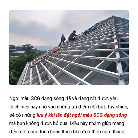
Ngói màu SCG dạng sóng đã và đang rất được yêu
thích hiện nay nhờ vào những ưu điểm nổi bật. Tuy nhiên,
sẽ có những
lưu ý khi lắp đặt ngói màu SCG dạng sóng
mà bạn không được bỏ qua. Điều này nhằm giúp mang
đến một công trình hoàn thiện bền đẹp theo năm tháng.