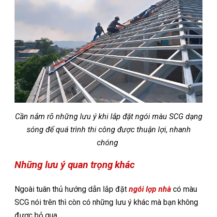
Cần nắm rõ những lưu ý khi lắp đặt ngói màu SCG dạng
sóng để quá trình thi công được thuận lợi, nhanh
chóng
Những lưu ý quan trọng khác
Ngoài tuân thủ hướng dẫn lắp đặt
ngói lợp nhà
có màu
SCG nói trên thì còn có những lưu ý khác mà bạn không
được bỏ qua.