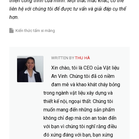
thiện công trình của mình. Mọi thắc mắc khác, có thể
liên hệ với chúng tôi để được tư vấn và giải đáp cụ thể
hơn.
Kiến thức tấm xi măng
WRITTEN BY
THU HÀ
Xin chào, tôi là CEO của Vật liệu
An Vinh. Chúng tôi đã có niềm
đam mê và khao khát cháy bỏng
trong ngành vật liệu xây dựng và
thiết kế nội, ngoại thất. Chúng tôi
muốn mang đến những sản phẩm
không chỉ đẹp mà còn an toàn đến
với bạn vì chúng tôi nghĩ rằng điều
đó xứng đáng với bạn, bạn xứng