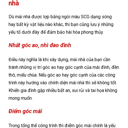
nhà
Dù mái nhà được lợp bằng ngói màu SCG dạng sóng
hay bất kỳ vật liệu nào khác, thì bạn cũng lưu ý những
yếu tố dưới đây để đảm bảo hài hòa phong thủy.
Nhất góc ao, nhì đao đình
Điều này nghĩa là khi xây dựng, mái nhà của bạn cần
tránh những vị trí góc ao hay góc cạnh của mái đình, đền
thờ, miếu chùa. Nếu góc ao hay góc cạnh của các công
trình này hướng vào chính diện mái nhà thì sẽ không tốt.
Khiến gia đình gặp nhiều bất an, xui rủi và tai họa không
mong muốn.
Điểm góc mái
Trong tổng thể công trình thì điểm góc mái chính là yếu