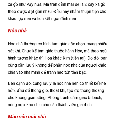
xà gồ như vậy nữa. Mà trên đỉnh mái sẽ là 2 cây xà gồ
thép được đặt gần nhau. Điều này nhằm thuận tiện cho
khâu lợp mái và liên kết ngói đỉnh mái.
Nóc nhà
Nóc nhà thường có hình tam giác sắc nhọn, mang nhiều
sát khí. Chưa kể tam giác thuộc hành Hỏa, mà theo ngũ
hành tương khắc thì Hỏa khắc Kim (tiền tài). Do đó, bạn
cũng cần lưu ý không để phần nóc nhà của người khác
chĩa vào nhà mình để tránh hao tổn tiền bạc.
Bên cạnh đó, cũng lưu ý là nóc nhà nên có thiết kế khe
hở 2 đầu để thông gió, thoát khí, tạo độ thông thoáng
cho không gian sống. Phòng tránh cảm giác bí bách,
nóng nực, khó chịu cho các thành viên gia đình.
Màu sắc mái nhà