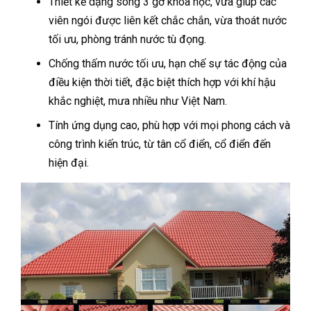
Thiết kế dạng sóng 3 gờ khoa học, vừa giúp các
viên ngói được liên kết chắc chắn, vừa thoát nước
tối ưu, phòng tránh nước tù đọng.
Chống thấm nước tối ưu, hạn chế sự tác động của
điều kiện thời tiết, đặc biệt thích hợp với khí hậu
khắc nghiệt, mưa nhiều như Việt Nam.
Tính ứng dụng cao, phù hợp với mọi phong cách và
công trình kiến trúc, từ tân cổ điển, cổ điển đến
hiện đại.