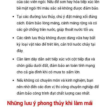
của các viên ngói. Nếu để sơn hay hóa tiếp xúc lên
bề mặt ngói thì màu sắc sẽ không được đảm bảo.
Tại các đường lưu thủy, chú ý đặt máng xối đúng
cách. Đảm bảo lòng máng, cánh máng rộng và có
các gờ chống tràn nước, giúp thoát nước tối ưu.
Các rãnh lưu thủy không được dùng vữa hay bất
kỳ loại vật nào để trét lên, cản trở nước chảy tại
đây.
Cần làm dây dẫn sét tiếp xúc với cột tiếp địa và
chôn giấu dưới đất, đảm bảo an toàn tính mạng
cho cả gia đình khi có mưa to sấm lớn.
Nếu không có chuyên môn và kinh nghiệm, bạn
nên nhờ đến các đơn vị thi công chuyên nghiệp để
đảm bảo công trình đạt chất lượng cao nhất.
Những lưu ý phong thủy khi làm mái