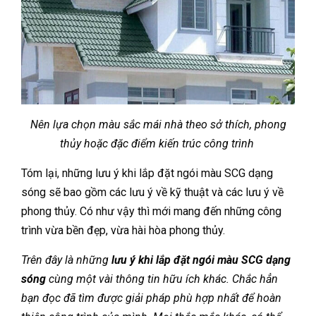
Nên lựa chọn màu sắc mái nhà theo sở thích, phong
thủy hoặc đặc điểm kiến trúc công trình
Tóm lại, những lưu ý khi lắp đặt ngói màu SCG dạng
sóng sẽ bao gồm các lưu ý về kỹ thuật và các lưu ý về
phong thủy. Có như vậy thì mới mang đến những công
trình vừa bền đẹp, vừa hài hòa phong thủy.
Trên đây là những
lưu ý khi lắp đặt ngói màu SCG dạng
sóng
cùng một vài thông tin hữu ích khác. Chắc hẳn
bạn đọc đã tìm được giải pháp phù hợp nhất để hoàn