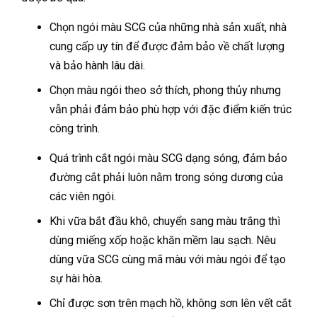
Chọn ngói màu SCG của những nhà sản xuất, nhà
cung cấp uy tín để được đảm bảo về chất lượng
và bảo hành lâu dài.
Chọn màu ngói theo sở thích, phong thủy nhưng
vẫn phải đảm bảo phù hợp với đặc điểm kiến trúc
công trình.
Quá trình cắt ngói màu SCG dạng sóng, đảm bảo
đường cắt phải luôn nằm trong sóng dương của
các viên ngói.
Khi vữa bắt đầu khô, chuyển sang màu trắng thì
dùng miếng xốp hoặc khăn mềm lau sạch. Nêu
dùng vữa SCG cùng mã màu với màu ngói để tạo
sự hài hòa.
Chỉ được sơn trên mạch hồ, không sơn lên vết cắt