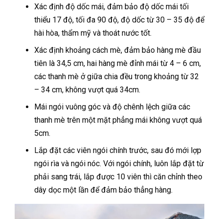
Xác định độ dốc mái, đảm bảo độ dốc mái tối
thiểu 17 độ, tối đa 90 độ, độ dốc từ 30 – 35 độ để
hài hòa, thẩm mỹ và thoát nước tốt.
Xác định khoảng cách mè, đảm bảo hàng mè đầu
tiên là 34,5 cm, hai hàng mè đỉnh mái từ 4 – 6 cm,
các thanh mè ở giữa chia đều trong khoảng từ 32
– 34 cm, không vượt quá 34cm.
Mái ngói vuông góc và độ chênh lệch giữa các
thanh mè trên một mặt phẳng mái không vượt quá
5cm.
Lắp đặt các viên ngói chính trước, sau đó mới lợp
ngói rìa và ngói nóc. Với ngói chính, luôn lắp đặt từ
phải sang trái, lắp được 10 viên thì căn chỉnh theo
dây dọc một lần để đảm bảo thẳng hàng.