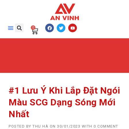
0
#1 Lưu Ý Khi Lắp Đặt Ngói
Màu SCG Dạng Sóng Mới
Nhất
POSTED BY
THU HÀ
ON
30/01/2023
WITH
0 COMMENT