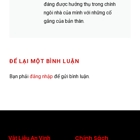
đáng được hưởng thụ trong chính
ngôi nhà của mình với những cố
gắng của bản thân.
ĐỂ LẠI MỘT BÌNH LUẬN
Bạn phải
đăng nhập
để gửi bình luận.
Chính Sách
Vật Liệu An Vinh