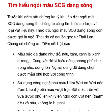
Tìm hiểu ngói màu SCG dạng sóng
Trước khi nắm bắt những lưu ý khi lắp đặt ngói màu
SCG dạng sóng thì chúng ta cùng tìm hiểu sơ lược về
loại vật liệu này. Theo đó, ngói màu SCG dạng sóng còn
được gọi là ngói Thái do có nguồn gốc từ Thái Lan.
Chúng có những ưu điểm nổi bật sau:
Màu sắc đa dạng như đỏ, nâu, xám, xanh lá, xanh
dương,… Cùng với đó là kiểu dáng phong phú như
sóng nhỏ, sóng lớn. Người dùng dễ dàng chọn
được mẫu phù hợp với công trình.
Sử dụng công nghệ phủ màu Ultra Wet on Wet nên
đảm bảo độ bền màu vượt trội. Bột màu trộn với
vữa được phủ lên khi viên ngói còn ướt nên “thấm”
đều và sâu, không lo bị phai.