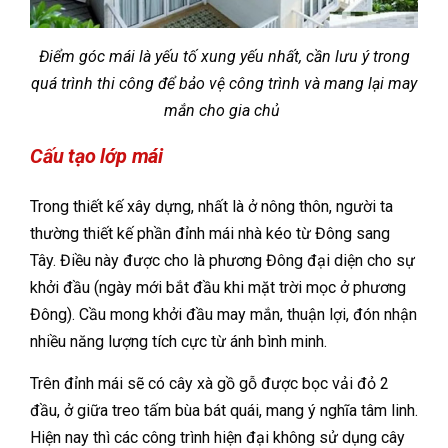
Điểm góc mái là yếu tố xung yếu nhất, cần lưu ý trong
quá trình thi công để bảo vệ công trình và mang lại may
mắn cho gia chủ
Cấu tạo lớp mái
Trong thiết kế xây dựng, nhất là ở nông thôn, người ta
thường thiết kế phần đỉnh mái nhà kéo từ Đông sang
Tây. Điều này được cho là phương Đông đại diện cho sự
khởi đầu (ngày mới bắt đầu khi mặt trời mọc ở phương
Đông). Cầu mong khởi đầu may mắn, thuận lợi, đón nhận
nhiều năng lượng tích cực từ ánh bình minh.
Trên đỉnh mái sẽ có cây xà gồ gỗ được bọc vải đỏ 2
đầu, ở giữa treo tấm bùa bát quái, mang ý nghĩa tâm linh.
Hiện nay thì các công trình hiện đại không sử dụng cây