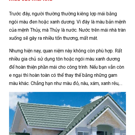
Trước đây, người thường thường kiêng lợp mái bằng
ngói màu đen hoặc xanh dương. Vì đây là màu bản mệnh
của mệnh Thủy, mà Thủy là nước. Nước trên mái nhà tràn
xuống sẽ gây ra nhiều tổn thương, mất mát.
Nhưng hiện nay, quan niệm này không còn phù hợp. Rất
nhiều gia chủ sử dụng tôn hoặc ngói màu xanh dương
để hoàn thiện phần mái cho công trình. Nếu bạn vẫn còn
e ngại thì hoàn toàn có thể thay thế bằng những gam
màu khác. Chẳng hạn như màu đỏ, nâu, xám, xanh rêu,…