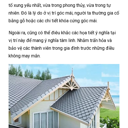
tố xung yếu nhất, vừa trong phong thủy, vừa trong tự
nhiên. Đó là lý do ở vị trí góc mái, người ta thường gia cố
bằng gỗ hoặc các chi tiết khóa cứng góc mái.
Ngoài ra, cũng có thể điêu khắc các họa tiết ý nghĩa tại
vị trí này để mang ý nghĩa tâm linh. Nhằm trấn hỏa và
bảo vệ các thành viên trong gia đình trước những điều
không may mắn.