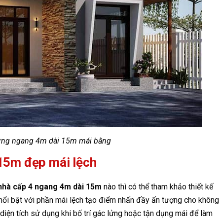
ửng ngang 4m dài 15m mái bằng
15m đẹp mái lệch
nhà cấp 4 ngang 4m dài 15m
nào thì có thể tham khảo thiết kế
 nổi bật với phần mái lệch tạo điểm nhấn đầy ấn tượng cho không
diện tích sử dụng khi bố trí gác lửng hoặc tận dụng mái để làm