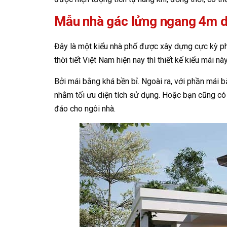
Mẫu nhà gác lửng ngang 4m 
Đây là một kiểu nhà phố được xây dựng cực kỳ phổ
thời tiết Việt Nam hiện nay thì thiết kế kiểu mái n
Bởi mái bằng khá bền bỉ. Ngoài ra, với phần mái 
nhằm tối ưu diện tích sử dụng. Hoặc bạn cũng có 
đáo cho ngôi nhà.