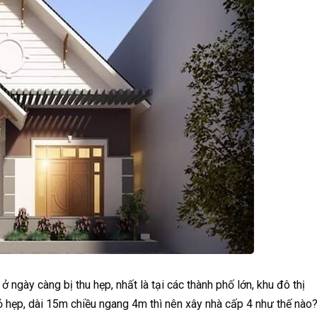
 ngày càng bị thu hẹp, nhất là tại các thành phố lớn, khu đô thị
ỏ hẹp, dài 15m chiều ngang 4m thì nên xây nhà cấp 4 như thế nào