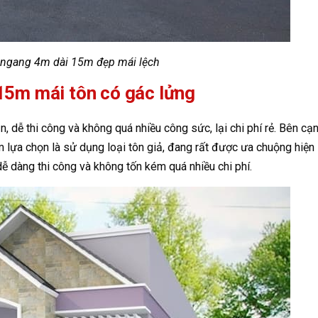
 ngang 4m dài 15m đẹp mái lệch
15m mái tôn có gác lửng
n, dễ thi công và không quá nhiều công sức, lại chi phí rẻ. Bên cạ
m lựa chọn là sử dụng loại tôn giả, đang rất được ưa chuộng hiện
ễ dàng thi công và không tốn kém quá nhiều chi phí.