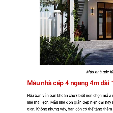
Mẫu nhà gác l
Mẫu nhà cấp 4 ngang 4m dài 
Nếu bạn vẫn băn khoăn chưa biết nên chọn
mẫu 
nhà mái lệch. Mẫu nhà đơn giản đẹp hiện đại này
gian. Không những vậy, bạn còn có thể tăng thêm 