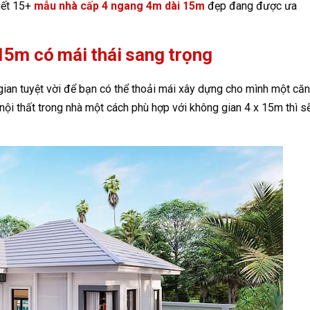
biết 15+
mẫu nhà cấp 4 ngang 4m dài 15m
đẹp đang được ưa
15m có mái thái sang trọng
gian tuyệt vời để bạn có thể thoải mái xây dựng cho mình một căn
nội thất trong nhà một cách phù hợp với không gian 4 x 15m thì s