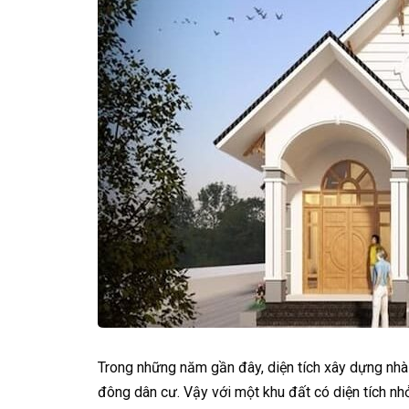
Trong những năm gần đây, diện tích xây dựng nhà ở
đông dân cư. Vậy với một khu đất có diện tích nh