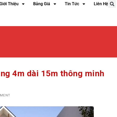
Giới Thiệu
Bảng Giá
Tin Tức
Liên Hệ
ang 4m dài 15m thông minh
MMENT