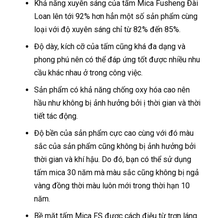
Khả năng xuyên sáng của tấm Mica Fusheng Đài
Loan lên tới 92% hơn hẳn một số sản phẩm cùng
loại với độ xuyên sáng chỉ từ 82% đến 85%.
Độ dày, kích cỡ của tấm cũng khá đa dạng và
phong phú nên có thể đáp ứng tốt được nhiều nhu
cầu khác nhau ở trong công việc.
Sản phẩm có khả năng chống oxy hóa cao nên
hầu như không bị ảnh hưởng bởi ị thời gian và thời
tiết tác động.
Độ bền của sản phẩm cực cao cùng với đó màu
sắc của sản phẩm cũng không bị ảnh hưởng bởi
thời gian và khí hậu. Do đó, bạn có thể sử dụng
tấm mica 30 năm mà màu sắc cũng không bị ngả
vàng đồng thời màu luôn mới trong thời hạn 10
năm.
Bề mặt tấm Mica FS được cách điệu từ trơn láng