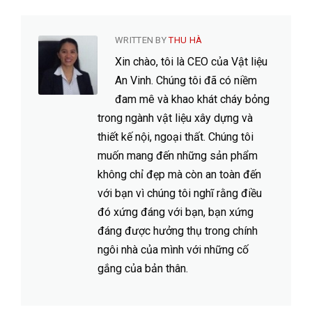
WRITTEN BY
THU HÀ
Xin chào, tôi là CEO của Vật liệu
An Vinh. Chúng tôi đã có niềm
đam mê và khao khát cháy bỏng
trong ngành vật liệu xây dựng và
thiết kế nội, ngoại thất. Chúng tôi
muốn mang đến những sản phẩm
không chỉ đẹp mà còn an toàn đến
với bạn vì chúng tôi nghĩ rằng điều
đó xứng đáng với bạn, bạn xứng
đáng được hưởng thụ trong chính
ngôi nhà của mình với những cố
gắng của bản thân.