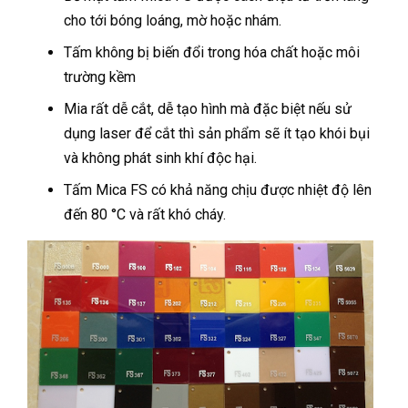
cho tới bóng loáng, mờ hoặc nhám.
Tấm không bị biến đổi trong hóa chất hoặc môi
trường kềm
Mia rất dễ cắt, dễ tạo hình mà đặc biệt nếu sử
dụng laser để cắt thì sản phẩm sẽ ít tạo khói bụi
và không phát sinh khí độc hại.
Tấm Mica FS có khả năng chịu được nhiệt độ lên
đến 80 °C và rất khó cháy.