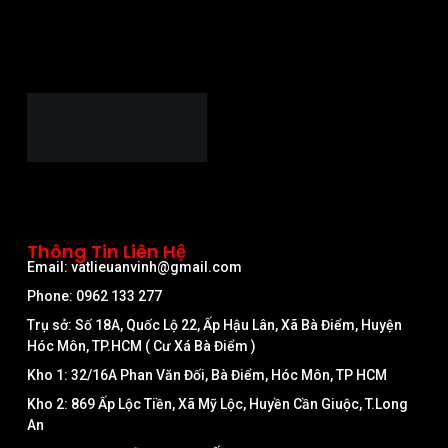
Thông Tin Liên Hệ
Email: vatlieuanvinh@gmail.com
Phone: 0962 133 277
Trụ sở: Số 18A, Quốc Lộ 22, Ấp Hậu Lân, Xã Bà Điểm, Huyện
Hóc Môn, TP.HCM ( Cư Xá Bà Điểm )
Kho 1: 32/16A Phan Văn Đối, Bà Điểm, Hóc Môn, TP HCM
Kho 2: 869 Ấp Lộc Tiền, Xã Mỹ Lộc, Huyền Cần Giuộc, T.Long
An