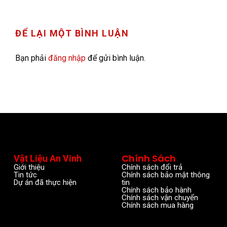
ĐỂ LẠI MỘT BÌNH LUẬN
Bạn phải
đăng nhập
để gửi bình luận.
Chính Sách
Vật Liệu An Vinh
Giới thiệu
Chính sách đổi trả
Tin tức
Chính sách bảo mật thông
Dự án đã thực hiện
tin
Chính sách bảo hành
Chính sách vận chuyển
Chính sách mua hàng