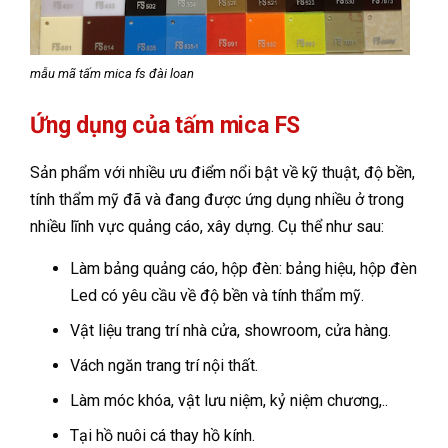
mẫu mã tấm mica fs đài loan
Ứng dụng của tấm mica FS
Sản phẩm với nhiều ưu điểm nổi bật về kỹ thuật, độ bền,
tính thẩm mỹ đã và đang được ứng dụng nhiều ở trong
nhiều lĩnh vực quảng cáo, xây dựng. Cụ thể như sau:
Làm bảng quảng cáo, hộp đèn: bảng hiệu, hộp đèn
Led có yêu cầu về độ bền và tính thẩm mỹ.
Vật liệu trang trí nhà cửa, showroom, cửa hàng.
Vách ngăn trang trí nội thất.
Làm móc khóa, vật lưu niệm, kỷ niệm chương,..
Tại hồ nuôi cá thay hồ kính.