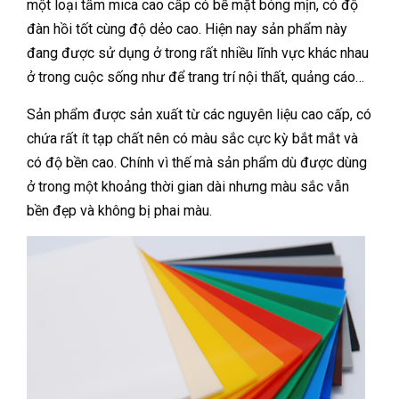
một loại tấm mica cao cấp có bề mặt bóng mịn, có độ
đàn hồi tốt cùng độ dẻo cao. Hiện nay sản phẩm này
đang được sử dụng ở trong rất nhiều lĩnh vực khác nhau
ở trong cuộc sống như để trang trí nội thất, quảng cáo…
Sản phẩm được sản xuất từ các nguyên liệu cao cấp, có
chứa rất ít tạp chất nên có màu sắc cực kỳ bắt mắt và
có độ bền cao. Chính vì thế mà sản phẩm dù được dùng
ở trong một khoảng thời gian dài nhưng màu sắc vẫn
bền đẹp và không bị phai màu.