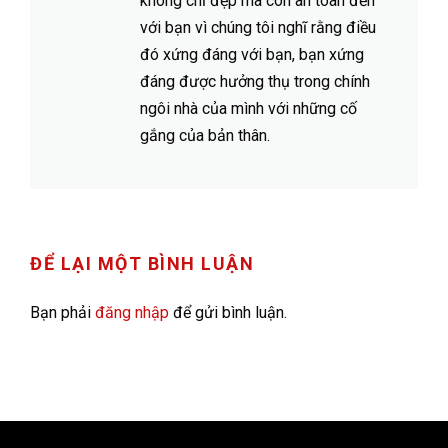
không chỉ đẹp mà còn an toàn đến
với bạn vì chúng tôi nghĩ rằng điều
đó xứng đáng với bạn, bạn xứng
đáng được hưởng thụ trong chính
ngôi nhà của mình với những cố
gắng của bản thân.
ĐỂ LẠI MỘT BÌNH LUẬN
Bạn phải
đăng nhập
để gửi bình luận.