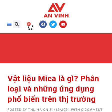
0
Vật liệu Mica là gì? Phân
loại và những ứng dụng
phổ biến trên thị trường
POSTED BY
THU HÀ
ON
31/12/2021
WITH
0 COMMENT