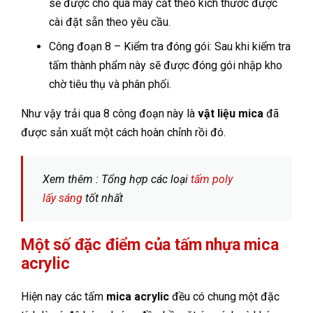
sẽ được cho qua máy cắt theo kích thước được
cài đặt sẵn theo yêu cầu.
Công đoạn 8 – Kiểm tra đóng gói: Sau khi kiểm tra
tấm thành phẩm này sẽ được đóng gói nhập kho
chờ tiêu thụ và phân phối.
Như vậy trải qua 8 công đoạn này là
vật liệu mica
đã
được sản xuất một cách hoàn chỉnh rồi đó.
Xem thêm : Tổng hợp các loại
tấm poly
lấy sáng
tốt nhất
Một số đặc điểm của tấm nhựa mica
acrylic
Hiện nay các tấm
mica acrylic
đều có chung một đặc