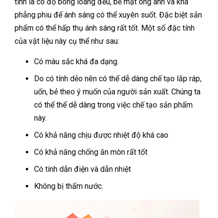
tính là có độ bóng loáng đều, bề mặt óng ánh và khá
phẳng phiu để ánh sáng có thể xuyên suốt. Đặc biệt sản
phẩm có thể hấp thụ ánh sáng rất tốt. Một số đặc tính
của vật liệu này cụ thể như sau:
Có màu sắc khá đa dạng.
Do có tính dẻo nên có thể dễ dàng chế tạo lắp ráp,
uốn, bẻ theo ý muốn của người sản xuất. Chúng ta
có thể thể dễ dàng trong việc chế tạo sản phẩm
này.
Có khả năng chịu được nhiệt độ khá cao
Có khả năng chống ăn mòn rất tốt
Có tính dẫn điện và dẫn nhiệt
Không bị thấm nước.