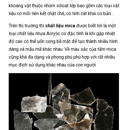
khoáng vật thuộc nhóm silicat lớp bao gồm các loại vật
liệu có mối liên kết chặt chẽ, có tính cát khai cơ bản…
Trên thị trường thì
chất liệu mica
được biết tới là một
loại chất liệu nhựa Acrylic có đặc tính là khi gặp nhiệt
độ cao có thể uốn cong bề mặt để tạo thành nhiều hình
dáng và mẫu mã khác nhau. Về màu sắc của tấm mica
cũng khá đa dạng và phong phú phù hợp với rất nhiều
mục đích sử dụng khác nhau của con người.