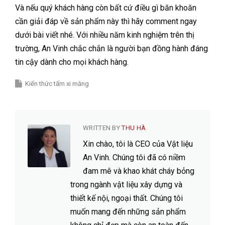
Và nếu quý khách hàng còn bất cứ điều gì băn khoăn
cần giải đáp về sản phẩm này thì hãy comment ngay
dưới bài viết nhé. Với nhiều năm kinh nghiệm trên thị
trường, An Vinh chắc chắn là người bạn đồng hành đáng
tin cậy dành cho mọi khách hàng.
Kiến thức tấm xi măng
WRITTEN BY
THU HÀ
Xin chào, tôi là CEO của Vật liệu
An Vinh. Chúng tôi đã có niềm
đam mê và khao khát cháy bỏng
trong ngành vật liệu xây dựng và
thiết kế nội, ngoại thất. Chúng tôi
muốn mang đến những sản phẩm