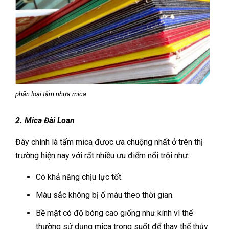
phân loại tấm nhựa mica
2. Mica Đài Loan
Đây chính là tấm mica được ưa chuộng nhất ở trên thị
trường hiện nay với rất nhiều ưu điểm nổi trội như:
Có khả năng chịu lực tốt.
Màu sắc không bị ố màu theo thời gian.
Bề mặt có độ bóng cao giống như kính vì thế
thường sử dụng mica trong suốt để thay thế thủy