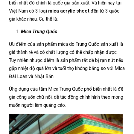
biến nhất đó chính là quốc gia sản xuất. Và hiện nay tại
Việt Nam có 3 loại
mica acrylic sheet
đến từ 3 quốc
gia khác nhau. Cụ thể là:
Mica Trung Quốc
Ưu điểm của sản phẩm mica do Trung Quốc sản xuất là
giá thành rẻ và có chất lượng có thể chấp nhận được.
Tuy nhiên nhược điểm là sản phẩm rất dễ bị rạn nứt nếu
gặp nhiệt độ quá lớn và tuổi thọ không bằng so với Mica
Đài Loan và Nhật Bản.
Ứng dụng của tấm Mica Trung Quốc phổ biến nhất là để
gia công uốn chữ nổi, dễ tác động chỉnh hình theo mong
muốn người làm quảng cáo.