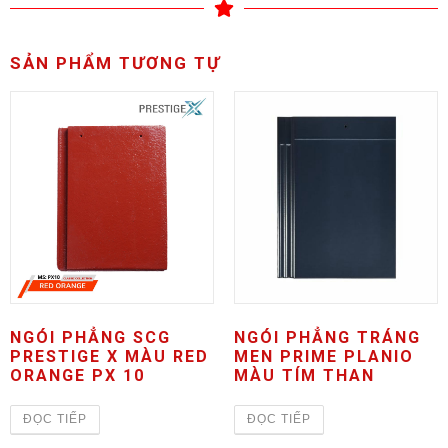
SẢN PHẨM TƯƠNG TỰ
NGÓI PHẲNG SCG
NGÓI PHẲNG TRÁNG
PRESTIGE X MÀU RED
MEN PRIME PLANIO
ORANGE PX 10
MÀU TÍM THAN
ĐỌC TIẾP
ĐỌC TIẾP