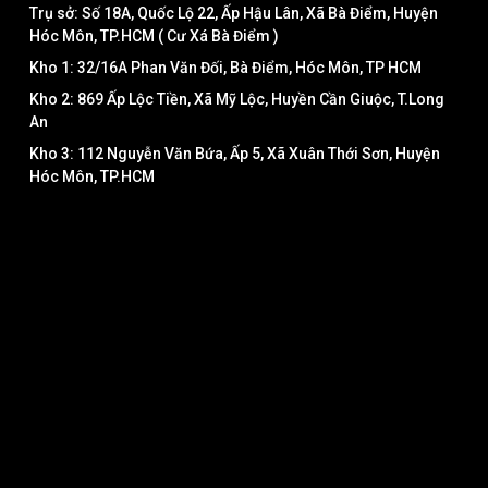
Trụ sở: Số 18A, Quốc Lộ 22, Ấp Hậu Lân, Xã Bà Điểm, Huyện
Hóc Môn, TP.HCM ( Cư Xá Bà Điểm )
Kho 1: 32/16A Phan Văn Đối, Bà Điểm, Hóc Môn, TP HCM
Kho 2: 869 Ấp Lộc Tiền, Xã Mỹ Lộc, Huyền Cần Giuộc, T.Long
An
Kho 3: 112 Nguyễn Văn Bứa, Ấp 5, Xã Xuân Thới Sơn, Huyện
Hóc Môn, TP.HCM