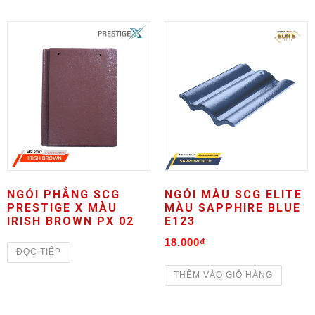
NGÓI PHẲNG SCG
NGÓI MÀU SCG ELITE
PRESTIGE X MÀU
MÀU SAPPHIRE BLUE
IRISH BROWN PX 02
E123
18.000
₫
ĐỌC TIẾP
THÊM VÀO GIỎ HÀNG