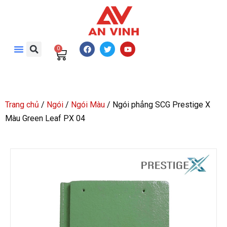
0
Trang chủ
/
Ngói
/
Ngói Màu
/ Ngói phẳng SCG Prestige X
Màu Green Leaf PX 04