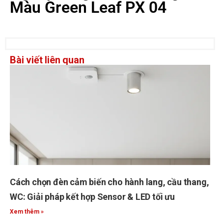
Màu Green Leaf PX 04
Bài viết liên quan
Cách chọn đèn cảm biến cho hành lang, cầu thang,
WC: Giải pháp kết hợp Sensor & LED tối ưu
Xem thêm »