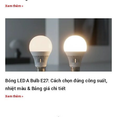
Xem thêm »
Bóng LED A Bulb E27: Cách chọn đúng công suất,
nhiệt màu & Bảng giá chi tiết
Xem thêm »