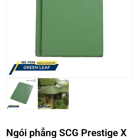
Ngói phẳng SCG Prestige X