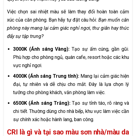
Việc chọn sai nhiệt màu sẽ làm thay đổi hoàn toàn cảm
xúc của căn phòng. Bạn hãy tự đặt câu hỏi:
Bạn muốn căn
phòng này mang lại cảm giác nghỉ ngơi, thư giãn hay thúc
đẩy sự tập trung?
3000K (Ánh sáng Vàng):
Tạo sự ấm cúng, gần gũi.
Phù hợp cho phòng ngủ, quán cafe, resort hoặc các khu
vực nghỉ ngơi.
4000K (Ánh sáng Trung tính):
Mang lại cảm giác hiện
đại, tự nhiên và dễ chịu cho mắt. Đây là lựa chọn lý
tưởng cho phòng khách, văn phòng làm việc.
6500K (Ánh sáng Trắng):
Tạo sự tỉnh táo, rõ ràng và
chi tiết. Thường dùng cho nhà bếp, khu vực làm việc cần
sự chính xác hoặc hành lang, ban công.
CRI là gì và tại sao màu sơn nhà/màu da