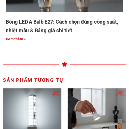
Bóng LED A Bulb E27: Cách chọn đúng công suất,
nhiệt màu & Bảng giá chi tiết
Xem thêm »
SẢN PHẨM TƯƠNG TỰ