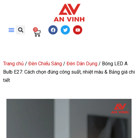
0
Trang chủ
/
Đèn Chiếu Sáng
/
Đèn Dân Dụng
/ Bóng LED A
Bulb E27: Cách chọn đúng công suất, nhiệt màu & Bảng giá chi
tiết