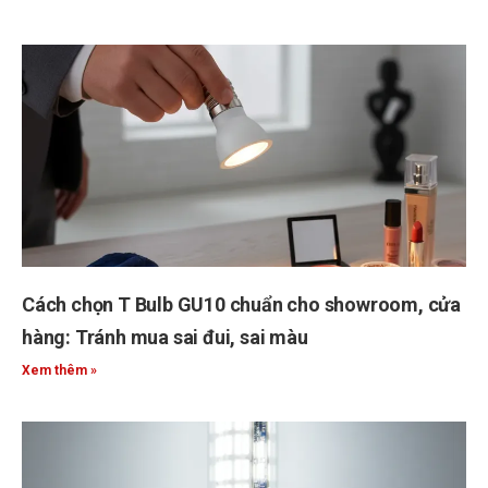
Cách chọn T Bulb GU10 chuẩn cho showroom, cửa
hàng: Tránh mua sai đui, sai màu
Xem thêm »