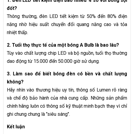
1. Đèn LED tiết kiệm điện bao nhiêu % so với bóng sợi
đốt?
Thông thường, đèn LED tiết kiệm từ 50% đến 80% điện
năng nhờ hiệu suất chuyển đổi quang năng cao và tỏa
nhiệt thấp.
2. Tuổi thọ thực tế của một bóng A Bulb là bao lâu?
Tùy vào chất lượng chip LED và bộ nguồn, tuổi thọ thường
dao động từ 15.000 đến 50.000 giờ sử dụng.
3. Làm sao để biết bóng đèn có bền và chất lượng
không?
Hãy nhìn vào thương hiệu uy tín, thông số Lumen rõ ràng
và chế độ bảo hành của nhà cung cấp. Những sản phẩm
chính hãng luôn có thông số kỹ thuật minh bạch thay vì chỉ
ghi chung chung là "siêu sáng".
Kết luận