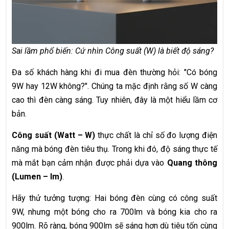
Sai lầm phổ biến: Cứ nhìn Công suất (W) là biết độ sáng?
Đa số khách hàng khi đi mua đèn thường hỏi: "Có bóng
9W hay 12W không?". Chúng ta mặc định rằng số W càng
cao thì đèn càng sáng. Tuy nhiên, đây là một hiểu lầm cơ
bản.
Công suất (Watt – W)
thực chất là chỉ số đo lượng điện
năng mà bóng đèn tiêu thụ. Trong khi đó, độ sáng thực tế
mà mắt bạn cảm nhận được phải dựa vào
Quang thông
(Lumen – lm)
.
Hãy thử tưởng tượng: Hai bóng đèn cùng có công suất
9W, nhưng một bóng cho ra 700lm và bóng kia cho ra
900lm. Rõ ràng, bóng 900lm sẽ sáng hơn dù tiêu tốn cùng