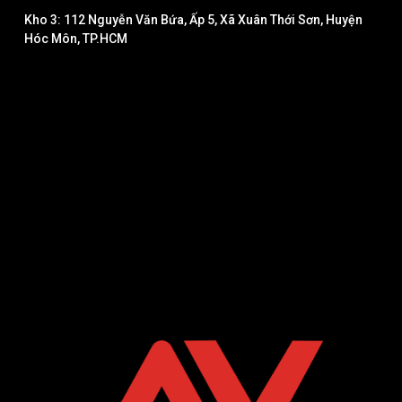
Kho 3: 112 Nguyễn Văn Bứa, Ấp 5, Xã Xuân Thới Sơn, Huyện
Hóc Môn, TP.HCM