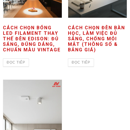
CÁCH CHỌN BÓNG
CÁCH CHỌN ĐÈN BÀN
LED FILAMENT THAY
HỌC, LÀM VIỆC ĐỦ
THẾ ĐÈN EDISON: ĐỦ
SÁNG, CHỐNG MỎI
SÁNG, ĐÚNG DÁNG,
MẮT (THÔNG SỐ &
CHUẨN MÀU VINTAGE
BẢNG GIÁ)
ĐỌC TIẾP
ĐỌC TIẾP