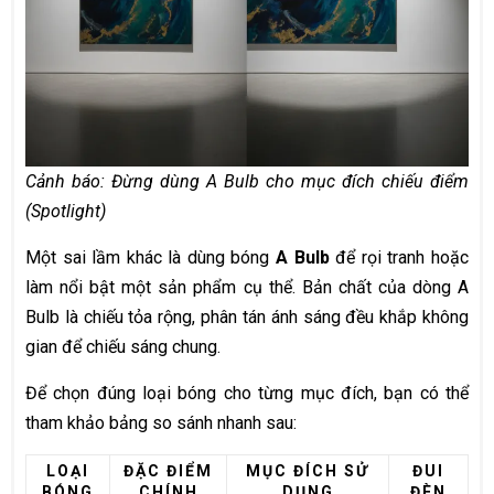
Cảnh báo: Đừng dùng A Bulb cho mục đích chiếu điểm
(Spotlight)
Một sai lầm khác là dùng bóng
A Bulb
để rọi tranh hoặc
làm nổi bật một sản phẩm cụ thể. Bản chất của dòng A
Bulb là chiếu tỏa rộng, phân tán ánh sáng đều khắp không
gian để chiếu sáng chung.
Để chọn đúng loại bóng cho từng mục đích, bạn có thể
tham khảo bảng so sánh nhanh sau:
LOẠI
ĐẶC ĐIỂM
MỤC ĐÍCH SỬ
ĐUI
BÓNG
CHÍNH
DỤNG
ĐÈN