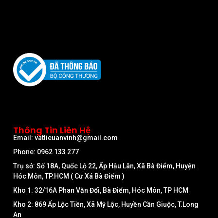
Thông Tin Liên Hệ
Email: vatlieuanvinh@gmail.com
Phone: 0962 133 277
Trụ sở: Số 18A, Quốc Lộ 22, Ấp Hậu Lân, Xã Bà Điểm, Huyện
Hóc Môn, TP.HCM ( Cư Xá Bà Điểm )
Kho 1: 32/16A Phan Văn Đối, Bà Điểm, Hóc Môn, TP HCM
Kho 2: 869 Ấp Lộc Tiền, Xã Mỹ Lộc, Huyền Cần Giuộc, T.Long
An