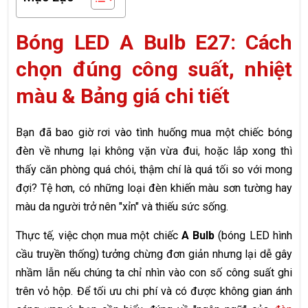
Bóng LED A Bulb E27: Cách
chọn đúng công suất, nhiệt
màu & Bảng giá chi tiết
Bạn đã bao giờ rơi vào tình huống mua một chiếc bóng
đèn về nhưng lại không vặn vừa đui, hoặc lắp xong thì
thấy căn phòng quá chói, thậm chí là quá tối so với mong
đợi? Tệ hơn, có những loại đèn khiến màu sơn tường hay
màu da người trở nên "xỉn" và thiếu sức sống.
Thực tế, việc chọn mua một chiếc
A Bulb
(bóng LED hình
cầu truyền thống) tưởng chừng đơn giản nhưng lại dễ gây
nhầm lẫn nếu chúng ta chỉ nhìn vào con số công suất ghi
trên vỏ hộp. Để tối ưu chi phí và có được không gian ánh