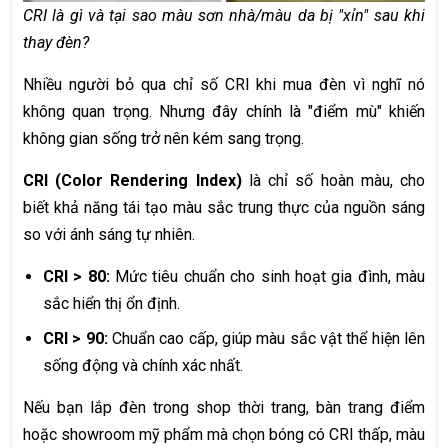
CRI là gì và tại sao màu sơn nhà/màu da bị "xỉn" sau khi
thay đèn?
Nhiều người bỏ qua chỉ số CRI khi mua đèn vì nghĩ nó
không quan trọng. Nhưng đây chính là "điểm mù" khiến
không gian sống trở nên kém sang trọng.
CRI (Color Rendering Index)
là chỉ số hoàn màu, cho
biết khả năng tái tạo màu sắc trung thực của nguồn sáng
so với ánh sáng tự nhiên.
CRI > 80:
Mức tiêu chuẩn cho sinh hoạt gia đình, màu
sắc hiển thị ổn định.
CRI > 90:
Chuẩn cao cấp, giúp màu sắc vật thể hiện lên
sống động và chính xác nhất.
Nếu bạn lắp đèn trong shop thời trang, bàn trang điểm
hoặc showroom mỹ phẩm mà chọn bóng có CRI thấp, màu