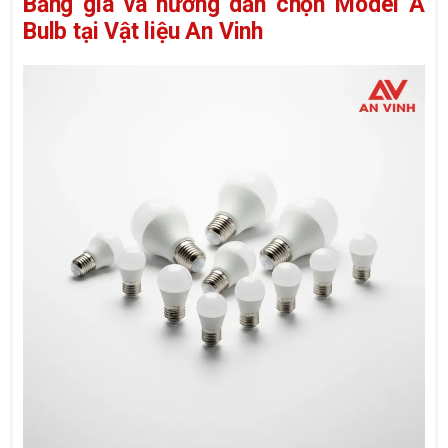
Bảng giá và hướng dẫn chọn Model A
Bulb tại Vật liệu An Vinh