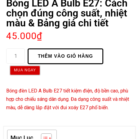
Bóng LED A Bulb E27: Cách
chọn đúng công suất, nhiệt
màu & Bảng giá chi tiết
45.000
₫
THÊM VÀO GIỎ HÀNG
MUA NGAY
Bóng đèn LED A Bulb E27 tiết kiệm điện, độ bền cao, phù
hợp cho chiếu sáng dân dụng. Đa dạng công suất và nhiệt
màu, dễ dàng lắp đặt với đui xoáy E27 phổ biến.
Mục Lục