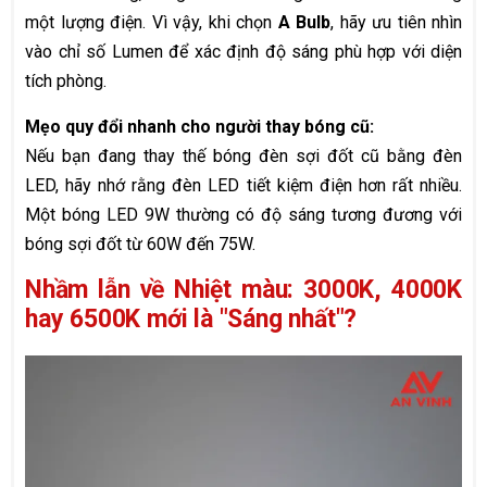
một lượng điện. Vì vậy, khi chọn
A Bulb
, hãy ưu tiên nhìn
vào chỉ số Lumen để xác định độ sáng phù hợp với diện
tích phòng.
Mẹo quy đổi nhanh cho người thay bóng cũ:
Nếu bạn đang thay thế bóng đèn sợi đốt cũ bằng đèn
LED, hãy nhớ rằng đèn LED tiết kiệm điện hơn rất nhiều.
Một bóng LED 9W thường có độ sáng tương đương với
bóng sợi đốt từ 60W đến 75W.
Nhầm lẫn về Nhiệt màu: 3000K, 4000K
hay 6500K mới là "Sáng nhất"?