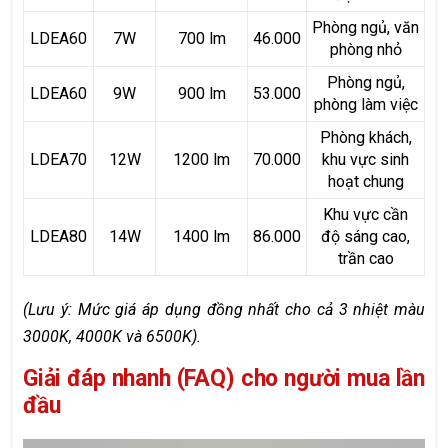
Phòng ngủ, văn
LDEA60
7W
700 lm
46.000
phòng nhỏ
Phòng ngủ,
LDEA60
9W
900 lm
53.000
phòng làm việc
Phòng khách,
LDEA70
12W
1200 lm
70.000
khu vực sinh
hoạt chung
Khu vực cần
LDEA80
14W
1400 lm
86.000
độ sáng cao,
trần cao
(Lưu ý: Mức giá áp dụng đồng nhất cho cả 3 nhiệt màu
3000K, 4000K và 6500K).
Giải đáp nhanh (FAQ) cho người mua lần
đầu