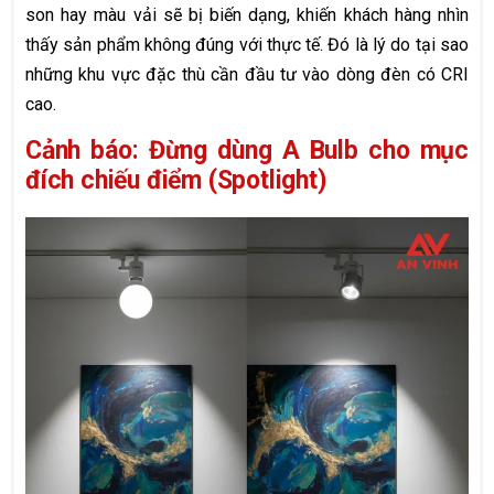
son hay màu vải sẽ bị biến dạng, khiến khách hàng nhìn
thấy sản phẩm không đúng với thực tế. Đó là lý do tại sao
những khu vực đặc thù cần đầu tư vào dòng đèn có CRI
cao.
Cảnh báo: Đừng dùng A Bulb cho mục
đích chiếu điểm (Spotlight)