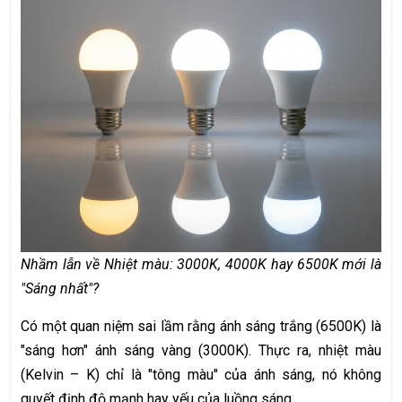
Nhầm lẫn về Nhiệt màu: 3000K, 4000K hay 6500K mới là
"Sáng nhất"?
Có một quan niệm sai lầm rằng ánh sáng trắng (6500K) là
"sáng hơn" ánh sáng vàng (3000K). Thực ra, nhiệt màu
(Kelvin – K) chỉ là "tông màu" của ánh sáng, nó không
quyết định độ mạnh hay yếu của luồng sáng.