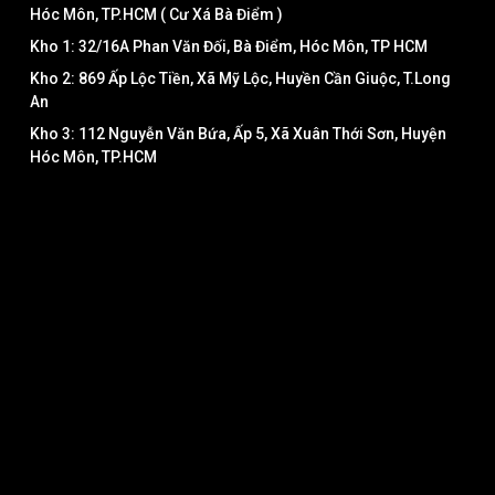
Hóc Môn, TP.HCM ( Cư Xá Bà Điểm )
Kho 1: 32/16A Phan Văn Đối, Bà Điểm, Hóc Môn, TP HCM
Kho 2: 869 Ấp Lộc Tiền, Xã Mỹ Lộc, Huyền Cần Giuộc, T.Long
An
Kho 3: 112 Nguyễn Văn Bứa, Ấp 5, Xã Xuân Thới Sơn, Huyện
Hóc Môn, TP.HCM