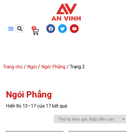
0
Trang chủ
/
Ngói
/
Ngói Phẳng
/ Trang 2
Ngói Phẳng
Hiển thị 13–17 của 17 kết quả