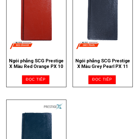
Ngói phẳng SCG Prestige
Ngói phẳng SCG Prestige
X Màu Red Orange PX 10
X Màu Grey Pearl PX 11
ĐỌC TIẾP
ĐỌC TIẾP