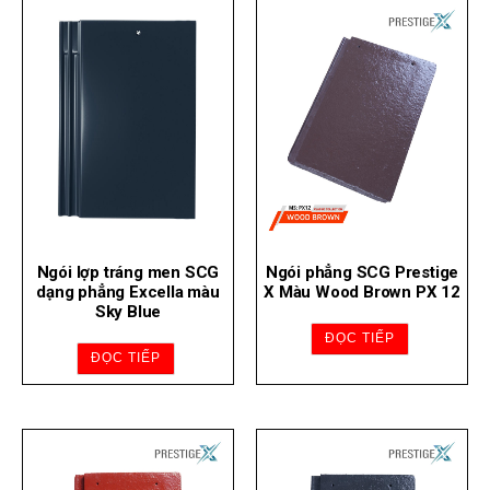
Ngói lợp tráng men SCG
Ngói phẳng SCG Prestige
dạng phẳng Excella màu
X Màu Wood Brown PX 12
Sky Blue
ĐỌC TIẾP
ĐỌC TIẾP