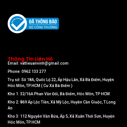
Thông Tin Liên Hệ
Email: vatlieuanvinh@gmail.com
Phone: 0962 133 277
Trụ sở: Số 18A, Quốc Lộ 22, Ấp Hậu Lân, Xã Bà Điểm, Huyện
Hóc Môn, TP.HCM ( Cư Xá Bà Điểm )
Kho 1: 32/16A Phan Văn Đối, Bà Điểm, Hóc Môn, TP HCM
Kho 2: 869 Ấp Lộc Tiền, Xã Mỹ Lộc, Huyền Cần Giuộc, T.Long
An
Kho 3: 112 Nguyễn Văn Bứa, Ấp 5, Xã Xuân Thới Sơn, Huyện
Hóc Môn, TP.HCM