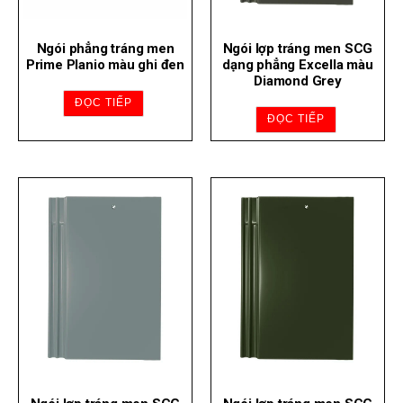
Ngói phẳng tráng men
Ngói lợp tráng men SCG
Prime Planio màu ghi đen
dạng phẳng Excella màu
Diamond Grey
ĐỌC TIẾP
ĐỌC TIẾP