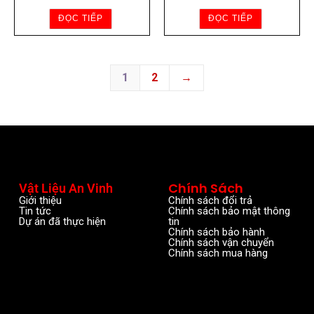
ĐỌC TIẾP
ĐỌC TIẾP
1
2
→
Chính Sách
Vật Liệu An Vinh
Giới thiệu
Chính sách đổi trả
Tin tức
Chính sách bảo mật thông
Dự án đã thực hiện
tin
Chính sách bảo hành
Chính sách vận chuyển
Chính sách mua hàng