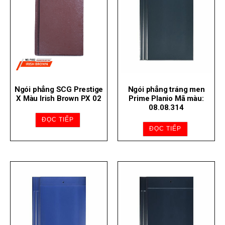
Ngói phẳng SCG Prestige
Ngói phẳng tráng men
X Màu Irish Brown PX 02
Prime Planio Mã màu:
08.08.314
ĐỌC TIẾP
ĐỌC TIẾP