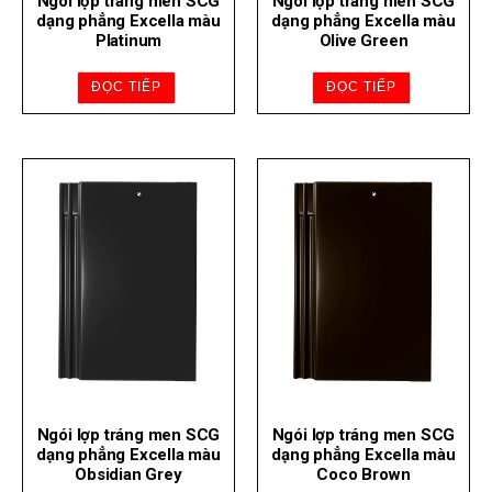
Ngói lợp tráng men SCG
Ngói lợp tráng men SCG
dạng phẳng Excella màu
dạng phẳng Excella màu
Platinum
Olive Green
ĐỌC TIẾP
ĐỌC TIẾP
Ngói lợp tráng men SCG
Ngói lợp tráng men SCG
dạng phẳng Excella màu
dạng phẳng Excella màu
Obsidian Grey
Coco Brown