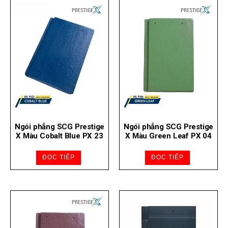
Ngói phẳng SCG Prestige
Ngói phẳng SCG Prestige
X Màu Cobalt Blue PX 23
X Màu Green Leaf PX 04
ĐỌC TIẾP
ĐỌC TIẾP