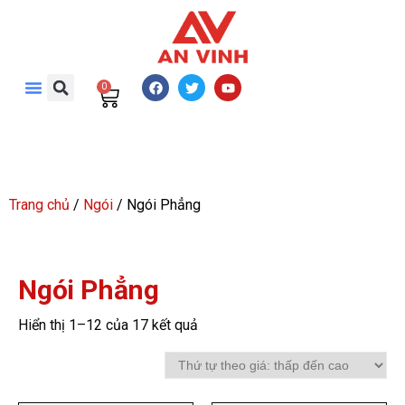
0
Trang chủ
/
Ngói
/ Ngói Phẳng
Ngói Phẳng
Hiển thị 1–12 của 17 kết quả