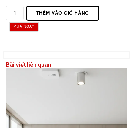
THÊM VÀO GIỎ HÀNG
MUA NGAY
Bài viết liên quan