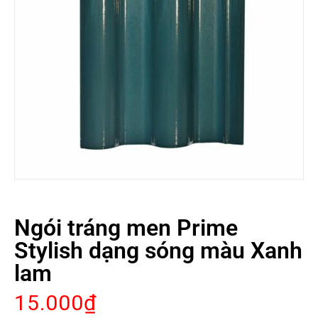
Ngói tráng men Prime
Stylish dạng sóng màu Xanh
lam
15.000
₫