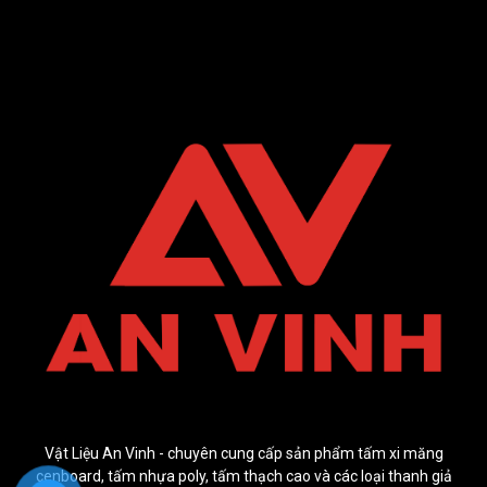
Vật Liệu An Vinh - chuyên cung cấp sản phẩm tấm xi măng
cenboard, tấm nhựa poly, tấm thạch cao và các loại thanh giả