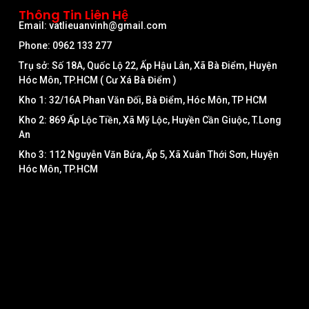
Thông Tin Liên Hệ
Email: vatlieuanvinh@gmail.com
Phone: 0962 133 277
Trụ sở: Số 18A, Quốc Lộ 22, Ấp Hậu Lân, Xã Bà Điểm, Huyện
Hóc Môn, TP.HCM ( Cư Xá Bà Điểm )
Kho 1: 32/16A Phan Văn Đối, Bà Điểm, Hóc Môn, TP HCM
Kho 2: 869 Ấp Lộc Tiền, Xã Mỹ Lộc, Huyền Cần Giuộc, T.Long
An
Kho 3: 112 Nguyễn Văn Bứa, Ấp 5, Xã Xuân Thới Sơn, Huyện
Hóc Môn, TP.HCM