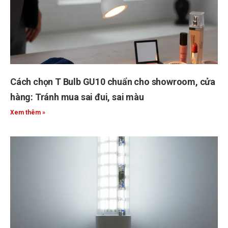
Cách chọn T Bulb GU10 chuẩn cho showroom, cửa
hàng: Tránh mua sai đui, sai màu
Xem thêm »