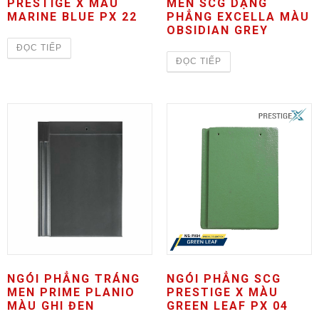
PRESTIGE X MÀU
MEN SCG DẠNG
MARINE BLUE PX 22
PHẲNG EXCELLA MÀU
OBSIDIAN GREY
ĐỌC TIẾP
ĐỌC TIẾP
NGÓI PHẲNG TRÁNG
NGÓI PHẲNG SCG
MEN PRIME PLANIO
PRESTIGE X MÀU
MÀU GHI ĐEN
GREEN LEAF PX 04