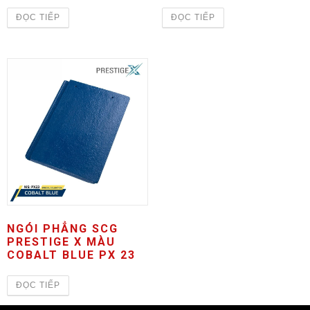
ĐỌC TIẾP
ĐỌC TIẾP
NGÓI PHẲNG SCG
PRESTIGE X MÀU
COBALT BLUE PX 23
ĐỌC TIẾP