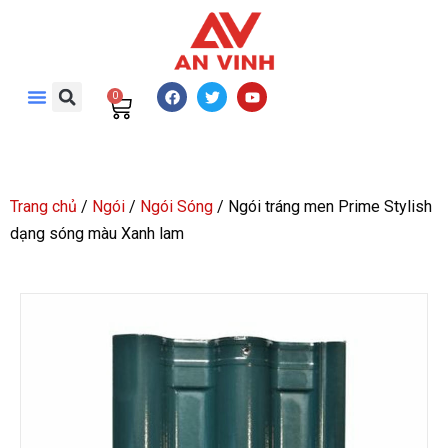
0
Trang chủ
/
Ngói
/
Ngói Sóng
/ Ngói tráng men Prime Stylish
dạng sóng màu Xanh lam