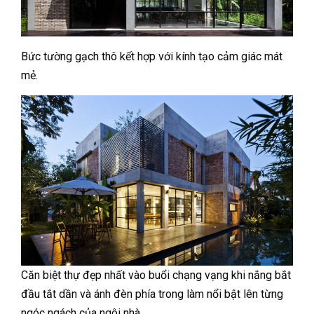
Bức tường gạch thô kết hợp với kính tạo cảm giác mát
mẻ.
Căn biệt thự đẹp nhất vào buổi chạng vạng khi nắng bắt
đầu tắt dần và ánh đèn phía trong làm nổi bật lên từng
ngóc ngách của ngôi nhà.