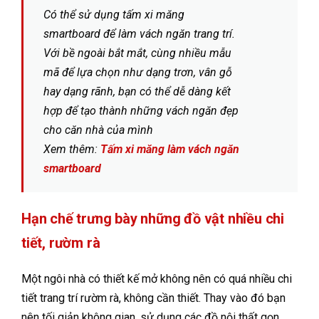
Có thể sử dụng tấm xi măng
smartboard để làm vách ngăn trang trí.
Với bề ngoài bắt mắt, cùng nhiều mẫu
mã để lựa chọn như dạng trơn, vân gỗ
hay dạng rãnh, bạn có thể dễ dàng kết
hợp để tạo thành những vách ngăn đẹp
cho căn nhà của mình
Xem thêm:
Tấm xi măng làm vách ngăn
smartboard
Hạn chế trưng bày những đồ vật nhiều chi
tiết, rườm rà
Một ngôi nhà có thiết kế mở không nên có quá nhiều chi
tiết trang trí rườm rà, không cần thiết. Thay vào đó bạn
nên tối giản không gian, sử dụng các đồ nội thất gọn