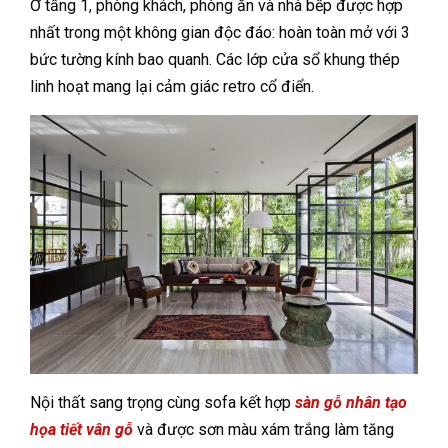
Ở tầng 1, phòng khách, phòng ăn và nhà bếp được hợp
nhất trong một không gian độc đáo: hoàn toàn mở với 3
bức tường kính bao quanh. Các lớp cửa sổ khung thép
linh hoạt mang lại cảm giác retro cổ điển.
Nội thất sang trọng cùng sofa kết hợp
sàn gỗ nhân tạo
họa tiết vân gỗ
và được sơn màu xám trắng làm tăng