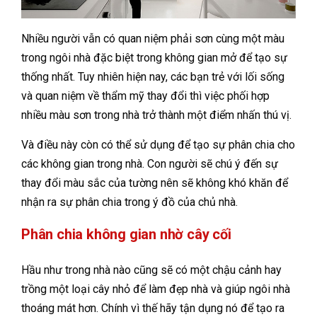
Nhiều người vẫn có quan niệm phải sơn cùng một màu
trong ngôi nhà đặc biệt trong không gian mở để tạo sự
thống nhất. Tuy nhiên hiện nay, các bạn trẻ với lối sống
và quan niệm về thẩm mỹ thay đổi thì việc phối hợp
nhiều màu sơn trong nhà trở thành một điểm nhấn thú vị.
Và điều này còn có thể sử dụng để tạo sự phân chia cho
các không gian trong nhà. Con người sẽ chú ý đến sự
thay đổi màu sắc của tường nên sẽ không khó khăn để
nhận ra sự phân chia trong ý đồ của chủ nhà.
Phân chia không gian nhờ cây cối
Hầu như trong nhà nào cũng sẽ có một chậu cảnh hay
trồng một loại cây nhỏ để làm đẹp nhà và giúp ngôi nhà
thoáng mát hơn. Chính vì thế hãy tận dụng nó để tạo ra