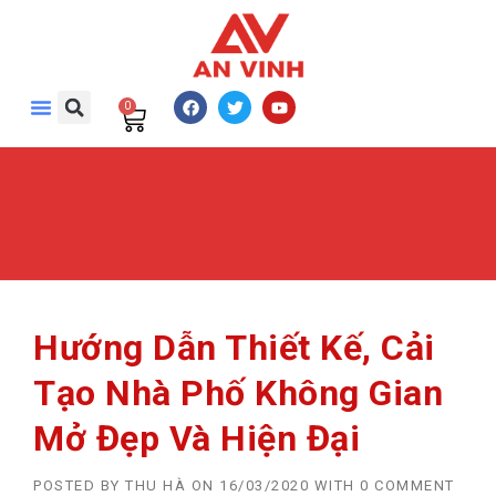
0
Hướng Dẫn Thiết Kế, Cải
Tạo Nhà Phố Không Gian
Mở Đẹp Và Hiện Đại
POSTED BY
THU HÀ
ON
16/03/2020
WITH
0 COMMENT