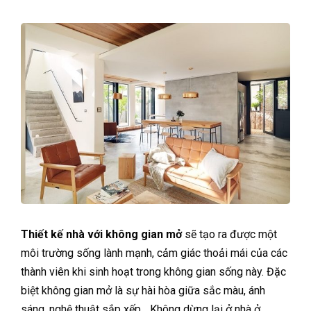
Thiết kế nhà với
không gian mở
sẽ tạo ra được một
môi trường sống lành mạnh, cảm giác thoải mái của các
thành viên khi sinh hoạt trong không gian sống này. Đặc
biệt không gian mở là sự hài hòa giữa sắc màu, ánh
sáng, nghệ thuật sắp xếp,.. Không dừng lại ở nhà ở,