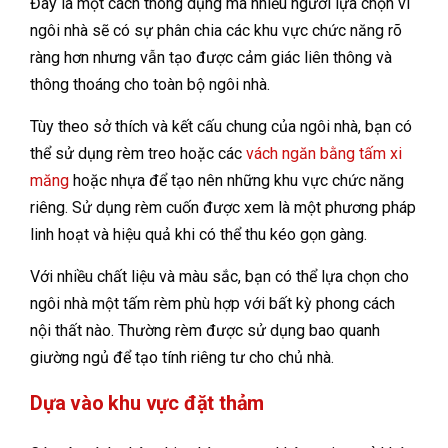
Đây là một cách thông dụng mà nhiều người lựa chọn vì
ngôi nhà sẽ có sự phân chia các khu vực chức năng rõ
ràng hơn nhưng vẫn tạo được cảm giác liên thông và
thông thoáng cho toàn bộ ngôi nhà.
Tùy theo sở thích và kết cấu chung của ngôi nhà, bạn có
thể sử dụng rèm treo hoặc các
vách ngăn bằng tấm xi
măng
hoặc nhựa để tạo nên những khu vực chức năng
riêng. Sử dụng rèm cuốn được xem là một phương pháp
linh hoạt và hiệu quả khi có thể thu kéo gọn gàng.
Với nhiều chất liệu và màu sắc, bạn có thể lựa chọn cho
ngôi nhà một tấm rèm phù hợp với bất kỳ phong cách
nội thất nào. Thường rèm được sử dụng bao quanh
giường ngủ để tạo tính riêng tư cho chủ nhà.
Dựa vào khu vực đặt thảm