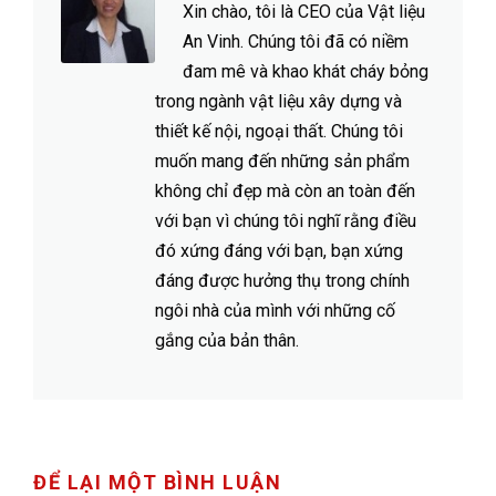
Xin chào, tôi là CEO của Vật liệu
An Vinh. Chúng tôi đã có niềm
đam mê và khao khát cháy bỏng
trong ngành vật liệu xây dựng và
thiết kế nội, ngoại thất. Chúng tôi
muốn mang đến những sản phẩm
không chỉ đẹp mà còn an toàn đến
với bạn vì chúng tôi nghĩ rằng điều
đó xứng đáng với bạn, bạn xứng
đáng được hưởng thụ trong chính
ngôi nhà của mình với những cố
gắng của bản thân.
ĐỂ LẠI MỘT BÌNH LUẬN