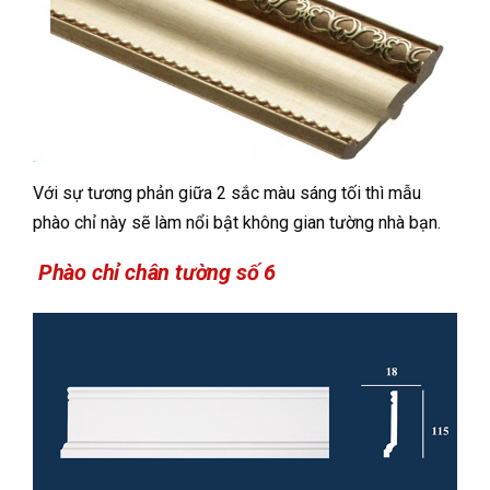
Với sự tương phản giữa 2 sắc màu sáng tối thì mẫu
phào chỉ này sẽ làm nổi bật không gian tường nhà bạn.
Phào chỉ chân tường số 6