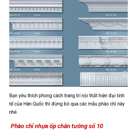
Bạn yêu thích phong cách trang trí nội thất hiện đại tinh
tế của Hàn Quốc thì đừng bỏ qua các mẫu phào chỉ này
nhé.
Phào chỉ nhựa ốp chân tường số 10