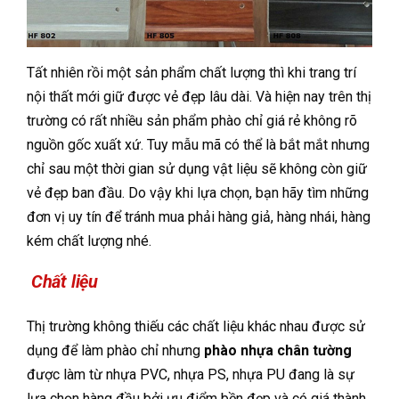
Tất nhiên rồi một sản phẩm chất lượng thì khi trang trí
nội thất mới giữ được vẻ đẹp lâu dài. Và hiện nay trên thị
trường có rất nhiều sản phẩm phào chỉ giá rẻ không rõ
nguồn gốc xuất xứ. Tuy mẫu mã có thể là bắt mắt nhưng
chỉ sau một thời gian sử dụng vật liệu sẽ không còn giữ
vẻ đẹp ban đầu. Do vậy khi lựa chọn, bạn hãy tìm những
đơn vị uy tín để tránh mua phải hàng giả, hàng nhái, hàng
kém chất lượng nhé.
Chất liệu
Thị trường không thiếu các chất liệu khác nhau được sử
dụng để làm phào chỉ nhưng
phào nhựa chân tường
được làm từ nhựa PVC, nhựa PS, nhựa PU đang là sự
lựa chọn hàng đầu bởi ưu điểm bền đẹp và có giá thành