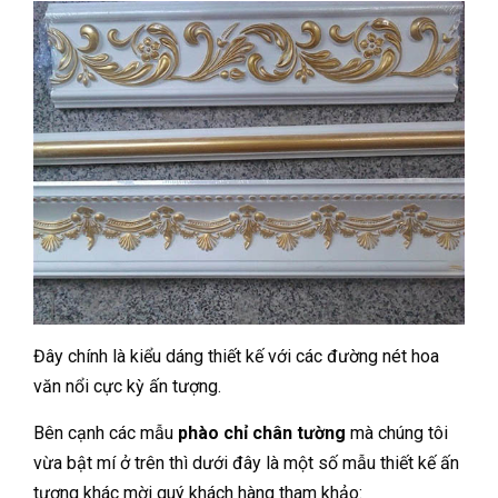
Đây chính là kiểu dáng thiết kế với các đường nét hoa
văn nổi cực kỳ ấn tượng.
Bên cạnh các mẫu
phào chỉ chân tường
mà chúng tôi
vừa bật mí ở trên thì dưới đây là một số mẫu thiết kế ấn
tượng khác mời quý khách hàng tham khảo: