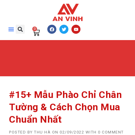
0
#15+ Mẫu Phào Chỉ Chân
Tường & Cách Chọn Mua
Chuẩn Nhất
POSTED BY
THU HÀ
ON
02/09/2022
WITH
0 COMMENT