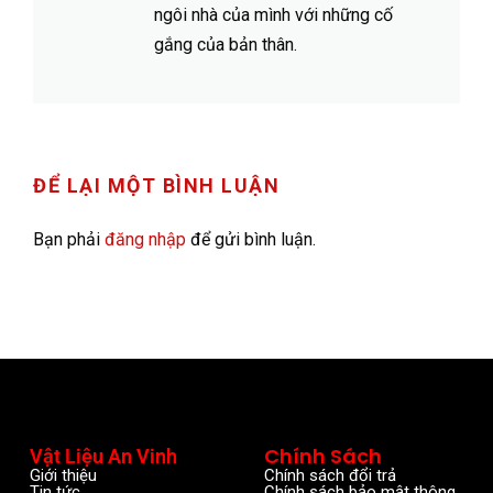
ngôi nhà của mình với những cố
gắng của bản thân.
ĐỂ LẠI MỘT BÌNH LUẬN
Bạn phải
đăng nhập
để gửi bình luận.
Chính Sách
Vật Liệu An Vinh
Giới thiệu
Chính sách đổi trả
Tin tức
Chính sách bảo mật thông