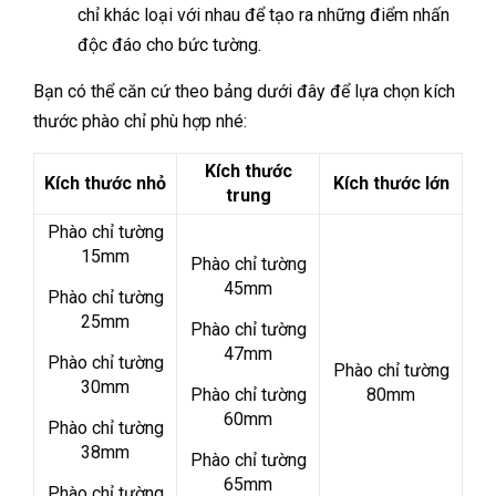
chỉ khác loại với nhau để tạo ra những điểm nhấn
độc đáo cho bức tường.
Bạn có thể căn cứ theo bảng dưới đây để lựa chọn kích
thước phào chỉ phù hợp nhé:
Kích thước
Kích thước nhỏ
Kích thước lớn
trung
Phào chỉ tường
15mm
Phào chỉ tường
45mm
Phào chỉ tường
25mm
Phào chỉ tường
47mm
Phào chỉ tường
Phào chỉ tường
30mm
Phào chỉ tường
80mm
60mm
Phào chỉ tường
38mm
Phào chỉ tường
65mm
Phào chỉ tường