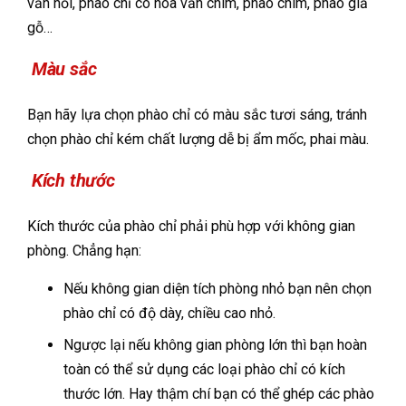
văn nổi, phào chỉ có hoa văn chìm, phào chìm, phào giả
gỗ…
Màu sắc
Bạn hãy lựa chọn phào chỉ có màu sắc tươi sáng, tránh
chọn phào chỉ kém chất lượng dễ bị ẩm mốc, phai màu.
Kích thước
Kích thước của phào chỉ phải phù hợp với không gian
phòng. Chẳng hạn:
Nếu không gian diện tích phòng nhỏ bạn nên chọn
phào chỉ có độ dày, chiều cao nhỏ.
Ngược lại nếu không gian phòng lớn thì bạn hoàn
toàn có thể sử dụng các loại phào chỉ có kích
thước lớn. Hay thậm chí bạn có thể ghép các phào