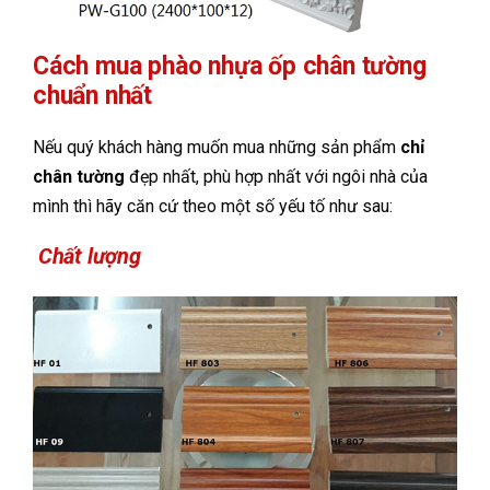
Cách mua phào nhựa ốp chân tường
chuẩn nhất
Nếu quý khách hàng muốn mua những sản phẩm
chỉ
chân tường
đẹp nhất, phù hợp nhất với ngôi nhà của
mình thì hãy căn cứ theo một số yếu tố như sau:
Chất lượng