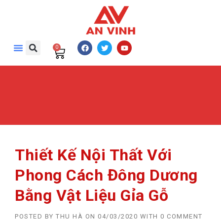
0
Thiết Kế Nội Thất Với
Phong Cách Đông Dương
Bằng Vật Liệu Gỉa Gỗ
POSTED BY
THU HÀ
ON
04/03/2020
WITH
0 COMMENT