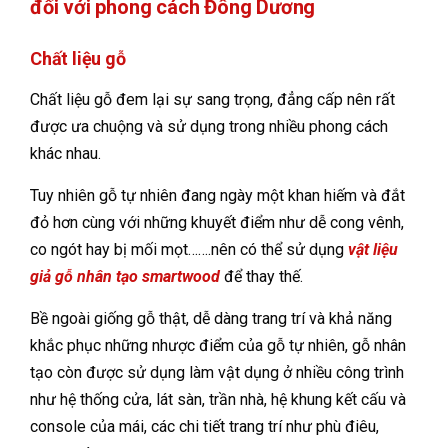
đối với phong cách Đông Dương
Chất liệu gỗ
Chất liệu gỗ đem lại sự sang trọng, đẳng cấp nên rất
được ưa chuộng và sử dụng trong nhiều phong cách
khác nhau.
Tuy nhiên gỗ tự nhiên đang ngày một khan hiếm và đắt
đỏ hơn cùng với những khuyết điểm như dễ cong vênh,
co ngót hay bị mối mọt…….nên có thể sử dụng
vật liệu
giả gỗ nhân tạo smartwood
để thay thế.
Bề ngoài giống gỗ thật, dễ dàng trang trí và khả năng
khắc phục những nhược điểm của gỗ tự nhiên, gỗ nhân
tạo còn được sử dụng làm vật dụng ở nhiều công trình
như hệ thống cửa, lát sàn, trần nhà, hệ khung kết cấu và
console của mái, các chi tiết trang trí như phù điêu,