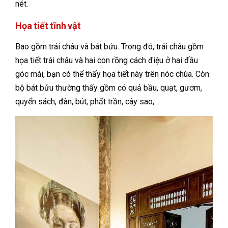
nét.
Họa tiết tĩnh vật
Bao gồm trái châu và bát bửu. Trong đó, trái châu gồm
họa tiết trái châu và hai con rồng cách điệu ở hai đầu
góc mái, bạn có thể thấy họa tiết này trên nóc chùa. Còn
bộ bát bửu thường thấy gồm có quả bầu, quạt, gươm,
quyển sách, đàn, bút, phất trần, cây sao,…