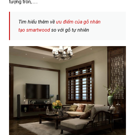
tượng tròn,……
Tìm hiểu thêm về
ưu điểm của gỗ nhân
tạo smartwood
so với gỗ tự nhiên