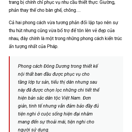
trang bị chính chỉ phục vụ nhu cầu thiết thực: Giường,
phản thay thế cho bàn ghế, chõng…..
Cả hai phong cách vừa tương phản đối lập tạo nên sự
thu hút nhưng cũng vừa bổ trợ để tôn lên vẻ đẹp của
nhau, đây chính là một trong những phong cách kiến trúc
ấn tượng nhất của Pháp.
Phong cách Đông Dương trong thiết kế
nội thất ban đầu được phục vụ cho
tầng lớp tư sản, tiểu thị dân nhưng sau
này đã được chọn lọc những chi tiết thể
hiện bản sắc dân tộc Việt Nam. Đơn
giản, tinh tế nhưng vẫn đảm bảo đầy đủ
tiện nghi ở cuộc sống hiện đại nhằm
mang đến sự thoải mái, tiện nghi cho
người sử dụng.