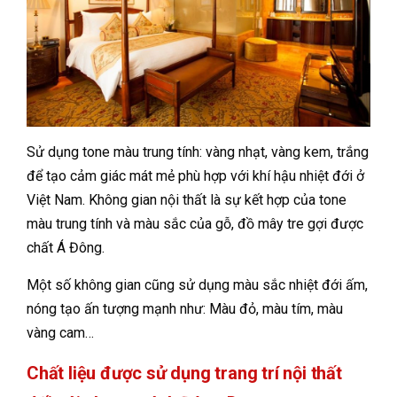
Sử dụng tone màu trung tính: vàng nhạt, vàng kem, trắng
để tạo cảm giác mát mẻ phù hợp với khí hậu nhiệt đới ở
Việt Nam. Không gian nội thất là sự kết hợp của tone
màu trung tính và màu sắc của gỗ, đồ mây tre gợi được
chất Á Đông.
Một số không gian cũng sử dụng màu sắc nhiệt đới ấm,
nóng tạo ấn tượng mạnh như: Màu đỏ, màu tím, màu
vàng cam…
Chất liệu được sử dụng trang trí nội thất