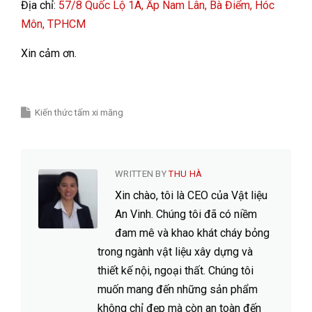
Địa chỉ:
57/8 Quốc Lộ 1A, Ấp Nam Lân, Bà Điểm, Hóc
Môn, TPHCM
Xin cảm ơn.
Kiến thức tấm xi măng
WRITTEN BY
THU HÀ
Xin chào, tôi là CEO của Vật liệu
An Vinh. Chúng tôi đã có niềm
đam mê và khao khát cháy bỏng
trong ngành vật liệu xây dựng và
thiết kế nội, ngoại thất. Chúng tôi
muốn mang đến những sản phẩm
không chỉ đẹp mà còn an toàn đến