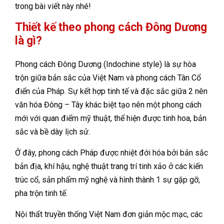
trong bài viết này nhé!
Thiết kế theo phong cách Đông Dương
là gì?
Phong cách Đông Dương (Indochine style) là sự hòa
trộn giữa bản sắc của Việt Nam và phong cách Tân Cổ
điển của Pháp. Sự kết hợp tinh tế và đặc sắc giữa 2 nên
văn hóa Đông – Tây khác biệt tạo nên một phong cách
mới với quan điểm mỹ thuật, thể hiện được tinh hoa, bản
sắc và bề dày lịch sử.
Ở đây, phong cách Pháp được nhiệt đới hóa bởi bản sắc
bản địa, khí hậu, nghệ thuật trang trí tinh xảo ở các kiến
trúc cổ, sản phẩm mỹ nghệ và hình thành 1 sự gặp gỡ,
pha trộn tinh tế.
Nội thất truyền thống Việt Nam đơn giản mộc mạc, các