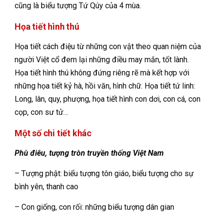
cũng là biểu tượng Tứ Qúy của 4 mùa.
Họa tiết hình thú
Họa tiết cách điệu từ những con vật theo quan niệm của
người Việt cổ đem lại những điều may mắn, tốt lành.
Họa tiết hình thú không đứng riêng rẽ mà kết hợp với
những họa tiết kỷ hà, hồi văn, hình chữ. Họa tiết tứ linh:
Long, lân, quy, phượng, họa tiết hình con dơi, con cá, con
cọp, con sư tử…
Một số chi tiết khác
Phù điêu, tượng tròn truyền thống Việt Nam
– Tượng phật: biểu tượng tôn giáo, biểu tượng cho sự
bình yên, thanh cao
– Con giống, con rối: những biểu tượng dân gian