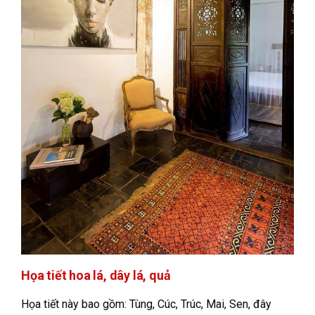
Họa tiết hoa lá, dây lá, quả
Họa tiết này bao gồm: Tùng, Cúc, Trúc, Mai, Sen, đây