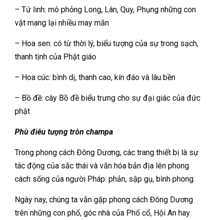
– Tứ linh: mô phỏng Long, Lân, Quy, Phụng những con
vật mang lại nhiều may mắn
– Hoa sen: có từ thời lý, biểu tượng của sự trong sạch,
thanh tịnh của Phật giáo
– Hoa cúc: bình dị, thanh cao, kín đáo và lâu bền
– Bồ đề: cây Bồ đề biểu trưng cho sự đại giác của đức
phật
Phù điêu tượng tròn champa
Trong phong cách Đông Dương, các trang thiết bị là sự
tác động của sắc thái và văn hóa bản địa lên phong
cách sống của người Pháp: phản, sập gụ, bình phong.
Ngày nay, chúng ta vẫn gặp phong cách Đông Dương
trên những con phố, góc nhà của Phố cổ, Hội An hay