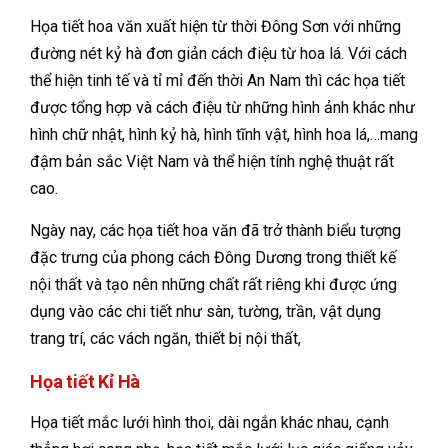
Họa tiết hoa văn xuất hiện từ thời Đông Sơn với những
đường nét kỷ hà đơn giản cách điệu từ hoa lá. Với cách
thể hiện tinh tế và tỉ mỉ đến thời An Nam thì các họa tiết
được tổng hợp và cách điệu từ những hình ảnh khác như
hình chữ nhật, hình kỷ hà, hình tĩnh vật, hình hoa lá,…mang
đậm bản sắc Việt Nam và thể hiện tính nghệ thuật rất
cao.
Ngày nay, các họa tiết hoa văn đã trở thành biểu tượng
đặc trưng của phong cách Đông Dương trong thiết kế
nội thất và tạo nên những chất rất riêng khi được ứng
dụng vào các chi tiết như sàn, tường, trần, vật dụng
trang trí, các vách ngăn, thiết bị nội thất,
Họa tiết Kỉ Hà
Họa tiết mắc lưới hình thoi, dài ngắn khác nhau, cạnh