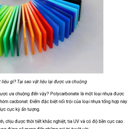
liệu gì? Tại sao vật liệu lại được ưa chuộng
 được ưa chuộng đến vậy? Polycarbonate là một loại nhựa được
hóm cacbonat. Điểm đặc biệt nổi trội của loại nhựa tổng hợp này
 lực cực kỳ ấn tượng.
 chịu được thời tiết khắc nghiệt, tia UV và có độ bền cực cao.