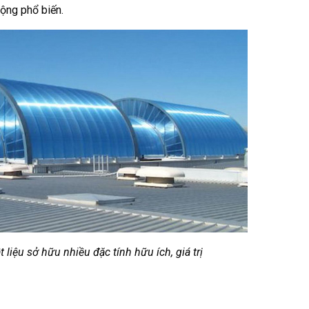
ộng phổ biến.
 liệu sở hữu nhiều đặc tính hữu ích, giá trị