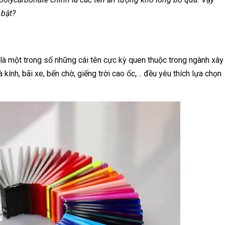
 bật?
là một trong số những cái tên cực kỳ quen thuộc trong ngành xây
kính, bãi xe, bến chờ, giếng trời cao ốc,… đều yêu thích lựa chọn