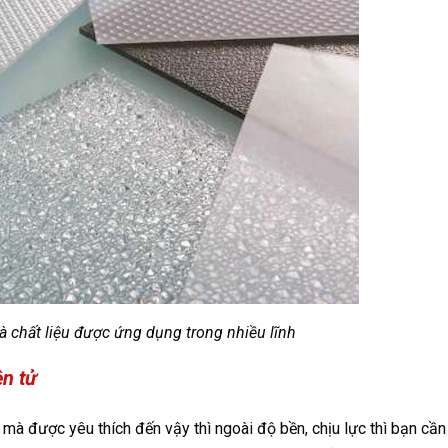
à chất liệu được ứng dụng trong nhiều lĩnh
ện tử
ì mà được yêu thích đến vậy thì ngoài độ bền, chịu lực thì bạn cần