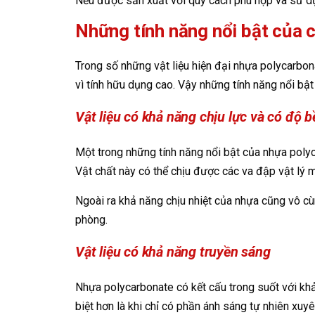
Nếu được sản xuất với quy cách phù hợp và sử dụ
Những tính năng nổi bật của c
Trong số những vật liệu hiện đại nhựa polycarbon
vì tính hữu dụng cao. Vậy những tính năng nổi bậ
Vật liệu có khả năng chịu lực và có độ 
Một trong những tính năng nổi bật của nhựa polyca
Vật chất này có thể chịu được các va đập vật lý 
Ngoài ra khả năng chịu nhiệt của nhựa cũng vô cù
phòng.
Vật liệu có khả năng truyền sáng
Nhựa polycarbonate có kết cấu trong suốt với khả
biệt hơn là khi chỉ có phần ánh sáng tự nhiên xuy