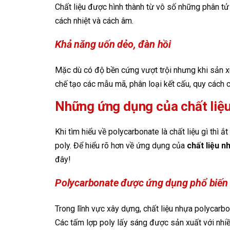
Chất liệu được hình thành từ vô số những phân tử
cách nhiệt và cách âm.
Khả năng uốn dẻo, đàn hồi
Mặc dù có độ bền cứng vượt trội nhưng khi sản xuấ
chế tạo các mẫu mã, phân loại kết cấu, quy cách 
Những ứng dụng của chất liệu
Khi tìm hiểu về polycarbonate là chất liệu gì thì
poly. Để hiểu rõ hơn về ứng dụng của
chất liệu n
đây!
Polycarbonate được ứng dụng phổ biến
Trong lĩnh vực xây dựng, chất liệu nhựa polycarb
Các tấm lợp poly lấy sáng được sản xuất với nhiề