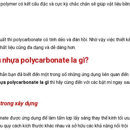
 polymer có kết cấu đặc và cực kỳ chắc chắn sẽ giúp vật liệu bền
t thì polycarbonate có tính dẻo và đàn hồi. Nhờ vậy việc thiết k
chất liệu cũng đa dạng và dễ dàng hơn.
 nhựa polycarbonate la gì?
 ắt hẳn bạn đã biết đến một trong số những ứng dụng liên quan đến
hựa polycarbonate la gì
thì hãy cùng đến với các bật mí ngay sa
 trong xây dựng
onate được ứng dụng để làm tấm lợp lấy sáng thay thế kính tối ưu
u quy cách kích thước khác nhau và sở hữu các khả năng nổi trội