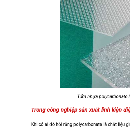
Tấm nhựa polycarbonate l
Trong công nghiệp sản xuất linh kiện đi
Khi có ai đó hỏi rằng polycarbonate là chất liệu g