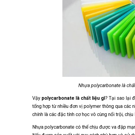
Nhựa polycarbonate là chất 
Vậy
polycarbonate là chất liệu gì
? Tại sao lại
tổng hợp từ nhiều đơn vị polymer thông qua các n
chính là các đặc tính cơ học vô cùng nổi trội, chịu
Nhựa polycarbonate có thể chịu được va đập mạnh,