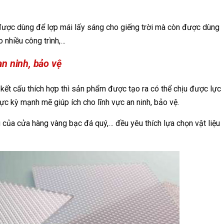
ược dùng để lợp mái lấy sáng cho giếng trời mà còn được dùng
 nhiều công trình,…
n ninh, bảo vệ
 kết cấu thích hợp thì sản phẩm được tạo ra có thể chịu được lực
ực kỳ mạnh mẽ giúp ích cho lĩnh vực an ninh, bảo vệ.
 của cửa hàng vàng bạc đá quý,… đều yêu thích lựa chọn vật liệu