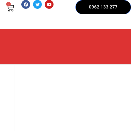
0
0962 133 277
o