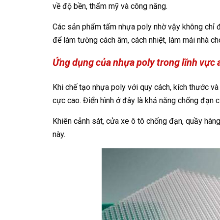
về độ bền, thẩm mỹ và công năng.
Các sản phẩm tấm nhựa poly nhờ vậy không chỉ đ
để làm tường cách âm, cách nhiệt, làm mái nhà cho
Ứng dụng của nhựa poly trong lĩnh vực a
Khi chế tạo nhựa poly với quy cách, kích thước và
cực cao. Điển hình ở đây là khả năng chống đạn c
Khiên cảnh sát, cửa xe ô tô chống đạn, quầy hàng
này.