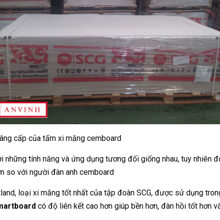
nâng cấp của tấm xi măng cemboard
i những tính năng và ứng dụng tương đối giống nhau, tuy nhiên 
ơn so với người đàn anh cemboard
nd, loại xi măng tốt nhất của tập đoàn SCG, được sử dụng trong n
martboard
có độ liên kết cao hơn giúp bền hơn, đàn hồi tốt hơn 