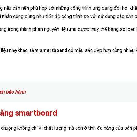
ong nếu cần nên phù hợp với những công trình ứng dụng đòi hỏi kh
í nhân công cũng như tiến độ công trình so với sử dụng các sản 
g trong thành phần nguyên liệu ,mà được thay thế bằng sợi xenl
liệu nhẹ khác,
tấm smartboard
có màu sắc đẹp hơn cùng nhiều k
ách bảo hành
măng smartboard
huộng không chỉ vì chất lượng mà còn ở tính đa năng của sản p