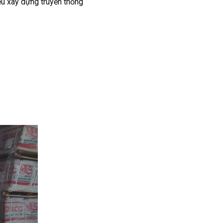
iệu xây dựng truyền thống