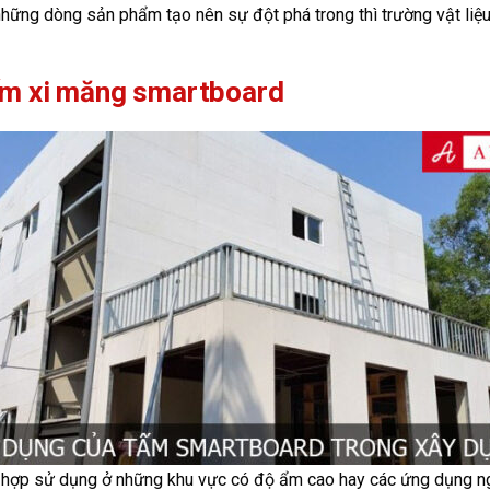
hững dòng sản phẩm tạo nên sự đột phá trong thì trường vật liệu 
ấm xi măng smartboard
 hợp sử dụng ở những khu vực có độ ẩm cao hay các ứng dụng ngo