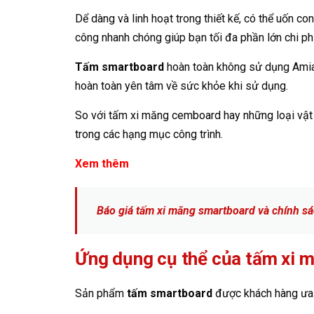
Dể dàng và linh hoạt trong thiết kế, có thể uốn c
công nhanh chóng giúp bạn tối đa phần lớn chi ph
Tấm smartboard
hoàn toàn không sử dụng Amian
hoàn toàn yên tâm về sức khỏe khi sử dụng.
So với tấm xi măng cemboard hay những loại vật 
trong các hạng mục công trình.
Xem thêm
Báo giá tấm xi măng smartboard và chính s
Ứng dụng cụ thể của tấm xi 
Sản phẩm
tấm smartboard
được khách hàng ưa c