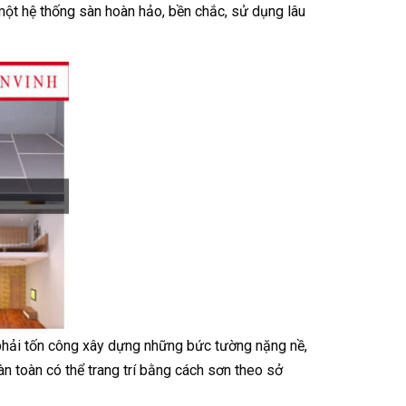
ột hệ thống sàn hoàn hảo, bền chắc, sử dụng lâu
n phải tốn công xây dựng những bức tường nặng nề,
 toàn có thể trang trí bằng cách sơn theo sở