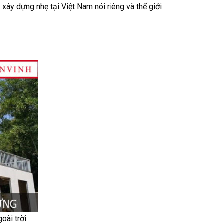
xây dựng nhẹ tại Việt Nam nói riêng và thế giới
ài trời.