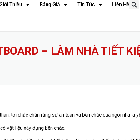
Giới Thiệu
Bảng Giá
Tin Tức
Liên Hệ
BOARD – LÀM NHÀ TIẾT KI
thân, tôi chắc chắn rằng sự an toàn và bền chắc của ngôi nhà là 
có vật liệu xây dựng bền chắc.