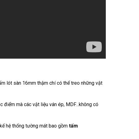
tấm lót sàn 16mm thậm chí có thể treo những vật
đặc điểm mà các vật liệu ván ép, MDF…không có
ết kế hệ thống tường mát bao gồm
tấm