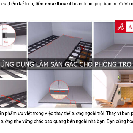
 ưu điểm kể trên,
tấm smartboard
hoàn toàn giúp bạn có được m
sản phẩm ưu việt trong việc thay thế tường ngoài trời. Thay vì bạ
 tường nhẹ vững chác bao quang bên ngoài nhà bạn. Bạn cũng hoàn