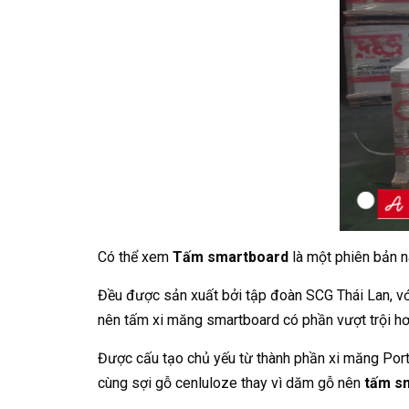
Có thể xem
Tấm smartboard
là một phiên bản 
Đều được sản xuất bởi tập đoàn SCG Thái Lan, vớ
nên tấm xi măng smartboard có phần vượt trội h
Được cấu tạo chủ yếu từ thành phần xi măng Portla
cùng sợi gỗ cenluloze thay vì dăm gỗ nên
tấm s