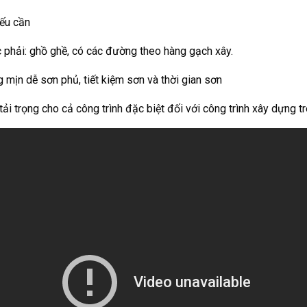
nếu cần
 phải: ghồ ghề, có các đường theo hàng gạch xây.
mịn dễ sơn phủ, tiết kiệm sơn và thời gian sơn
tải trọng cho cả công trình đặc biệt đối với công trình xây dựng t