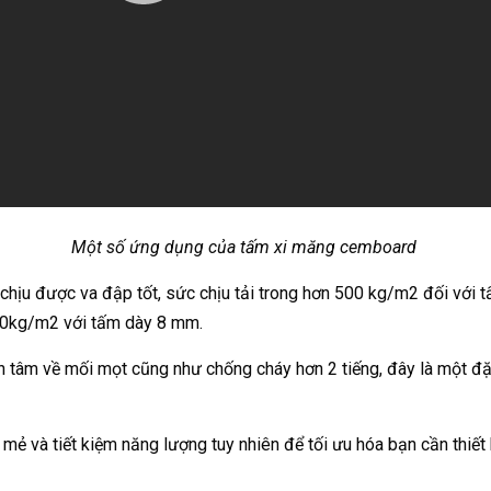
Một số ứng dụng của tấm xi măng cemboard
hịu được va đập tốt, sức chịu tải trong hơn 500 kg/m2 đối với 
0kg/m2 với tấm dày 8 mm.
ên tâm về mối mọt cũng như chống cháy hơn 2 tiếng, đây là một 
t mẻ và tiết kiệm năng lượng tuy nhiên để tối ưu hóa bạn cần thi