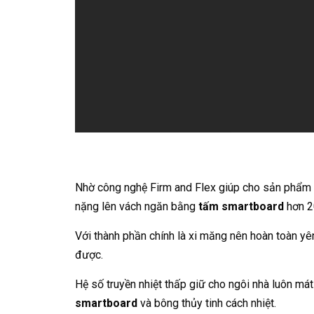
Nhờ công nghệ Firm and Flex giúp cho sản phẩm c
nặng lên vách ngăn bằng
tấm smartboard
hơn 2
Với thành phần chính là xi măng nên hoàn toàn y
được.
Hệ số truyền nhiệt thấp giữ cho ngôi nhà luôn má
smartboard
và bông thủy tinh cách nhiệt.