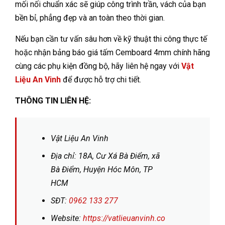
mối nối chuẩn xác sẽ giúp công trình trần, vách của bạn
bền bỉ, phẳng đẹp và an toàn theo thời gian.
Nếu bạn cần tư vấn sâu hơn về kỹ thuật thi công thực tế
hoặc nhận bảng báo giá tấm Cemboard 4mm chính hãng
cùng các phụ kiện đồng bộ, hãy liên hệ ngay với
Vật
Liệu An Vinh
để được hỗ trợ chi tiết.
THÔNG TIN LIÊN HỆ:
Vật Liệu An Vinh
Địa chỉ: 18A, Cư Xá Bà Điểm, xã
Bà Điểm, Huyện Hóc Môn, TP
HCM
SĐT:
0962 133 277
Website:
https://vatlieuanvinh.co