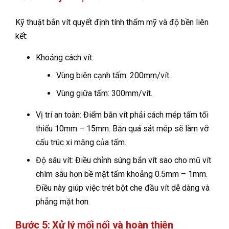
Kỹ thuật bắn vít quyết định tính thẩm mỹ và độ bền liên
kết:
Khoảng cách vít:
Vùng biên cạnh tấm: 200mm/vít.
Vùng giữa tấm: 300mm/vít.
Vị trí an toàn: Điểm bắn vít phải cách mép tấm tối
thiểu 10mm – 15mm. Bắn quá sát mép sẽ làm vỡ
cấu trúc xi măng của tấm.
Độ sâu vít: Điều chỉnh súng bắn vít sao cho mũ vít
chìm sâu hơn bề mặt tấm khoảng 0.5mm – 1mm.
Điều này giúp việc trét bột che đầu vít dễ dàng và
phẳng mặt hơn.
Bước 5: Xử lý mối nối và hoàn thiện