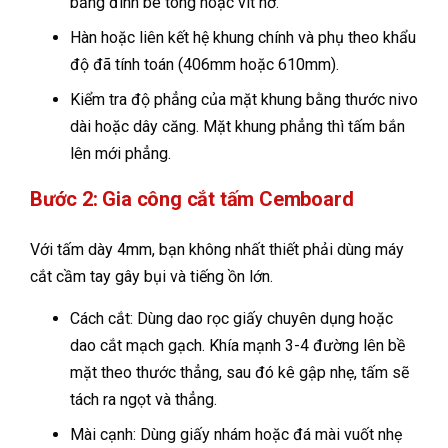
bằng đinh bê tông hoặc vít nở.
Hàn hoặc liên kết hệ khung chính và phụ theo khẩu
độ đã tính toán (406mm hoặc 610mm).
Kiểm tra độ phẳng của mặt khung bằng thước nivo
dài hoặc dây căng. Mặt khung phẳng thì tấm bắn
lên mới phẳng.
Bước 2: Gia công cắt tấm Cemboard
Với tấm dày 4mm, bạn không nhất thiết phải dùng máy
cắt cầm tay gây bụi và tiếng ồn lớn.
Cách cắt: Dùng dao rọc giấy chuyên dụng hoặc
dao cắt mạch gạch. Khía mạnh 3-4 đường lên bề
mặt theo thước thẳng, sau đó kê gập nhẹ, tấm sẽ
tách ra ngọt và thẳng.
Mài cạnh: Dùng giấy nhám hoặc đá mài vuốt nhẹ