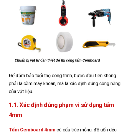
Chuẩn bị vật tư cần thiết để thi công tấm Cemboard
Để đảm bảo tuổi thọ công trình, bước đầu tiên không
phải là cầm máy khoan, mà là xác định đúng công năng
của vật liệu.
1.1. Xác định đúng phạm vi sử dụng tấm
4mm
Tấm Cemboard 4mm
có cấu trúc mỏng, độ uốn dẻo