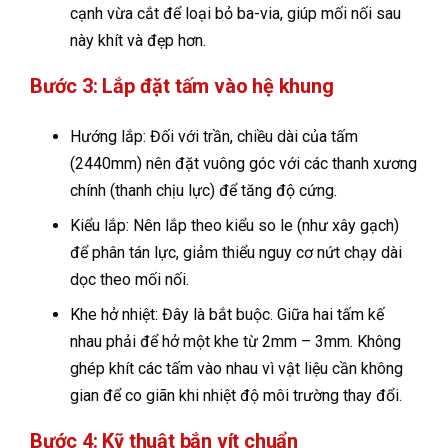
cạnh vừa cắt để loại bỏ ba-via, giúp mối nối sau
này khít và đẹp hơn.
Bước 3: Lắp đặt tấm vào hệ khung
Hướng lắp: Đối với trần, chiều dài của tấm
(2440mm) nên đặt vuông góc với các thanh xương
chính (thanh chịu lực) để tăng độ cứng.
Kiểu lắp: Nên lắp theo kiểu so le (như xây gạch)
để phân tán lực, giảm thiểu nguy cơ nứt chạy dài
dọc theo mối nối.
Khe hở nhiệt: Đây là bắt buộc. Giữa hai tấm kế
nhau phải để hở một khe từ 2mm – 3mm. Không
ghép khít các tấm vào nhau vì vật liệu cần không
gian để co giãn khi nhiệt độ môi trường thay đổi.
Bước 4: Kỹ thuật bắn vít chuẩn