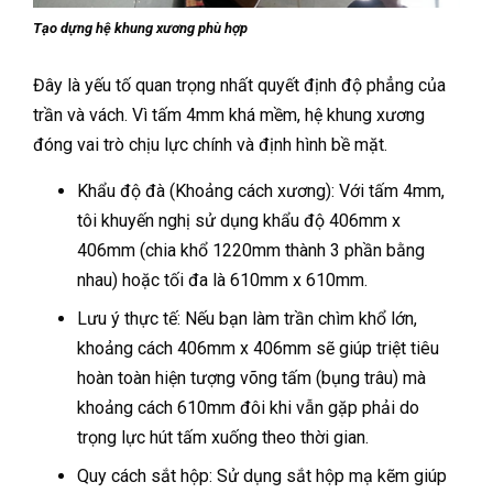
Tạo dựng hệ khung xương phù hợp
Đây là yếu tố quan trọng nhất quyết định độ phẳng của
trần và vách. Vì tấm 4mm khá mềm, hệ khung xương
đóng vai trò chịu lực chính và định hình bề mặt.
Khẩu độ đà (Khoảng cách xương): Với tấm 4mm,
tôi khuyến nghị sử dụng khẩu độ 406mm x
406mm (chia khổ 1220mm thành 3 phần bằng
nhau) hoặc tối đa là 610mm x 610mm.
Lưu ý thực tế: Nếu bạn làm trần chìm khổ lớn,
khoảng cách 406mm x 406mm sẽ giúp triệt tiêu
hoàn toàn hiện tượng võng tấm (bụng trâu) mà
khoảng cách 610mm đôi khi vẫn gặp phải do
trọng lực hút tấm xuống theo thời gian.
Quy cách sắt hộp: Sử dụng sắt hộp mạ kẽm giúp