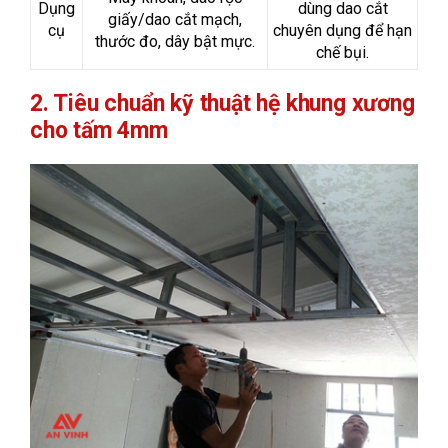
Dụng
dùng dao cắt
giấy/dao cắt mạch,
cụ
chuyên dụng để hạn
thước đo, dây bật mực.
chế bụi.
2. Tiêu chuẩn kỹ thuật hệ khung xương
cho tấm 4mm