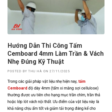
Hướng Dẫn Thi Công Tấm
Cemboard 4mm Làm Trần & Vách
Nhẹ Đúng Kỹ Thuật
POSTED BY
THU HÀ
ON
27/11/2025
Trong các giải pháp vật liệu nhẹ hiện nay,
tấm
Cemboard
độ dày 4mm (tấm xi măng sợi cellulose)
thường được ưu tiên cho hạng mục trần chìm, trần thả
hoặc lớp lót vách nội thất. Ưu điểm của vật liệu này là
khả năng chịu ẩm tốt và giảm tải trọng đáng kể cho