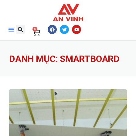
0
DANH MỤC:
SMARTBOARD