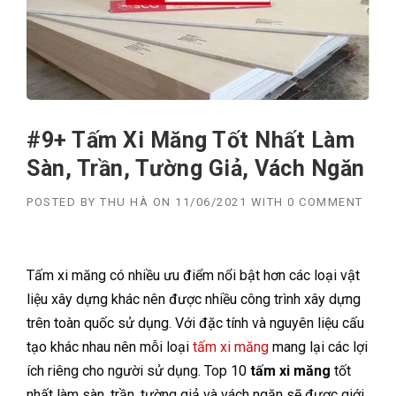
#9+ Tấm Xi Măng Tốt Nhất Làm
Sàn, Trần, Tường Giả, Vách Ngăn
POSTED BY
THU HÀ
ON
11/06/2021
WITH
0 COMMENT
Tấm xi măng có nhiều ưu điểm nổi bật hơn các loại vật
liệu xây dựng khác nên được nhiều công trình xây dựng
trên toàn quốc sử dụng. Với đặc tính và nguyên liệu cấu
tạo khác nhau nên mỗi loại
tấm xi măng
mang lại các lợi
ích riêng cho người sử dụng. Top 10
tấm xi măng
tốt
nhất làm sàn, trần, tường giả và vách ngăn sẽ được giới