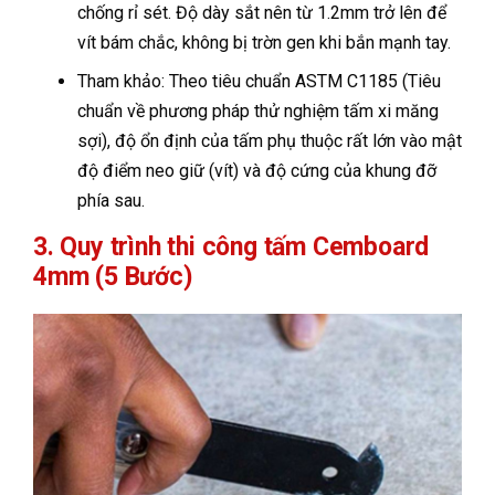
chống rỉ sét. Độ dày sắt nên từ 1.2mm trở lên để
vít bám chắc, không bị trờn gen khi bắn mạnh tay.
Tham khảo: Theo tiêu chuẩn ASTM C1185 (Tiêu
chuẩn về phương pháp thử nghiệm tấm xi măng
sợi), độ ổn định của tấm phụ thuộc rất lớn vào mật
độ điểm neo giữ (vít) và độ cứng của khung đỡ
phía sau.
3. Quy trình thi công tấm Cemboard
4mm (5 Bước)