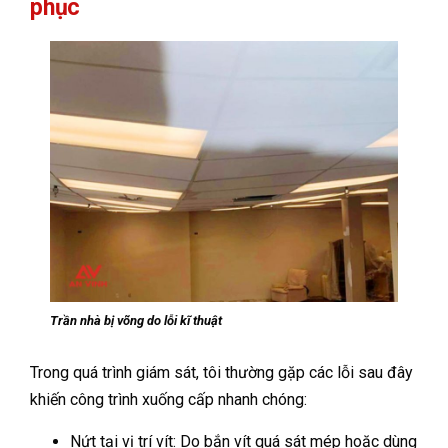
phục
Trần nhà bị võng do lỗi kĩ thuật
Trong quá trình giám sát, tôi thường gặp các lỗi sau đây
khiến công trình xuống cấp nhanh chóng:
Nứt tại vị trí vít: Do bắn vít quá sát mép hoặc dùng