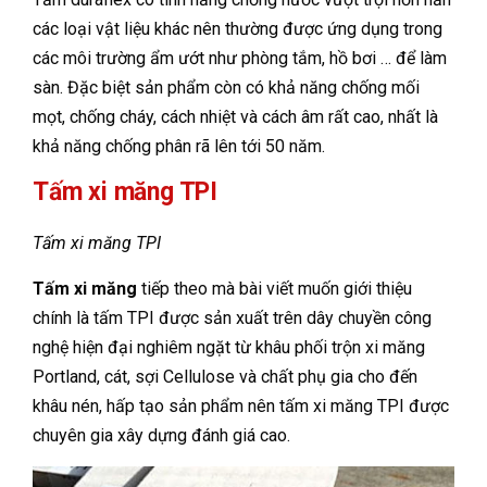
các loại vật liệu khác nên thường được ứng dụng trong
các môi trường ẩm ướt như phòng tắm, hồ bơi … để làm
sàn. Đặc biệt sản phẩm còn có khả năng chống mối
mọt, chống cháy, cách nhiệt và cách âm rất cao, nhất là
khả năng chống phân rã lên tới 50 năm.
Tấm xi măng TPI
Tấm xi măng TPI
Tấm xi măng
tiếp theo mà bài viết muốn giới thiệu
chính là tấm TPI được sản xuất trên dây chuyền công
nghệ hiện đại nghiêm ngặt từ khâu phối trộn xi măng
Portland, cát, sợi Cellulose và chất phụ gia cho đến
khâu nén, hấp tạo sản phẩm nên tấm xi măng TPI được
chuyên gia xây dựng đánh giá cao.