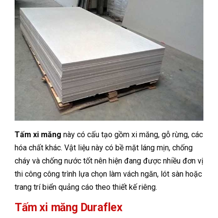
Tấm xi măng
này có cấu tạo gồm xi măng, gỗ rừng, các
hóa chất khác. Vật liệu này có bề mặt láng mịn, chống
cháy và chống nước tốt nên hiện đang được nhiều đơn vị
thi công công trình lựa chọn làm vách ngăn, lót sàn hoặc
trang trí biển quảng cáo theo thiết kế riêng.
Tấm xi măng Duraflex