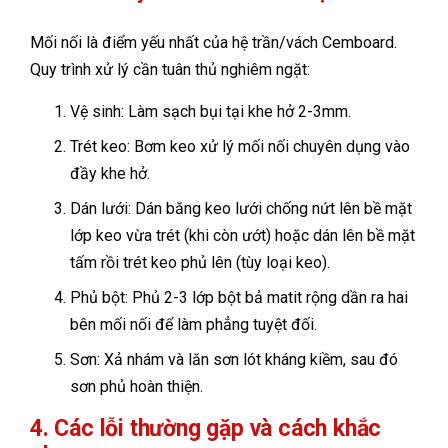
Mối nối là điểm yếu nhất của hệ trần/vách Cemboard.
Quy trình xử lý cần tuân thủ nghiêm ngặt:
Vệ sinh: Làm sạch bụi tại khe hở 2-3mm.
Trét keo: Bơm keo xử lý mối nối chuyên dụng vào
đầy khe hở.
Dán lưới: Dán băng keo lưới chống nứt lên bề mặt
lớp keo vừa trét (khi còn ướt) hoặc dán lên bề mặt
tấm rồi trét keo phủ lên (tùy loại keo).
Phủ bột: Phủ 2-3 lớp bột bả matit rộng dần ra hai
bên mối nối để làm phẳng tuyệt đối.
Sơn: Xả nhám và lăn sơn lót kháng kiềm, sau đó
sơn phủ hoàn thiện.
4. Các lỗi thường gặp và cách khắc