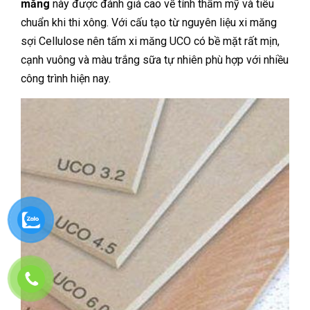
măng
này được đánh giá cao về tính thẩm mỹ và tiêu
chuẩn khi thi xông. Với cấu tạo từ nguyên liệu xi măng
sợi Cellulose nên tấm xi măng UCO có bề mặt rất mịn,
cạnh vuông và màu trắng sữa tự nhiên phù hợp với nhiều
công trình hiện nay.