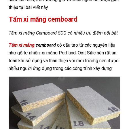
thiệu tại bài viết này.
Tấm xi măng cemboard
Tấm xi măng Cemboard SCG có nhiều ưu điểm nổi bật
Tấm xi măng
cemboard
có cấu tạo từ các nguyên liệu
như gỗ tự nhiên, xi măng Portland, Oxit Silic nên rất an
toàn khi sử dụng và thân thiện với môi trường nên được
nhiều người ứng dụng trong các công trình xây dựng.