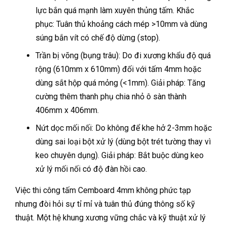
lực bắn quá mạnh làm xuyên thủng tấm. Khắc
phục: Tuân thủ khoảng cách mép >10mm và dùng
súng bắn vít có chế độ dừng (stop).
Trần bị võng (bụng trâu): Do đi xương khẩu độ quá
rộng (610mm x 610mm) đối với tấm 4mm hoặc
dùng sắt hộp quá mỏng (<1mm). Giải pháp: Tăng
cường thêm thanh phụ chia nhỏ ô sàn thành
406mm x 406mm.
Nứt dọc mối nối: Do không để khe hở 2-3mm hoặc
dùng sai loại bột xử lý (dùng bột trét tường thay vì
keo chuyên dụng). Giải pháp: Bắt buộc dùng keo
xử lý mối nối có độ đàn hồi cao.
Việc thi công tấm Cemboard 4mm không phức tạp
nhưng đòi hỏi sự tỉ mỉ và tuân thủ đúng thông số kỹ
thuật. Một hệ khung xương vững chắc và kỹ thuật xử lý