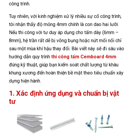
công trình.
Tuy nhiên, với kinh nghiệm xử lý nhiều sự cố công trình,
tôi nhận thấy độ mỏng 4mm chính là con dao hai lưỡi.
Nếu thi công với tư duy áp dụng cho tấm dày (6mm –
8mm), hệ trần rất dễ bị võng bụng hoặc nứt mối nối chỉ
sau một mùa khí hậu thay đổi. Bài viết này sẽ đi sâu vào
hướng dẫn quy trình
thi công tấm Cemboard 4mm
đúng kỹ thuật, giúp bạn kiểm soát chất lượng từ khâu
khung xương đến hoàn thiện bề mặt theo tiêu chuẩn xây
dựng hiện hành.
1. Xác định ứng dụng và chuẩn bị vật
tư