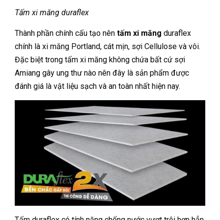
Tấm xi măng duraflex
Thành phần chính cấu tạo nên
tấm xi măng
duraflex
chính là xi măng Portland, cát mịn, sợi Cellulose và vôi.
Đặc biệt trong tấm xi măng không chứa bất cứ sợi
Amiang gây ung thư nào nên đây là sản phẩm được
đánh giá là vật liệu sạch và an toàn nhất hiện nay.
Tấm duraflex có tính năng chống nước vượt trội hơn hẳn