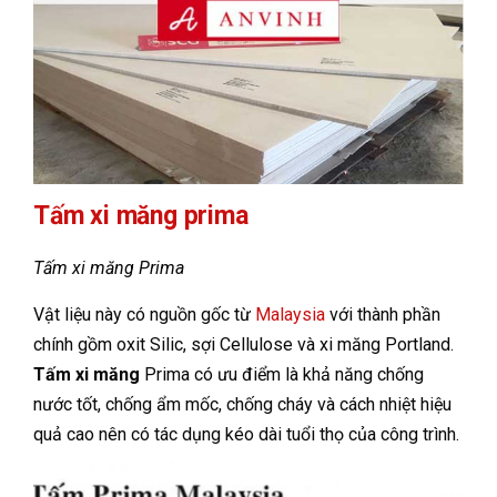
Tấm xi măng prima
Tấm xi măng Prima
Vật liệu này có nguồn gốc từ
Malaysia
với thành phần
chính gồm oxit Silic, sợi Cellulose và xi măng Portland.
Tấm xi măng
Prima có ưu điểm là khả năng chống
nước tốt, chống ẩm mốc, chống cháy và cách nhiệt hiệu
quả cao nên có tác dụng kéo dài tuổi thọ của công trình.