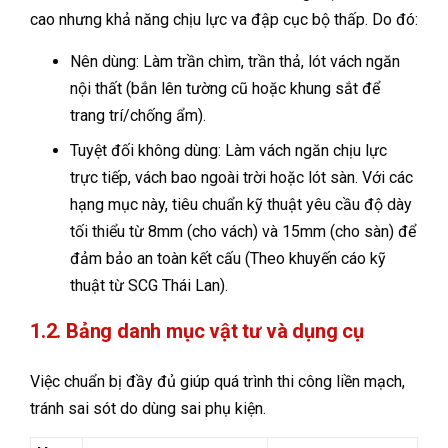
cao nhưng khả năng chịu lực va đập cục bộ thấp. Do đó:
Nên dùng: Làm trần chìm, trần thả, lót vách ngăn
nội thất (bắn lên tường cũ hoặc khung sắt để
trang trí/chống ẩm).
Tuyệt đối không dùng: Làm vách ngăn chịu lực
trực tiếp, vách bao ngoài trời hoặc lót sàn. Với các
hạng mục này, tiêu chuẩn kỹ thuật yêu cầu độ dày
tối thiểu từ 8mm (cho vách) và 15mm (cho sàn) để
đảm bảo an toàn kết cấu (Theo khuyến cáo kỹ
thuật từ SCG Thái Lan).
1.2. Bảng danh mục vật tư và dụng cụ
Việc chuẩn bị đầy đủ giúp quá trình thi công liền mạch,
tránh sai sót do dùng sai phụ kiện.