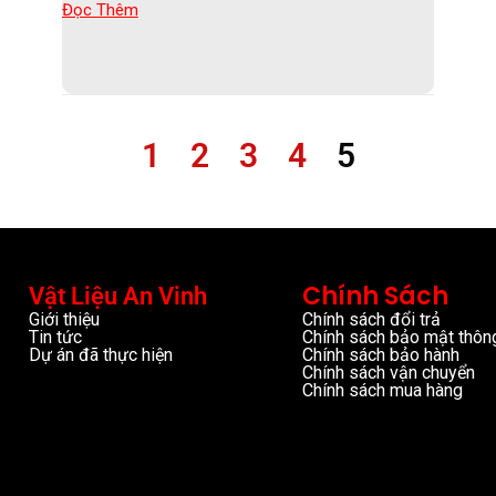
Đọc Thêm
1
2
3
4
5
Chính Sách
Vật Liệu An Vinh
Giới thiệu
Chính sách đổi trả
Tin tức
Chính sách bảo mật thông
Dự án đã thực hiện
Chính sách bảo hành
Chính sách vận chuyển
Chính sách mua hàng