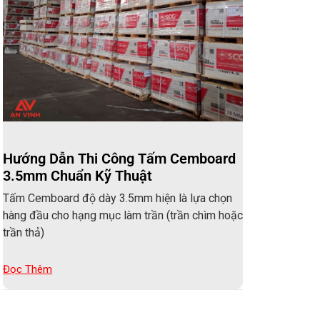
Hướng Dẫn Thi Công Tấm Cemboard
3.5mm Chuẩn Kỹ Thuật
Tấm Cemboard độ dày 3.5mm hiện là lựa chọn
hàng đầu cho hạng mục làm trần (trần chìm hoặc
trần thả)
Đọc Thêm