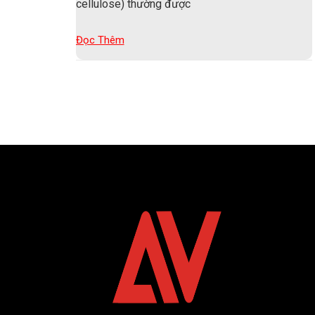
cellulose) thường được
Đọc Thêm