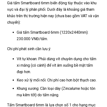
Giá tấm Smartboard 6mm biến động tùy thuộc vào khu
vực và đại lý phân phối. Dưới đây là khoảng giá tham
khảo trên thị trường hiện nay (chưa bao gồm VAT và vận
chuyển):
Giá tấm Smartboard 6mm (1220x2440mm):
230.000 VNĐ/tấm.
Chi phí phát sinh cần lưu ý:
Vít tự khoan: Phải dùng vít chuyên dụng cho tấm
xi măng (có cánh) để vít âm xuống bề mặt tấm
đẹp hơn.
Keo xử lý mối nối: Chi phí cao hơn bột thạch cao.
Khung xương: Cần loại dày (Zincalume hoặc tôn
mạ kẽm tốt) do tấm nặng.
Tấm Smartboard 6mm là lựa chọn số 1 cho hạng mục