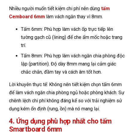
Nhiều người muốn tiết kiệm chi phí nên dùng
tấm
Cemboard 6mm
làm vách ngăn thay vì 8mm.
Tấm 6mm: Phù hợp làm vách ốp trực tiếp lên
tường gạch cũ (lining) để che ẩm mốc hoặc trang
trí.
Tấm 8mm: Phù hợp làm vách ngăn chia phòng độc
lập (partition). Độ dày 8mm mang lại cảm giác
chắc chắn, đầm tay và cách âm tốt hơn.
Lời khuyên thực tế: Không nên tiết kiệm chọn tấm 6mm
để làm vách ngăn chia phòng ngủ hoặc phòng khách. Sự
chênh lệch chi phí không đáng kể so với trải nghiệm sử
dụng kém ổn định (rung, ồn) mà nó mang lại.
4. Ứng dụng phù hợp nhất cho tấm
Smartboard 6mm