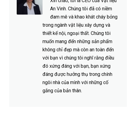
Xin chào, tôi là CEO của Vật liệu
An Vinh. Chúng tôi đã có niềm
đam mê và khao khát cháy bỏng
trong ngành vật liệu xây dựng và
thiết kế nội, ngoại thất. Chúng tôi
muốn mang đến những sản phẩm
không chỉ đẹp mà còn an toàn đến
với bạn vì chúng tôi nghĩ rằng điều
đó xứng đáng với bạn, bạn xứng
đáng được hưởng thụ trong chính
ngôi nhà của mình với những cố
gắng của bản thân.