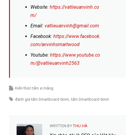
Website:
https://vatlieuanvinh.co
m/
Email:
vatlieuanvinh@gmail.com
Facebook:
https://www.facebook.
com/anvinhsmartwood
Youtube:
https://www.youtube.co
m/@vatlieuanvinh2563
Kiến thức tấm xi măng
đánh giá tấm Smartboard 6mm
tấm Smartboard 6mm
WRITTEN BY
THU HÀ