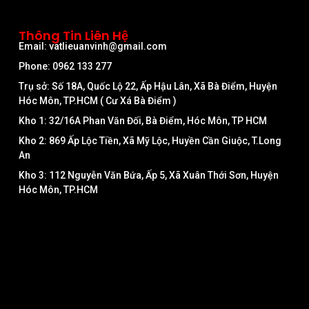
Thông Tin Liên Hệ
Email: vatlieuanvinh@gmail.com
Phone: 0962 133 277
Trụ sở: Số 18A, Quốc Lộ 22, Ấp Hậu Lân, Xã Bà Điểm, Huyện
Hóc Môn, TP.HCM ( Cư Xá Bà Điểm )
Kho 1: 32/16A Phan Văn Đối, Bà Điểm, Hóc Môn, TP HCM
Kho 2: 869 Ấp Lộc Tiền, Xã Mỹ Lộc, Huyền Cần Giuộc, T.Long
An
Kho 3: 112 Nguyễn Văn Bứa, Ấp 5, Xã Xuân Thới Sơn, Huyện
Hóc Môn, TP.HCM