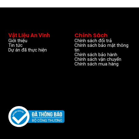
Chính Sách
Vật Liệu An Vinh
Giới thiệu
Chính sách đổi trả
Tin tức
Chính sách bảo mật thông
Dự án đã thực hiện
tin
Chính sách bảo hành
Chính sách vận chuyển
Chính sách mua hàng