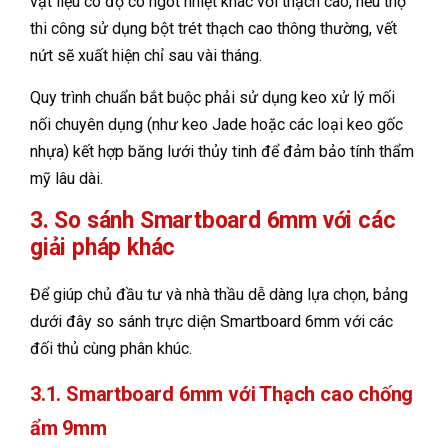
vật liệu có độ co ngót nhiệt khác với thạch cao, nếu thợ
thi công sử dụng bột trét thạch cao thông thường, vết
nứt sẽ xuất hiện chỉ sau vài tháng.
Quy trình chuẩn bắt buộc phải sử dụng keo xử lý mối
nối chuyên dụng (như keo Jade hoặc các loại keo gốc
nhựa) kết hợp băng lưới thủy tinh để đảm bảo tính thẩm
mỹ lâu dài.
3. So sánh Smartboard 6mm với các
giải pháp khác
Để giúp chủ đầu tư và nhà thầu dễ dàng lựa chọn, bảng
dưới đây so sánh trực diện Smartboard 6mm với các
đối thủ cùng phân khúc.
3.1. Smartboard 6mm với Thạch cao chống
ẩm 9mm