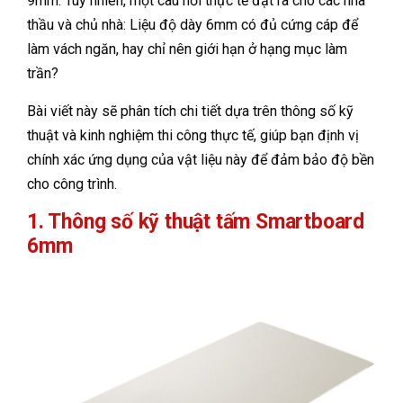
9mm. Tuy nhiên, một câu hỏi thực tế đặt ra cho các nhà
thầu và chủ nhà: Liệu độ dày 6mm có đủ cứng cáp để
làm vách ngăn, hay chỉ nên giới hạn ở hạng mục làm
trần?
Bài viết này sẽ phân tích chi tiết dựa trên thông số kỹ
thuật và kinh nghiệm thi công thực tế, giúp bạn định vị
chính xác ứng dụng của vật liệu này để đảm bảo độ bền
cho công trình.
1. Thông số kỹ thuật tấm Smartboard
6mm