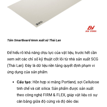
Tấm Smartboard 6mm xuất xứ Thái Lan
Để hiểu rõ khả năng chịu lực của vật liệu, trước hết cần
xem xét các chỉ số kỹ thuật cốt lõi từ nhà sản xuất SCG
(Thái Lan). Đây là dữ liệu nền tảng quyết định phạm vi
ứng dụng của sản phẩm.
Cấu tạo:
Hỗn hợp xi măng Portland, sợi Cellulose
tinh chế và cát silica. Sản phẩm được sản xuất
theo công nghệ FIRM & FLEX, giúp vật liệu có sự
cân bằng giữa độ cứng và độ dẻo dai.