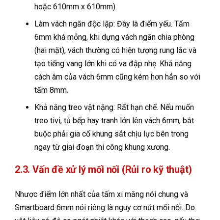
hoặc 610mm x 610mm).
Làm vách ngăn độc lập: Đây là điểm yếu. Tấm
6mm khá mỏng, khi dựng vách ngăn chia phòng
(hai mặt), vách thường có hiện tượng rung lắc và
tạo tiếng vang lớn khi có va đập nhẹ. Khả năng
cách âm của vách 6mm cũng kém hơn hẳn so với
tấm 8mm.
Khả năng treo vật nặng: Rất hạn chế. Nếu muốn
treo tivi, tủ bếp hay tranh lớn lên vách 6mm, bắt
buộc phải gia cố khung sắt chịu lực bên trong
ngay từ giai đoạn thi công khung xương.
2.3. Vấn đề xử lý mối nối (Rủi ro kỹ thuật)
Nhược điểm lớn nhất của tấm xi măng nói chung và
Smartboard 6mm nói riêng là nguy cơ nứt mối nối. Do