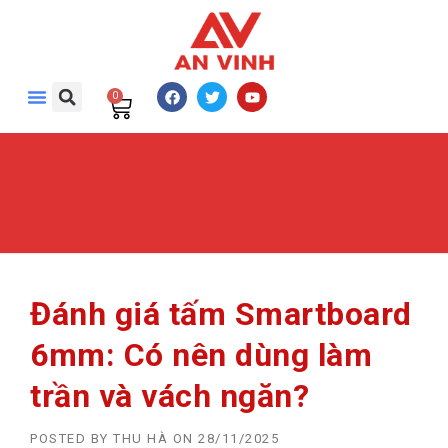
0
Đánh giá tấm Smartboard
6mm: Có nên dùng làm
trần và vách ngăn?
POSTED BY
THU HÀ
ON
28/11/2025