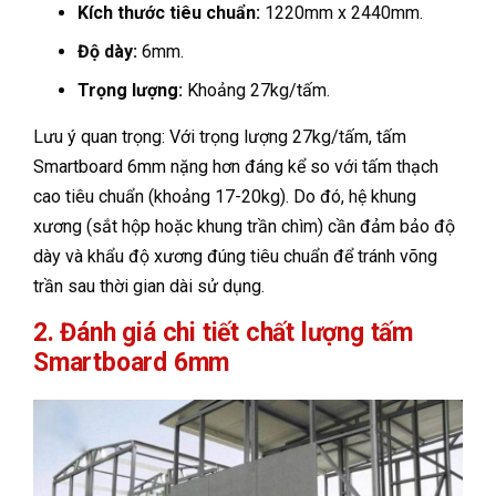
Kích thước tiêu chuẩn:
1220mm x 2440mm.
Độ dày:
6mm.
Trọng lượng:
Khoảng 27kg/tấm.
Lưu ý quan trọng: Với trọng lượng 27kg/tấm, tấm
Smartboard 6mm nặng hơn đáng kể so với tấm thạch
cao tiêu chuẩn (khoảng 17-20kg). Do đó, hệ khung
xương (sắt hộp hoặc khung trần chìm) cần đảm bảo độ
dày và khẩu độ xương đúng tiêu chuẩn để tránh võng
trần sau thời gian dài sử dụng.
2. Đánh giá chi tiết chất lượng tấm
Smartboard 6mm