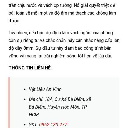
trần chịu nước và vách ốp tường. Nó giải quyết triệt để
bài toán về mối mọt và độ ẩm mà thạch cao không làm
được.
Tuy nhiên, nếu bạn dự định làm vách ngăn chia phòng
cần sự riêng tư và chắc chắn, hãy cân nhắc nâng cấp lên
độ dày 8mm. Sự đầu tư này đảm bảo công trình bền
vững và mang lại trải nghiệm sống tốt hơn về lâu dài.
THÔNG TIN LIÊN HỆ:
Vật Liệu An Vinh
Địa chỉ: 18A, Cư Xá Bà Điểm, xã
Bà Điểm, Huyện Hóc Môn, TP
HCM
SĐT:
0962 133 277