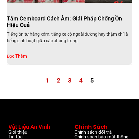
Tấm Cemboard Cách Âm: Giải Pháp Chống Ồn
Hiệu Quả
Tiếng ồn từ hàng xóm, tiếng xe cộ ngoài đường hay thậm chí là
tiếng sinh hoạt giữa các phòng trong
Đọc Thêm
1
2
3
4
5
Chính Sách
Vật Liệu An Vinh
Giới thiệu
Chính sách đổi trả
Tin tức
Chính sách bảo mật thông