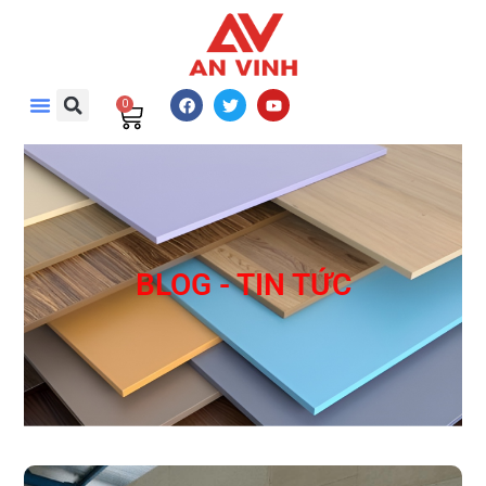
0
BLOG - TIN TỨC