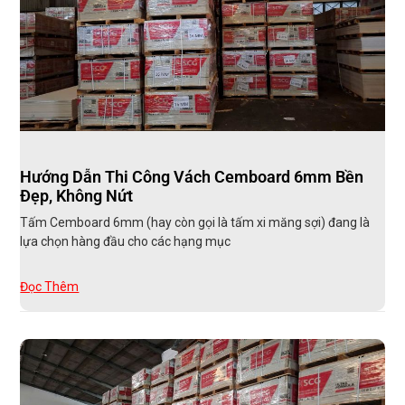
Hướng Dẫn Thi Công Vách Cemboard 6mm Bền
Đẹp, Không Nứt
Tấm Cemboard 6mm (hay còn gọi là tấm xi măng sợi) đang là
lựa chọn hàng đầu cho các hạng mục
Đọc Thêm