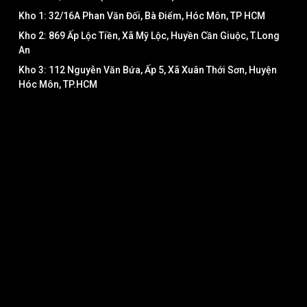
Kho 1: 32/16A Phan Văn Đối, Bà Điểm, Hóc Môn, TP HCM
Kho 2: 869 Ấp Lộc Tiền, Xã Mỹ Lộc, Huyền Cần Giuộc, T.Long
An
Kho 3: 112 Nguyễn Văn Bứa, Ấp 5, Xã Xuân Thới Sơn, Huyện
Hóc Môn, TP.HCM