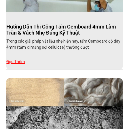
Hướng Dẫn Thi Công Tấm Cemboard 4mm Làm
Trần & Vách Nhẹ Đúng Kỹ Thuật
Trong các giải pháp vật liệu nhẹ hiện nay, tấm Cemboard độ dày
4mm (tấm xi măng sợi cellulose) thường được
Đọc Thêm