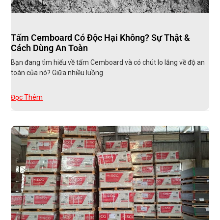
Tấm Cemboard Có Độc Hại Không? Sự Thật &
Cách Dùng An Toàn
Bạn đang tìm hiểu về tấm Cemboard và có chút lo lắng về độ an
toàn của nó? Giữa nhiều luồng
Đọc Thêm