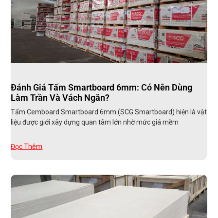
Đánh Giá Tấm Smartboard 6mm: Có Nên Dùng
Làm Trần Và Vách Ngăn?
Tấm Cemboard Smartboard 6mm (SCG Smartboard) hiện là vật
liệu được giới xây dựng quan tâm lớn nhờ mức giá mềm
Đọc Thêm