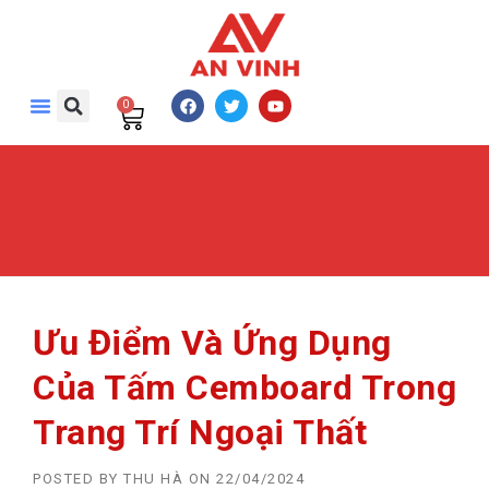
0
Ưu Điểm Và Ứng Dụng
Của Tấm Cemboard Trong
Trang Trí Ngoại Thất
POSTED BY
THU HÀ
ON
22/04/2024