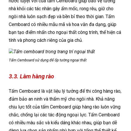
nước tuyệt vời của tấm Cemboard giúp bảo vệ tường
nhà khỏi các tác nhân gây ẩm mốc, rong rêu, giữ cho
ngôi nhà luôn sạch đẹp và bền bỉ theo thời gian. Tấm
Cemboard có nhiều mẫu mã và hoa văn đa dạng, giúp
bạn tạo điểm nhấn cho ngoại thất công trình, thể hiện cá
tính và phong cách riêng của gia chủ.
Tấm Cemboard sử dụng để ốp tường ngoại thất
3.3. Làm hàng rào
Tấm Cemboard là vật liệu lý tưởng để thi công hàng rào,
đảm bảo an ninh và thẩm mỹ cho ngôi nhà. Khả năng
chịu lực tốt của tấm Cemboard giúp hàng rào luôn vững
chắc, chống lại các tác động ngoại lực. Tấm Cemboard
có nhiều màu sắc và kiểu dáng khác nhau, giúp bạn dễ
dàng lựa chọn sản phẩm phù hợp với tổng thể thiết kế