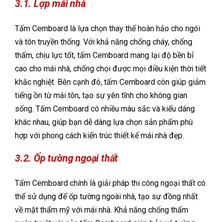
3.1. Lợp mái nhà
Tấm Cemboard là lựa chọn thay thế hoàn hảo cho ngói
và tôn truyền thống. Với khả năng chống cháy, chống
thấm, chịu lực tốt, tấm Cemboard mang lại độ bền bỉ
cao cho mái nhà, chống chọi được mọi điều kiện thời tiết
khắc nghiệt. Bên cạnh đó, tấm Cemboard còn giúp giảm
tiếng ồn từ mái tôn, tạo sự yên tĩnh cho không gian
sống. Tấm Cemboard có nhiều màu sắc và kiểu dáng
khác nhau, giúp bạn dễ dàng lựa chọn sản phẩm phù
hợp với phong cách kiến trúc thiết kế mái nhà đẹp.
3.2. Ốp tường ngoại thất
Tấm Cemboard chính là giải pháp thi công ngoại thất có
thể sử dụng để ốp tường ngoài nhà, tạo sự đồng nhất
về mặt thẩm mỹ với mái nhà. Khả năng chống thấm