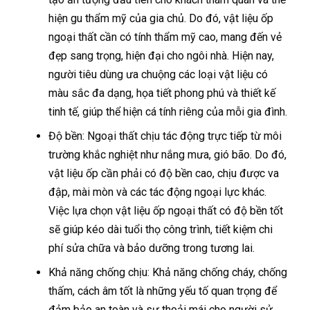
hiện gu thẩm mỹ của gia chủ. Do đó, vật liệu ốp
ngoại thất cần có tính thẩm mỹ cao, mang đến vẻ
đẹp sang trọng, hiện đại cho ngôi nhà. Hiện nay,
người tiêu dùng ưa chuộng các loại vật liệu có
màu sắc đa dạng, họa tiết phong phú và thiết kế
tinh tế, giúp thể hiện cá tính riêng của mỗi gia đình.
Độ bền: Ngoại thất chịu tác động trực tiếp từ môi
trường khắc nghiệt như nắng mưa, gió bão. Do đó,
vật liệu ốp cần phải có độ bền cao, chịu được va
đập, mài mòn và các tác động ngoại lực khác.
Việc lựa chọn vật liệu ốp ngoại thất có độ bền tốt
sẽ giúp kéo dài tuổi thọ công trình, tiết kiệm chi
phí sửa chữa và bảo dưỡng trong tương lai.
Khả năng chống chịu: Khả năng chống cháy, chống
thấm, cách âm tốt là những yếu tố quan trọng để
đảm bảo an toàn và sự thoải mái cho người sử