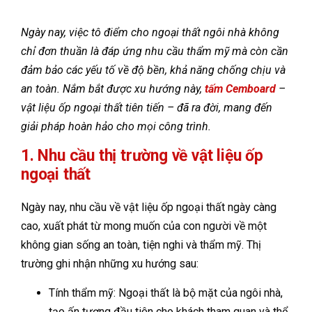
Ngày nay, việc tô điểm cho ngoại thất ngôi nhà không
chỉ đơn thuần là đáp ứng nhu cầu thẩm mỹ mà còn cần
đảm bảo các yếu tố về độ bền, khả năng chống chịu và
an toàn. Nắm bắt được xu hướng này,
tấm Cemboard
–
vật liệu ốp ngoại thất tiên tiến – đã ra đời, mang đến
giải pháp hoàn hảo cho mọi công trình.
1. Nhu cầu thị trường về vật liệu ốp
ngoại thất
Ngày nay, nhu cầu về vật liệu ốp ngoại thất ngày càng
cao, xuất phát từ mong muốn của con người về một
không gian sống an toàn, tiện nghi và thẩm mỹ. Thị
trường ghi nhận những xu hướng sau:
Tính thẩm mỹ: Ngoại thất là bộ mặt của ngôi nhà,
tạo ấn tượng đầu tiên cho khách tham quan và thể