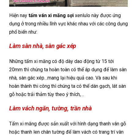
Hiện nay
tấm ván xi măng sợi
xenlulo này được ứng
dụng ở trong nhiều lĩnh vực khác nhau với các công dụng
phổ biến như:
Làm sàn nhà, sàn gác xép
Những tấm xi măng có độ dày dao động từ 15 tới
20mm thì chúng ta hoàn toàn có thể áp dụng để làm sàn
nhà, sàn gác xép…mang lại hiệu quả cao. Và sau khi
hoàn thành thi công thì chúng ta có thể dán gạch, lát sàn
gỗ hoặc trải thảm tùy theo ý thích,…
Làm vách ngăn, tường, trần nhà
Tấm xi măng được sản xuất với hình dạng thanh vân gỗ
hoặc thanh len chân tường để làm vách có trang trí vân