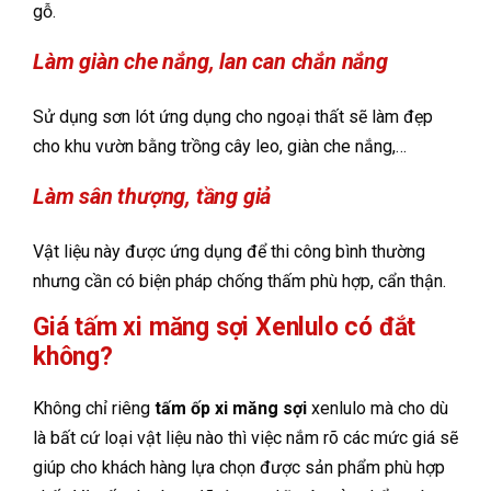
gỗ.
Làm giàn che nắng, lan can chắn nắng
Sử dụng sơn lót ứng dụng cho ngoại thất sẽ làm đẹp
cho khu vườn bằng trồng cây leo, giàn che nắng,…
Làm sân thượng, tầng giả
Vật liệu này được ứng dụng để thi công bình thường
nhưng cần có biện pháp chống thấm phù hợp, cẩn thận.
Giá tấm xi măng sợi Xenlulo có đắt
không?
Không chỉ riêng
tấm ốp xi măng sợi
xenlulo mà cho dù
là bất cứ loại vật liệu nào thì việc nắm rõ các mức giá sẽ
giúp cho khách hàng lựa chọn được sản phẩm phù hợp