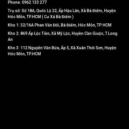
Phone: 0962 133 277
Trụ sở: Số 18A, Quốc Lộ 22, Ấp Hậu Lân, Xã Bà Điểm, Huyện
Hóc Môn, TP.HCM ( Cư Xá Bà Điểm )
Kho 1: 32/16A Phan Văn Đối, Bà Điểm, Hóc Môn, TP HCM
Kho 2: 869 Ấp Lộc Tiền, Xã Mỹ Lộc, Huyền Cần Giuộc, T.Long
An
Kho 3: 112 Nguyễn Văn Bứa, Ấp 5, Xã Xuân Thới Sơn, Huyện
Hóc Môn, TP.HCM