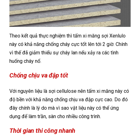
Theo kết quả thực nghiệm thì tấm xi măng sợi Xenlulo
này có khả năng chống cháy cực tốt lên tới 2 giờ. Chính
vì thế đã giảm thiểu sự cháy lan nếu xảy ra các tình
huống cháy nổ.
Chống chịu va đập tốt
Với nguyên liệu là sợi cellulose nên tấm xi măng này có
độ bền với khả năng chống chịu va đập cực cao. Do đó
đây chính là lý do mà vì sao vật liệu này có thể ứng
dụng để làm trần, sàn cho nhiều công trình.
Thời gian thi công nhanh