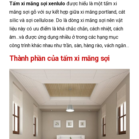
Tấm xi măng sợi xenlulo
được hiểu là một tấm xi
măng sợi gỗ với sự kết hợp giữa xi măng portland, cát
silic và sợi cellulose. Do là dòng xi măng sợi nên vật
liệu này có ưu điểm là khá chắc chắn, cách nhiệt, cách
âm…và được ứng dụng nhiều ở trong các hạng mục
công trình khác nhau như trần, sàn, hàng rào, vách ngăn…
Thành phần của tấm xi măng sợi