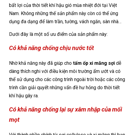
bất lợi của thời tiết khí hậu gió mùa nhiệt đới tại Việt
Nam. Không những thế sản phẩm này còn có thể ứng
dụng đa dạng để làm trần, tường, vách ngăn, sàn nhà…
Dưới đây là một số ưu điểm của sản phẩm này:
Có khả năng chống chịu nước tốt
Nhờ khả năng này đã giúp cho
tấm ốp xi măng sợi
dễ
dàng thích nghi với điều kiện môi trường ẩm ướt và có
thể sử dụng cho các công trình ngoài trời hoặc các công
trình cần giải quyết những vấn đề hư hỏng do thời tiết
khí hậu gây ra.
Có khả năng chống lại sự xâm nhập của mối
mọt
Với thành phần chính từ sợi cellulose và xi măng thì bạn