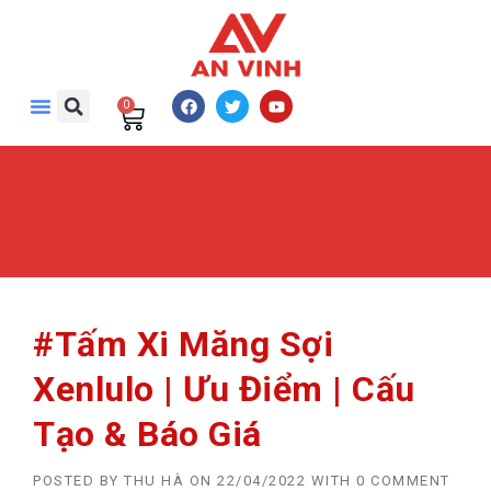
0
#Tấm Xi Măng Sợi
Xenlulo | Ưu Điểm | Cấu
Tạo & Báo Giá
POSTED BY
THU HÀ
ON
22/04/2022
WITH
0 COMMENT