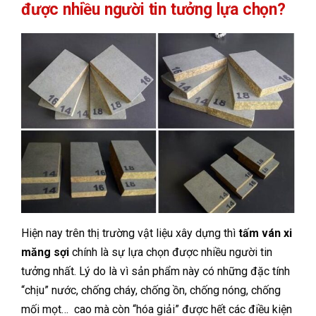
được nhiều người tin tưởng lựa chọn?
Hiện nay trên thị trường vật liệu xây dựng thì
tấm ván xi
măng sợi
chính là sự lựa chọn được nhiều người tin
tưởng nhất. Lý do là vì sản phẩm này có những đặc tính
“chịu” nước, chống cháy, chống ồn, chống nóng, chống
mối mọt… cao mà còn “hóa giải” được hết các điều kiện