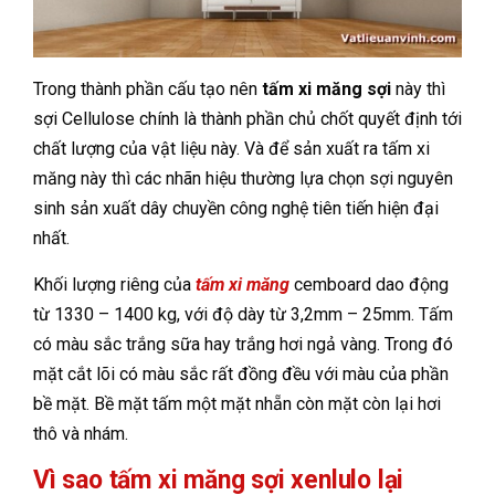
Trong thành phần cấu tạo nên
tấm xi măng sợi
này thì
sợi Cellulose chính là thành phần chủ chốt quyết định tới
chất lượng của vật liệu này. Và để sản xuất ra tấm xi
măng này thì các nhãn hiệu thường lựa chọn sợi nguyên
sinh sản xuất dây chuyền công nghệ tiên tiến hiện đại
nhất.
Khối lượng riêng của
tấm xi măng
cemboard dao động
từ 1330 – 1400 kg, với độ dày từ 3,2mm – 25mm. Tấm
có màu sắc trắng sữa hay trắng hơi ngả vàng. Trong đó
mặt cắt lõi có màu sắc rất đồng đều với màu của phần
bề mặt. Bề mặt tấm một mặt nhẵn còn mặt còn lại hơi
thô và nhám.
Vì sao tấm xi măng sợi xenlulo lại