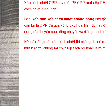
Xốp cách nhiệt OPP hay mút PE OPP, mút xốp PE, m
cách nhiệt điện lạnh.
Loại
xốp
tấm xốp cách nhiệt chống nóng
này gồ
còn lại là OPP đã qua xử lý oxy hóa. Hai lớp này 
dụng rồi chuyển qua băng chuyền và đóng thành t
Nếu là dòng mút xốp cách nhiệt thì chúng chỉ có mộ
mút bạc thì chúng lại có 2 lớp tách rời nhau là mút