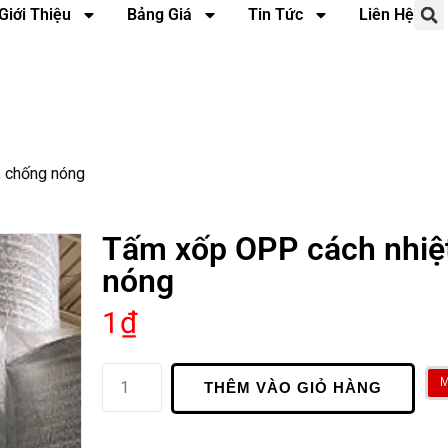
Giới Thiệu
Bảng Giá
Tin Tức
Liên Hệ
, chống nóng
Tấm xốp OPP cách nhiệt
nóng
1
₫
THÊM VÀO GIỎ HÀNG