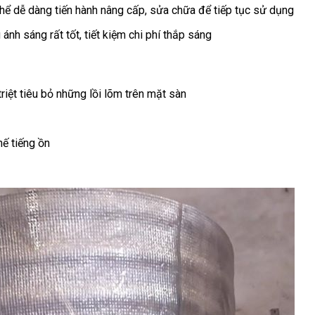
thể dễ dàng tiến hành nâng cấp, sửa chữa để tiếp tục sử dụng
h sáng rất tốt, tiết kiệm chi phí thắp sáng
iệt tiêu bỏ những lồi lõm trên mặt sàn
ế tiếng ồn