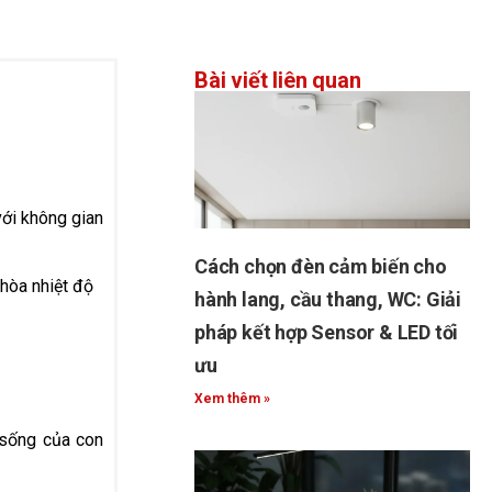
Bài viết liên quan
với không gian
Cách chọn đèn cảm biến cho
hòa nhiệt độ
hành lang, cầu thang, WC: Giải
pháp kết hợp Sensor & LED tối
ưu
Xem thêm »
 sống của con