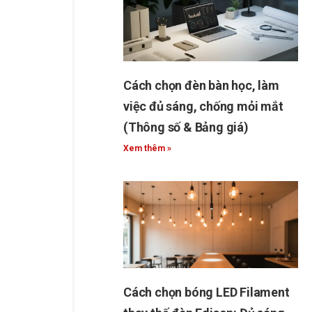
Cách chọn đèn bàn học, làm
việc đủ sáng, chống mỏi mắt
(Thông số & Bảng giá)
Xem thêm »
Cách chọn bóng LED Filament