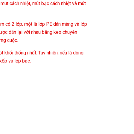
út cách nhiệt, mút bạc cách nhiệt và mút
m có 2 lớp, một là lớp PE dán màng và lớp
được dán lại với nhau bằng keo chuyên
ừng cuộc.
t khối thống nhất. Tuy nhiên, nếu là dòng
 xốp và lớp bạc.