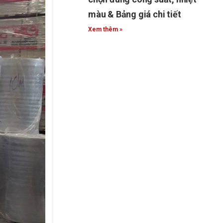
màu & Bảng giá chi tiết
Xem thêm »