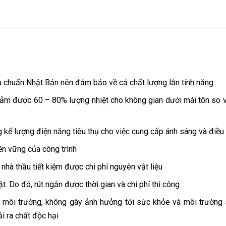
u chuẩn Nhật Bản nên đảm bảo về cả chất lượng lẫn tính năng
 giảm được 60 – 80% lượng nhiệt cho không gian dưới mái tôn so 
kể lượng điện năng tiêu thụ cho việc cung cấp ánh sáng và điều 
ền vững của công trình
 nhà thầu tiết kiệm được chi phí nguyên vật liệu
. Do đó, rút ngắn được thời gian và chi phí thi công
i môi trường, không gây ảnh hưởng tới sức khỏe và môi trường
i ra chất độc hại