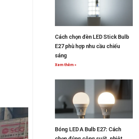
Cách chọn đèn LED Stick Bulb
E27 phù hợp nhu cầu chiếu
sáng
Xem thêm »
Bóng LED A Bulb E27: Cách
chọn đúng công suất, nhiệt