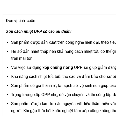
Đơn vị tính: cuộn
Xốp cách nhiệt OPP có các ưu điểm:
Sản phẩm được sản xuất trên công nghệ hiện đại, theo tiê
Hệ số dẫn nhiệt thấp nên khả năng cách nhiệt tốt, có thể
trên mái tôn
Với việc sử dụng
xốp chống nóng
OPP sẽ giúp giảm đáng 
Khả năng cách nhiệt tốt, tuổi thọ cao và đảm bảo cho sự b
Sản phẩm có giá thành rẻ, lại sạch sẽ, vệ sinh nên giúp các
Trọng lượng xốp OPP nhẹ, dễ vận chuyển và thi công lắp đặt
Sản phẩm được làm từ các nguyên vật liệu thân thiện vớ
người. Khi gặp thời tiết khắc nghiệt tấm xốp cũng không thả