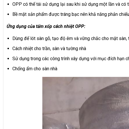
OPP có thể tái sử dụng lại sau khi sử dụng một lần và có 
Bề mặt sản phẩm được tráng bạc nên khả năng phản chiếu án
Ứng dụng của tấm xốp cách nhiệt OPP:
Dùng để lót sàn gỗ, tạo độ êm và vững chắc cho mặt sàn, tr
Cách nhiệt cho trần, sàn và tường nhà
Sử dụng trong các công trình xây dựng với mục đích hạn ch
Chống ẩm cho sàn nhà