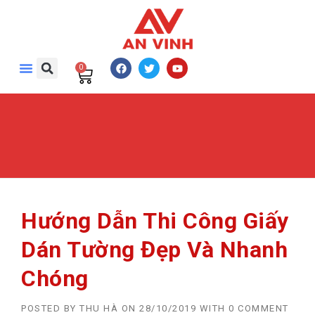
0
Hướng Dẫn Thi Công Giấy
Dán Tường Đẹp Và Nhanh
Chóng
POSTED BY
THU HÀ
ON
28/10/2019
WITH
0 COMMENT