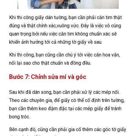
Khi thi công giấy dán tường, bạn cần phải căn tim thật
đúng và thật chính xác,vuông vức. Đây là việc vô cùng
quan trọng bởi nếu việc căn tim không chuẩn xác sẽ
khiến ảnh hưởng tới cả những tờ giấy về sau.
Khi thi công, bạn cũng cần chú ý tới việc căn hoa văn,
nối lại sao cho thật chuẩn và đồng đều.
Bước 7: Chỉnh sửa mí và góc
Sau khi đã dán xong, bạn cần phải xử lý các mép nối.
Theo các chuyên gia, để giấy có thể cố định trên tường,
bạn cần thêm keo đậm đặc tại các mép giấy để tránh
bong tróc.
Bên cạnh đó, cũng cần phải gia cố thêm các góc tờ giấy