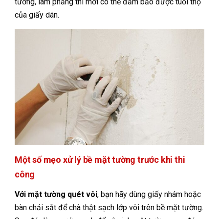
tường, làm phẳng thì mới có thể đảm bảo được tuổi thọ
của giấy dán.
Một số mẹo xử lý bề mặt tường trước khi thi
công
Với mặt tường quét vôi
, bạn hãy dùng giấy nhám hoặc
bàn chải sắt để chà thật sạch lớp vôi trên bề mặt tường.