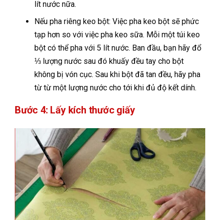
lít nước nữa.
Nếu pha riêng keo bột: Việc pha keo bột sẽ phức
tạp hơn so với việc pha keo sữa. Mỗi một túi keo
bột có thể pha với 5 lít nước. Ban đầu, bạn hãy đổ
⅓ lượng nước sau đó khuấy đều tay cho bột
không bị vón cục. Sau khi bột đã tan đều, hãy pha
từ từ một lượng nước cho tới khi đủ độ kết dính.
Bước 4: Lấy kích thước giấy