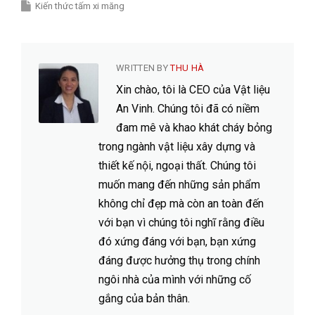
Kiến thức tấm xi măng
WRITTEN BY
THU HÀ
Xin chào, tôi là CEO của Vật liệu
An Vinh. Chúng tôi đã có niềm
đam mê và khao khát cháy bỏng
trong ngành vật liệu xây dựng và
thiết kế nội, ngoại thất. Chúng tôi
muốn mang đến những sản phẩm
không chỉ đẹp mà còn an toàn đến
với bạn vì chúng tôi nghĩ rằng điều
đó xứng đáng với bạn, bạn xứng
đáng được hưởng thụ trong chính
ngôi nhà của mình với những cố
gắng của bản thân.