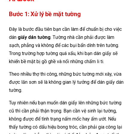
Bước 1: Xử lý bề mặt tường
Đây là bước đầu tiên bạn cần làm để chuẩn bị cho việc
dán
giấy dán tường
. Tường nhà cần phải được làm
sạch, phẳng và không để các bụi bẩn dính trên tường.
Trong trường hợp tường quá xấu, khi bạn dán giấy sẽ
khiến bề mặt bị gồ ghề và nổi những chấm li ti.
Theo nhiều thợ thi công, những bức tường mới xây, vừa
được lăn sơn sẽ là không gian lý tưởng để dán giấy dán
tường.
Tuy nhiên nếu bạn muốn dán giấy lên những bức tường
cũ thì cần phải thận trọng. Bạn cần vệ sinh lại tường,
không được để tình trạng nấm mốc hay ẩm ướt. Nếu
thấy tường có dấu hiệu bong tróc, cần phải gia công lại