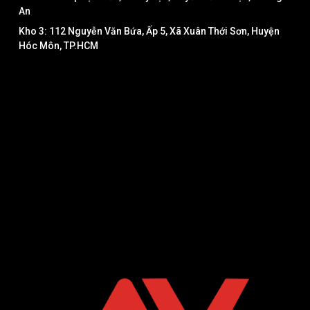
An
Kho 3: 112 Nguyễn Văn Bứa, Ấp 5, Xã Xuân Thới Sơn, Huyện
Hóc Môn, TP.HCM