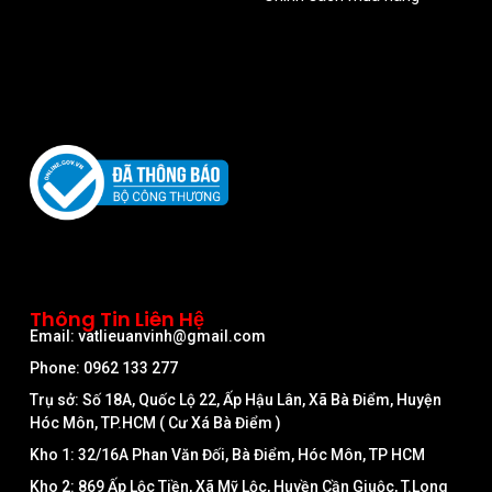
Thông Tin Liên Hệ
Email: vatlieuanvinh@gmail.com
Phone: 0962 133 277
Trụ sở: Số 18A, Quốc Lộ 22, Ấp Hậu Lân, Xã Bà Điểm, Huyện
Hóc Môn, TP.HCM ( Cư Xá Bà Điểm )
Kho 1: 32/16A Phan Văn Đối, Bà Điểm, Hóc Môn, TP HCM
Kho 2: 869 Ấp Lộc Tiền, Xã Mỹ Lộc, Huyền Cần Giuộc, T.Long