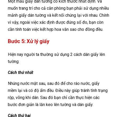
Một mẫu giấy dán tường có kích thước nhất định. Và
muốn trang trí cho cả căn phòng bạn phải sử dụng nhiều
mảnh giấy dán tường và kết nối chúng lại với nhau. Chính
vì vậy, ngoài việc xác định được đúng số đo, bạn còn
cần tính toán việc kết hợp hoa văn sao cho đồng đều.
Bước 5: Xử lý giấy
Hiện nay người ta thường sử dụng 2 cách dán giấy lên
tường:
Cách thứ nhất
Nhúng nước mặt sau, sau đó để cho ráo nước, giấy
mềm lại và có độ ẩm đều. Điều này giúp tránh tình trạng
rộp, võng khi dán. Sau đó bạn chỉ cần thực hiện các
bước đơn giản là lăn keo lên tường và dán giấy.
Cách thứ hai