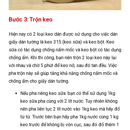
Bước 3: Trộn keo
Hiện nay có 2 loại keo dán được sử dụng cho việc dán
giấy dán tường là keo 315 (keo sữa) và keo bột. Keo
sữa có tác dụng chống nấm mốc và keo bột có tác dụng
chống ẩm. Khi thi công, bạn nên trộn 2 loại keo này lại
với nhau và chờ 5 phút để keo nở, sau đó tan đều. Việc
pha trộn này sẽ giúp tăng khả năng chống nấm mốc và
chống ẩm cho giấy dán tường.
Nếu pha riêng keo sữa: bạn có thể sử dụng 1kg
keo sữa pha cùng với 2 lít nước. Tuy nhiên không
nên pha liên tục 2 lít nước vào 1kg keo mà hãy đổ
từ từ. Trước tiên bạn hãy pha 1kg nước cùng 1 kg
keo trước để không bị vón cục, sau đó đổ thêm 1