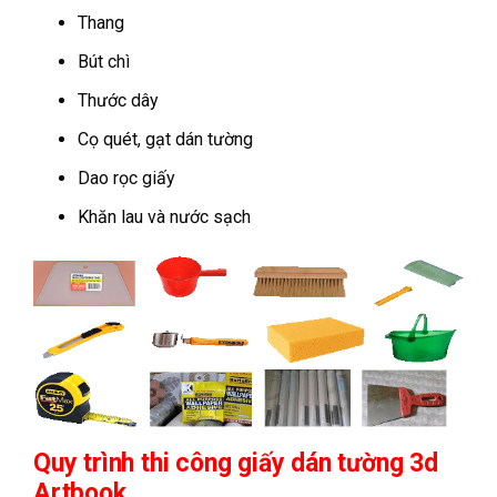
Thang
Bút chì
Thước dây
Cọ quét, gạt dán tường
Dao rọc giấy
Khăn lau và nước sạch
Quy trình thi công
giấy dán tường 3d
Artbook