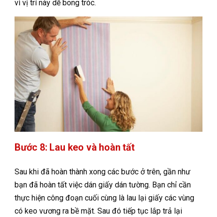
vì vị trí này dễ bong tróc.
Bước 8: Lau keo và hoàn tất
Sau khi đã hoàn thành xong các bước ở trên, gần như
bạn đã hoàn tất việc dán giấy dán tường. Bạn chỉ cần
thực hiện công đoạn cuối cùng là lau lại giấy các vùng
có keo vương ra bề mặt. Sau đó tiếp tục lắp trả lại