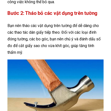
công việc không thể bỏ qua.
Bước 2: Tháo bỏ các vật dụng trên tường
Bạn nên tháo các vật dụng trên tường để dễ dàng cho
các thao tác dán giấy tiếp theo. Đối với các loại đinh
đóng tường, các bo góc, bạn nên chú ý và đánh dấu số
đo để cắt giấy sao cho vừa khít góc, giúp tăng tính
thẩm mỹ.