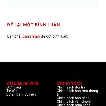
ĐỂ LẠI MỘT BÌNH LUẬN
Bạn phải
đăng nhập
để gửi bình luận.
Chính Sách
Vật Liệu An Vinh
Giới thiệu
Chính sách đổi trả
Tin tức
Chính sách bảo mật thông
Dự án đã thực hiện
tin
Chính sách bảo hành
Chính sách vận chuyển
Chính sách mua hàng