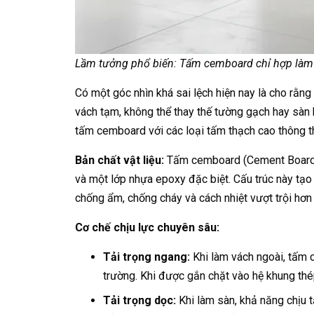
Lầm tưởng phổ biến: Tấm cemboard chỉ hợp làm v
Có một góc nhìn khá sai lệch hiện nay là cho rằng 
vách tạm, không thể thay thế tường gạch hay sàn 
tấm cemboard với các loại tấm thạch cao thông 
Bản chất vật liệu:
Tấm cemboard (Cement Board) l
và một lớp nhựa epoxy đặc biệt. Cấu trúc này tạo
chống ẩm, chống cháy và cách nhiệt vượt trội hơn
Cơ chế chịu lực chuyên sâu:
Tải trọng ngang:
Khi làm vách ngoài, tấm c
trường. Khi được gắn chặt vào hệ khung thé
Tải trọng dọc:
Khi làm sàn, khả năng chịu 