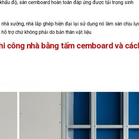
 khẩu độ, sàn cemboard hoàn toàn đáp ứng được tải trọng sinh
 nhà xưởng, nhà lắp ghép hiện đại lại sử dụng nó làm sàn chịu lự
 hỗ trợ chứ không phải do bản thân vật liệu.
thi công nhà bằng tấm cemboard và các