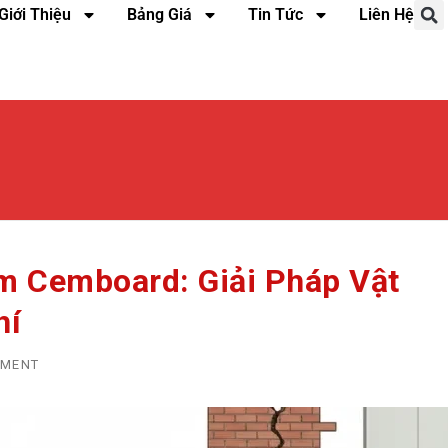
Giới Thiệu
Bảng Giá
Tin Tức
Liên Hệ
m Cemboard: Giải Pháp Vật
hí
MMENT