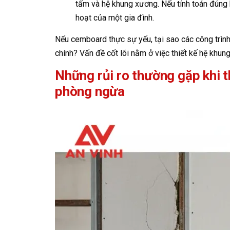
tấm và hệ khung xương. Nếu tính toán đúng
hoạt của một gia đình.
Nếu cemboard thực sự yếu, tại sao các công trình
chính? Vấn đề cốt lõi nằm ở việc thiết kế hệ khung
Những rủi ro thường gặp khi 
phòng ngừa