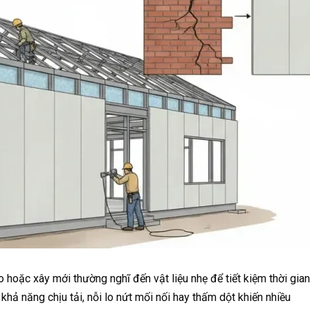
o hoặc xây mới thường nghĩ đến vật liệu nhẹ để tiết kiệm thời gian
khả năng chịu tải, nỗi lo nứt mối nối hay thấm dột khiến nhiều