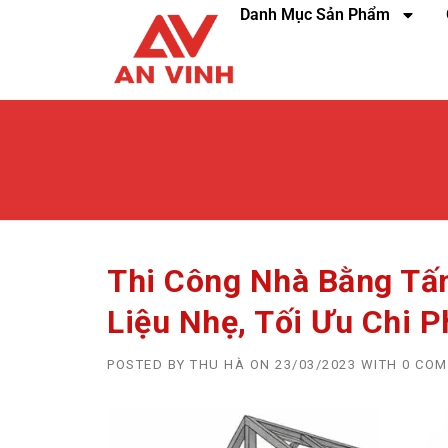
Danh Mục Sản Phẩm
Thi Công Nhà Bằng Tấ
Liệu Nhẹ, Tối Ưu Chi P
POSTED BY
THU HÀ
ON
23/03/2023
WITH
0 CO