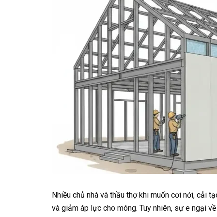
Nhiều chủ nhà và thầu thợ khi muốn cơi nới, cải tạ
và giảm áp lực cho móng. Tuy nhiên, sự e ngại về 