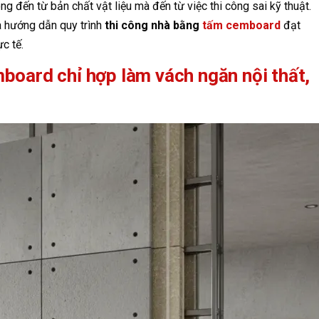
ng đến từ bản chất vật liệu mà đến từ việc thi công sai kỹ thuật.
và hướng dẫn quy trình
thi công nhà bằng
tấm cemboard
đạt
c tế.
oard chỉ hợp làm vách ngăn nội thất,