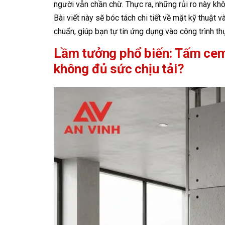
người vẫn chần chừ. Thực ra, những rủi ro này khô
Bài viết này sẽ bóc tách chi tiết về mặt kỹ thuật 
chuẩn, giúp bạn tự tin ứng dụng vào công trình thự
Lầm tưởng phổ biến: Tấm cemb
không đủ sức chịu tải?