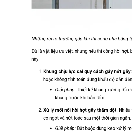
Những rủi ro thường gặp khi thi công nhà bằng
Dù là vật liệu ưu việt, nhưng nếu thi công hời hợ
này:
Khung chịu lực sai quy cách gây nứt gãy:
hoặc không tính toán đúng khẩu độ dẫn đến đ
Giải pháp:
Thiết kế khung xương tối ưu
khung trước khi bắn tấm.
Xử lý mối nối hời hợt gây thấm dột:
Nhiều 
co ngót và nứt toác sau một thời gian ngắn.
Giải pháp:
Bắt buộc dùng keo xử lý mố