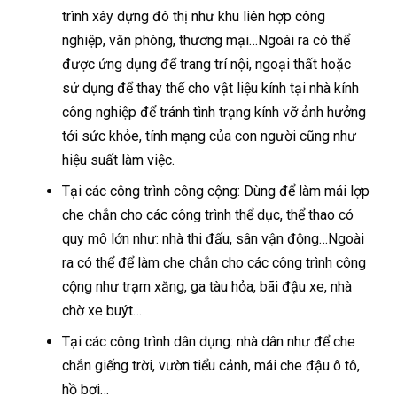
trình xây dựng đô thị như khu liên hợp công
nghiệp, văn phòng, thương mại…Ngoài ra có thể
được ứng dụng để trang trí nội, ngoại thất hoặc
sử dụng để thay thế cho vật liệu kính tại nhà kính
công nghiệp để tránh tình trạng kính vỡ ảnh hưởng
tới sức khỏe, tính mạng của con người cũng như
hiệu suất làm việc.
Tại các công trình công cộng: Dùng để làm mái lợp
che chắn cho các công trình thể dục, thể thao có
quy mô lớn như: nhà thi đấu, sân vận động…Ngoài
ra có thể để làm che chắn cho các công trình công
cộng như trạm xăng, ga tàu hỏa, bãi đậu xe, nhà
chờ xe buýt…
Tại các công trình dân dụng: nhà dân như để che
chắn giếng trời, vườn tiểu cảnh, mái che đậu ô tô,
hồ bơi…