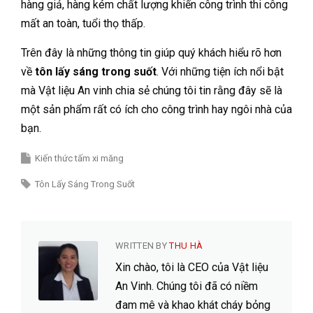
hàng giả, hàng kém chất lượng khiến công trình thi công
mất an toàn, tuổi thọ thấp.
Trên đây là những thông tin giúp quý khách hiểu rõ hơn
về
tôn lấy sáng trong suốt
. Với những tiện ích nổi bật
mà Vật liệu An vinh chia sẻ chúng tôi tin rằng đây sẽ là
một sản phẩm rất có ích cho công trình hay ngôi nhà của
bạn.
Kiến thức tấm xi măng
Tôn Lấy Sáng Trong Suốt
WRITTEN BY
THU HÀ
Xin chào, tôi là CEO của Vật liệu
An Vinh. Chúng tôi đã có niềm
đam mê và khao khát cháy bỏng