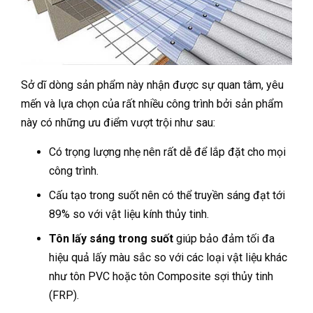
Sở dĩ dòng sản phẩm này nhận được sự quan tâm, yêu
mến và lựa chọn của rất nhiều công trình bởi sản phẩm
này có những ưu điểm vượt trội như sau:
Có trọng lượng nhẹ nên rất dễ để lắp đặt cho mọi
công trình.
Cấu tạo trong suốt nên có thể truyền sáng đạt tới
89% so với vật liệu kính thủy tinh.
Tôn lấy sáng trong suốt
giúp bảo đảm tối đa
hiệu quả lấy màu sắc so với các loại vật liệu khác
như tôn PVC hoặc tôn Composite sợi thủy tinh
(FRP).