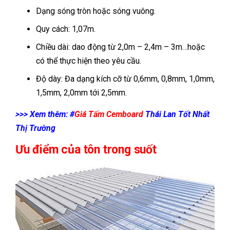
Dạng sóng tròn hoặc sóng vuông.
Quy cách: 1,07m.
Chiều dài: dao động từ 2,0m – 2,4m – 3m…hoặc
có thể thực hiện theo yêu cầu.
Độ dày: Đa dạng kích cỡ từ 0,6mm, 0,8mm, 1,0mm,
1,5mm, 2,0mm tới 2,5mm.
>>> Xem thêm: #
Giá Tấm Cemboard
Thái Lan Tốt Nhất
Thị Trường
Ưu điểm của tôn trong suốt