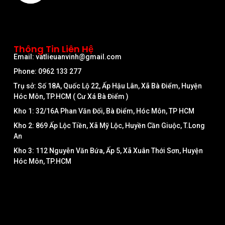
Thông Tin Liên Hệ
Email: vatlieuanvinh@gmail.com
Phone: 0962 133 277
Trụ sở: Số 18A, Quốc Lộ 22, Ấp Hậu Lân, Xã Bà Điểm, Huyện
Hóc Môn, TP.HCM ( Cư Xá Bà Điểm )
Kho 1: 32/16A Phan Văn Đối, Bà Điểm, Hóc Môn, TP HCM
Kho 2: 869 Ấp Lộc Tiền, Xã Mỹ Lộc, Huyền Cần Giuộc, T.Long
An
Kho 3: 112 Nguyễn Văn Bứa, Ấp 5, Xã Xuân Thới Sơn, Huyện
Hóc Môn, TP.HCM