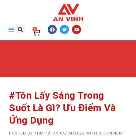
0
#Tôn Lấy Sáng Trong
Suốt Là Gì? Ưu Điểm Và
Ứng Dụng
POSTED BY
THU HÀ
ON
05/04/2022
WITH
0 COMMENT