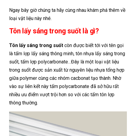
Ngay bây giờ chúng ta hãy cùng nhau khám phá thêm về
loại vật liệu này nhé.
Tôn lấy sáng trong suốt là gì?
Tôn lấy sáng trong suốt
còn được biết tới với tên gọi
là tấm lợp lấy sáng thông minh, tôn nhựa lấy sáng trong
suốt, tấm lợp polycarbonate…Đây là một loại vật liệu
trong suốt được sản xuất từ nguyên liệu nhựa tổng hợp
giữa polymer cùng các nhóm cacbonat tạo thành. Nhờ
vào sự liên kết này tấm polycarbonate đã sở hữu rất
nhiều ưu điểm vượt trội hơn so với các tấm tôn lợp
thông thường.