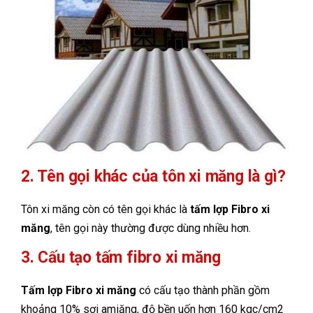
2. Tên gọi khác của tôn xi măng là gì?
Tôn xi măng còn có tên gọi khác là
tấm lợp Fibro xi
măng
, tên gọi này thường được dùng nhiều hơn.
3. Cấu tạo tấm fibro xi măng
Tấm lợp Fibro xi măng
có cấu tạo thành phần gồm
khoảng 10% sợi amiăng, độ bền uốn hơn 160 kgc/cm2