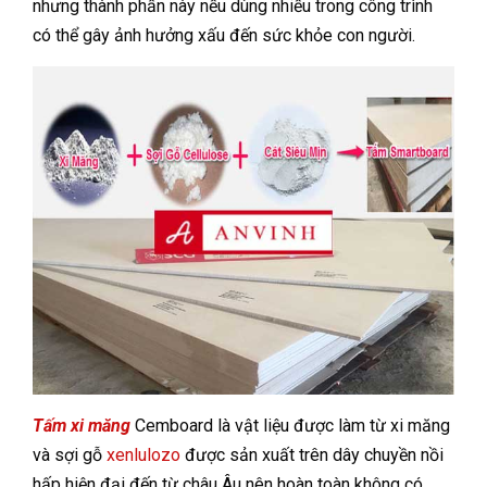
nhưng thành phần này nếu dùng nhiều trong công trình
có thể gây ảnh hưởng xấu đến sức khỏe con người.
Tấm xi măng
Cemboard là vật liệu được làm từ xi măng
và sợi gỗ
xenlulozo
được sản xuất trên dây chuyền nồi
hấp hiện đại đến từ châu Âu nên hoàn toàn không có