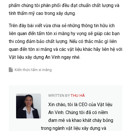
phẩm chúng tôi phân phối đều đạt chuẩn chất lượng và
tính thẩm mỹ cao trong xây dựng.
Trên đây bài viết vừa chia sẻ những thông tin hữu ích
liên quan đến tấm tôn xi măng hy vọng sẽ giúp các bạn
thi công đảm bảo chất lượng. Nếu có thắc mắc gì liên
quan đến tôn xi măng và các vật liệu khác hãy liên hệ với
Vật liệu xây dựng An Vinh ngay nhé.
Kiến thức tấm xi măng
WRITTEN BY
THU HÀ
Xin chào, tôi là CEO của Vật liệu
An Vinh. Chúng tôi đã có niềm
đam mê và khao khát cháy bỏng
trong ngành vật liệu xây dựng và