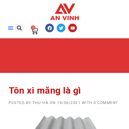
0
Tôn xi măng là gì
POSTED BY
THU HÀ
ON
19/06/2021
WITH
0 COMMENT