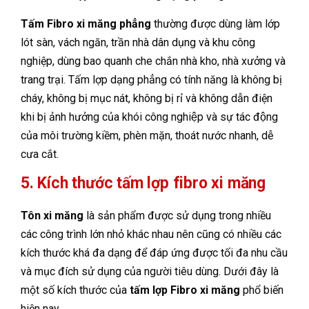
Tấm Fibro xi măng phẳng
thường được dùng làm lớp
lót sàn, vách ngăn, trần nhà dân dụng và khu công
nghiệp, dùng bao quanh che chắn nhà kho, nhà xưởng và
trang trại. Tấm lợp dạng phẳng có tính năng là không bị
cháy, không bị mục nát, không bị rỉ và không dẫn điện
khi bị ảnh hưởng của khói công nghiệp và sự tác động
của môi trường kiềm, phèn mặn, thoát nước nhanh, dễ
cưa cắt.
5. Kích thước tấm lợp fibro xi măng
Tôn xi măng
là sản phẩm được sử dụng trong nhiều
các công trình lớn nhỏ khác nhau nên cũng có nhiều các
kích thước khá đa dạng để đáp ứng được tối đa nhu cầu
và mục đích sử dụng của người tiêu dùng. Dưới đây là
một số kích thước của
tấm lợp Fibro xi măng
phổ biến
hiện nay.