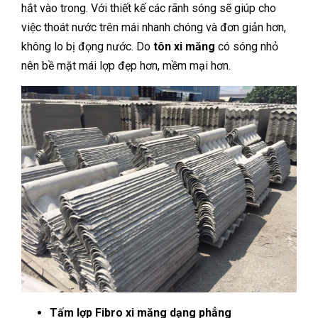
hắt vào trong. Với thiết kế các rãnh sóng sẽ giúp cho
việc thoát nước trên mái nhanh chóng và đơn giản hơn,
không lo bị đọng nước. Do
tôn xi măng
có sóng nhỏ
nên bề mặt mái lợp đẹp hơn, mềm mại hơn.
Tấm lợp Fibro xi măng dạng phẳng