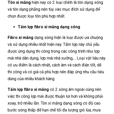
Tôn xi măng
hiện nay có 2 loại chính là tôn dạng sóng
và tôn dạng phẳng nên tùy vào mục đích sử dụng để
chọn được loại tôn phù hợp nhất.
Tấm lợp fibro xi măng dạng sóng
Fibro xi măng
dạng sóng hiện là loại được ưa chuộng
và sử dụng nhiều nhất hiện nay. Tấm lợp này chủ yếu
được ứng dụng thi công trong các công trình như lợp
mái nhà dân dụng, lợp mái nhà xưởng,… Loại vật liệu này
có ưu điểm là cách nhiệt, cách âm và cách điện tốt, dễ
thi công và có giá cả phù hợp nên đáp ứng nhu cầu tiêu
dùng của nhiều khách hàng.
Tấm lợp fibro xi măng
có 2 sóng âm ngoài cùng nên
việc thi công lợp mái được thuận lợi hơn và không phải
xoay, trở nhiều lần. Tôn xi măng dạng sóng có độ cao
bước sóng thấp để hạn chế tối đa lượng gió lúa, mưa