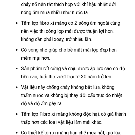
cháy nổ nên rất thích hợp với khí hậu nhiệt đới
nóng ẩm mưa nhiều như nước ta.
Tấm lợp fibro xi măng có 2 sóng âm ngoài cùng
nên việc thi công lợp mái được thuận lợi hơn,
không cần phải xoay, trở nhiều lần.
Có sóng nhỏ giúp cho bề mặt mái lợp đẹp hơn,
mềm mại hơn.
Sản phẩm rất cứng và chịu được áp lực cao có độ
bền cao, tuổi thọ vượt trội từ 30 năm trở lên.
Vật liệu này chống cháy không bắt lửa, không
thấm nước và không bị thay đổi cấu trúc do nhiệt
độ và độ ẩm gây ra.
Tấm lợp Fibro xi măng không độc hại, có giá thành
thấp hơn các loại vật liệu làm mái khác.
Có thiết kế tôn xi măng hạn chế mưa hắt, gió lùa.