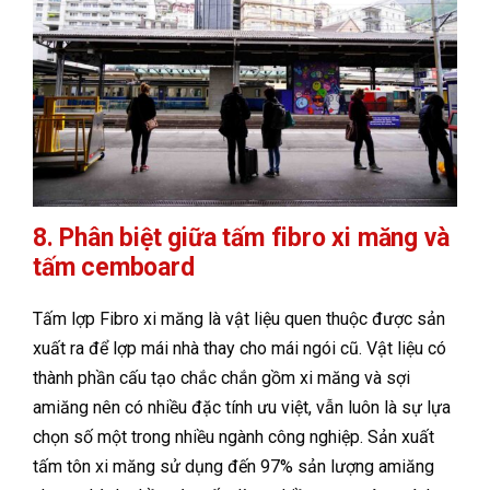
8. Phân biệt giữa tấm fibro xi măng và
tấm cemboard
Tấm lợp Fibro xi măng là vật liệu quen thuộc được sản
xuất ra để lợp mái nhà thay cho mái ngói cũ. Vật liệu có
thành phần cấu tạo chắc chắn gồm xi măng và sợi
amiăng nên có nhiều đặc tính ưu việt, vẫn luôn là sự lựa
chọn số một trong nhiều ngành công nghiệp. Sản xuất
tấm tôn xi măng sử dụng đến 97% sản lượng amiăng