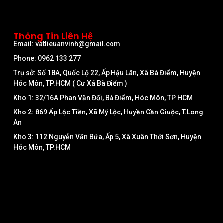
Thông Tin Liên Hệ
Email: vatlieuanvinh@gmail.com
Phone: 0962 133 277
Trụ sở: Số 18A, Quốc Lộ 22, Ấp Hậu Lân, Xã Bà Điểm, Huyện
Hóc Môn, TP.HCM ( Cư Xá Bà Điểm )
Kho 1: 32/16A Phan Văn Đối, Bà Điểm, Hóc Môn, TP HCM
Kho 2: 869 Ấp Lộc Tiền, Xã Mỹ Lộc, Huyền Cần Giuộc, T.Long
An
Kho 3: 112 Nguyễn Văn Bứa, Ấp 5, Xã Xuân Thới Sơn, Huyện
Hóc Môn, TP.HCM