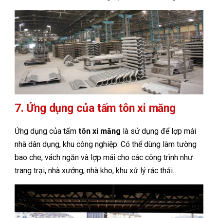
7. Ứng dụng của tấm tôn xi măng
Ứng dụng của tấm
tôn xi măng
là sử dụng để lợp mái
nhà dân dụng, khu công nghiệp. Có thể dùng làm tường
bao che, vách ngăn và lợp mái cho các công trình như
trang trại, nhà xưởng, nhà kho, khu xử lý rác thải…