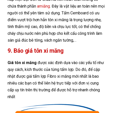
chứa thành phần
amiăng
. Đây là vật liệu an toàn nên mọi
người có thể yên tâm sử dụng. Tấm Cemboard có ưu
điểm vượt trội hơn hẳn tôn xi măng là trọng lượng nhẹ,
tính thẩm mỹ cao, độ bền và chịu lực tốt, có thể chống
cháy chịu nước nên phù hợp cho kết cấu công trình làm
sàn giả đúc bê tông, vách ngăn tường,…
9. Báo giá tôn xi măng
Giá tôn xi măng
được xác định dựa vào các yếu tố như
quy cách, kích thước của từng tấm lợp. Do đó, để cập
nhật được giá tấm lợp Fibro xi măng mới nhất là bao
nhiêu các bạn có thể liên hệ trực tiếp với đơn vị cung
cấp uy tín trên thị trường để được hỗ trợ nhanh chóng
nhất