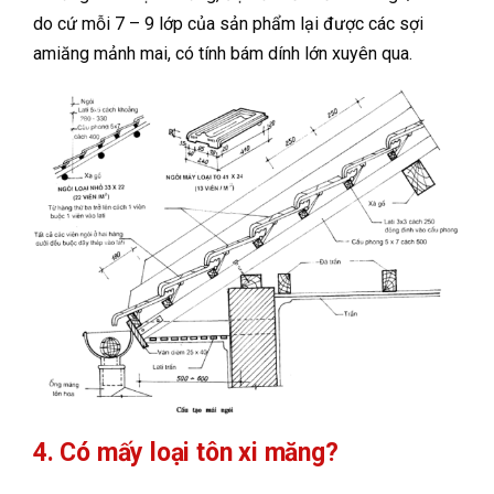
do cứ mỗi 7 – 9 lớp của sản phẩm lại được các sợi
amiăng mảnh mai, có tính bám dính lớn xuyên qua.
4. Có mấy loại tôn xi măng?