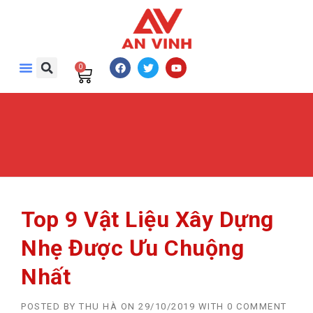
0
Top 9 Vật Liệu Xây Dựng
Nhẹ Được Ưu Chuộng
Nhất
POSTED BY
THU HÀ
ON
29/10/2019
WITH
0 COMMENT