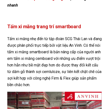
nhanh
Tấm xi măng trang trí smartboard
Tấm xi măng nhẹ đến từ tập đoàn SCG Thái Lan và đang
được phân phối trực tiếp bởi vật liệu An Vinh. Có thể nói
tấm xi măng smartboard là bản nâng cấp của người anh
em tấm xi măng cemboard với những ưu điểm vượt trội
hơn hẳn như bề mặt đẹp hơn do được thay đổi kết cấu
từ dăm gỗ thành sợi cemluloze, sự liên kết chặt chẽ của
sợi kết hợp với công nghệ Firm & Flex giúp sản phẩm
bền chắc hơn.