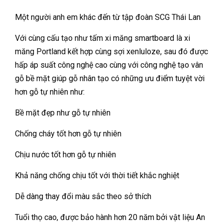
Một người anh em khác đến từ tập đoàn SCG Thái Lan
Với cùng cấu tạo như tấm xi măng smartboard là xi
măng Portland kết hợp cùng sợi xenluloze, sau đó được
hấp áp suất công nghệ cao cùng với công nghệ tạo vân
gỗ bề mặt giúp gỗ nhân tạo có những ưu điểm tuyệt vời
hơn gỗ tự nhiên như:
Bề mặt đẹp như gỗ tự nhiên
Chống cháy tốt hơn gỗ tự nhiên
Chịu nước tốt hơn gỗ tự nhiên
Khả năng chống chịu tốt với thời tiết khắc nghiệt
Dễ dàng thay đổi màu sắc theo sở thích
Tuổi thọ cao, được bảo hành hơn 20 năm bởi vật liệu An