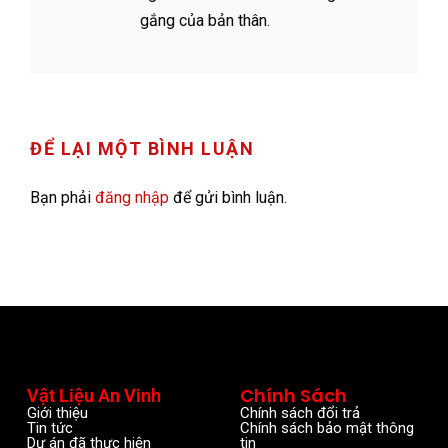
gắng của bản thân.
ĐỂ LẠI MỘT BÌNH LUẬN
Bạn phải
đăng nhập
để gửi bình luận.
Chính Sách
Vật Liệu An Vinh
Giới thiệu
Chính sách đổi trả
Tin tức
Chính sách bảo mật thông
Dự án đã thực hiện
tin