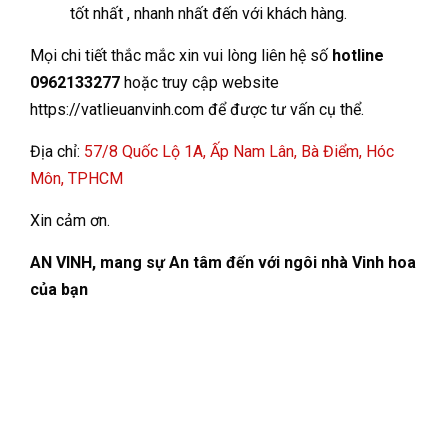
tốt nhất , nhanh nhất đến với khách hàng.
Mọi chi tiết thắc mắc xin vui lòng liên hệ số
hotline
0962133277
hoặc truy cập website
https://vatlieuanvinh.co
m để được tư vấn cụ thể.
Địa chỉ:
57/8 Quốc Lộ 1A, Ấp Nam Lân, Bà Điểm, Hóc
Môn, TPHCM
Xin cảm ơn.
AN VINH, mang sự An tâm đến với ngôi nhà Vinh hoa
của bạn