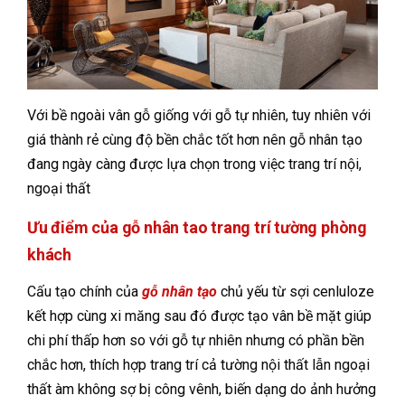
Với bề ngoài vân gỗ giống với gỗ tự nhiên, tuy nhiên với
giá thành rẻ cùng độ bền chắc tốt hơn nên gỗ nhân tạo
đang ngày càng được lựa chọn trong việc trang trí nội,
ngoại thất
Ưu điểm của gỗ nhân tao trang trí tường phòng
khách
Cấu tạo chính của
gỗ nhân tạo
chủ yếu từ sợi cenluloze
kết hợp cùng xi măng sau đó được tạo vân bề mặt giúp
chi phí thấp hơn so với gỗ tự nhiên nhưng có phần bền
chắc hơn, thích hợp trang trí cả tường nội thất lẫn ngoại
thất àm không sợ bị công vênh, biến dạng do ảnh hưởng