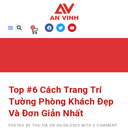
0
Top #6 Cách Trang Trí
Tường Phòng Khách Đẹp
Và Đơn Giản Nhất
POSTED BY
THU HÀ
ON
06/04/2020
WITH
0 COMMENT