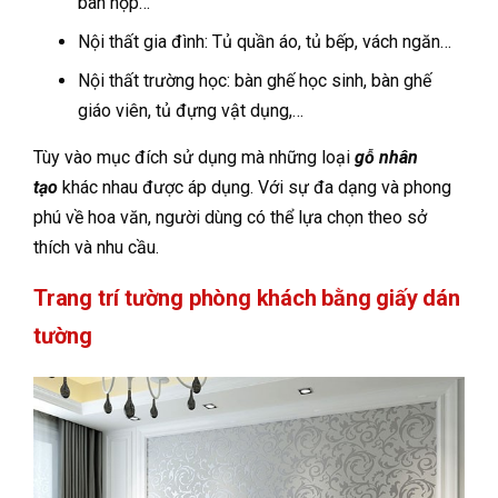
bàn họp…
Nội thất gia đình: Tủ quần áo, tủ bếp, vách ngăn…
Nội thất trường học: bàn ghế học sinh, bàn ghế
giáo viên, tủ đựng vật dụng,…
Tùy vào mục đích sử dụng mà những loại
gỗ nhân
tạo
khác nhau được áp dụng. Với sự đa dạng và phong
phú về hoa văn, người dùng có thể lựa chọn theo sở
thích và nhu cầu.
Trang trí tường phòng khách bằng giấy dán
tường