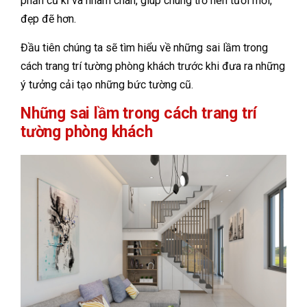
phần cũ kĩ và nhàm chán, giúp chúng trở nên tươi mới,
đẹp đẽ hơn.
Đầu tiên chúng ta sẽ tìm hiểu về những sai lầm trong
cách trang trí tường phòng khách trước khi đưa ra những
ý tưởng cải tạo những bức tường cũ.
Những sai lầm trong cách trang trí
tường phòng khách