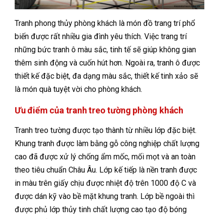
Tranh phong thủy phòng khách là món đồ trang trí phổ
biến được rất nhiều gia đình yêu thích. Việc trang trí
những bức tranh ô màu sắc, tinh tế sẽ giúp không gian
thêm sinh động và cuốn hút hơn. Ngoài ra, tranh ô được
thiết kế đặc biệt, đa dạng màu sắc, thiết kế tinh xảo sẽ
là món quà tuyệt vời cho phòng khách.
Ưu điểm của tranh treo tường phòng khách
Tranh treo tường được tạo thành từ nhiều lớp đặc biệt.
Khung tranh được làm bằng gỗ công nghiệp chất lượng
cao đã được xử lý chống ẩm mốc, mối mọt và an toàn
theo tiêu chuẩn Châu Âu. Lớp kế tiếp là nền tranh được
in màu trên giấy chịu được nhiệt độ trên 1000 độ C và
được dán kỹ vào bề mặt khung tranh. Lớp bề ngoài thì
được phủ lớp thủy tinh chất lượng cao tạo độ bóng