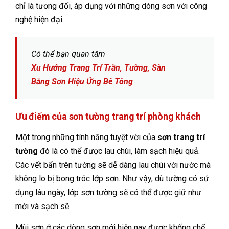
chỉ là tương đối, áp dụng với những dòng sơn với công
nghệ hiện đại.
Có thể bạn quan tâm
Xu Hướng Trang Trí Trần, Tường, Sàn
Bằng Sơn Hiệu Ứng Bê Tông
Ưu điểm của sơn tường trang trí phòng khách
Một trong những tính năng tuyệt vời của
sơn trang trí
tường
đó là có thể được lau chùi, làm sạch hiệu quả.
Các vết bẩn trên tường sẽ dễ dàng lau chùi với nước mà
không lo bị bong tróc lớp sơn. Như vậy, dù tường có sử
dụng lâu ngày, lớp sơn tường sẽ có thể được giữ như
mới và sạch sẽ.
Mùi sơn ở các dòng sơn mới hiện nay được khống chế