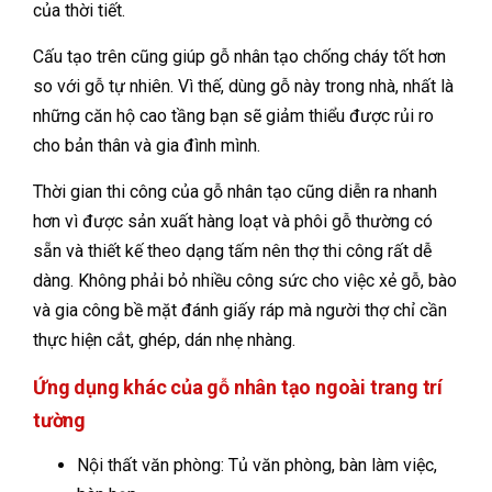
của thời tiết.
Cấu tạo trên cũng giúp gỗ nhân tạo chống cháy tốt hơn
so với gỗ tự nhiên. Vì thế, dùng gỗ này trong nhà, nhất là
những căn hộ cao tầng bạn sẽ giảm thiểu được rủi ro
cho bản thân và gia đình mình.
Thời gian thi công của gỗ nhân tạo cũng diễn ra nhanh
hơn vì được sản xuất hàng loạt và phôi gỗ thường có
sẵn và thiết kế theo dạng tấm nên thợ thi công rất dễ
dàng. Không phải bỏ nhiều công sức cho việc xẻ gỗ, bào
và gia công bề mặt đánh giấy ráp mà người thợ chỉ cần
thực hiện cắt, ghép, dán nhẹ nhàng.
Ứng dụng khác của gỗ nhân tạo ngoài trang trí
tường
Nội thất văn phòng: Tủ văn phòng, bàn làm việc,