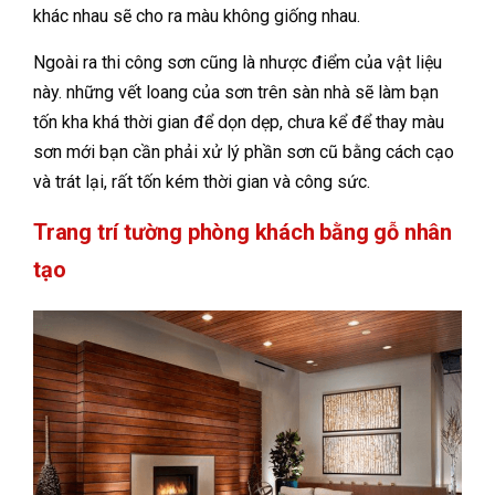
khác nhau sẽ cho ra màu không giống nhau.
Ngoài ra thi công sơn cũng là nhược điểm của vật liệu
này. những vết loang của sơn trên sàn nhà sẽ làm bạn
tốn kha khá thời gian để dọn dẹp, chưa kể để thay màu
sơn mới bạn cần phải xử lý phần sơn cũ bằng cách cạo
và trát lại, rất tốn kém thời gian và công sức.
Trang trí tường phòng khách bằng gỗ nhân
tạo