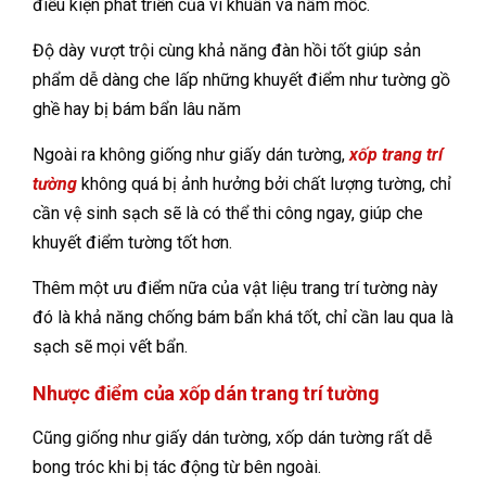
điều kiện phát triển của vi khuẩn và nấm mốc.
Độ dày vượt trội cùng khả năng đàn hồi tốt giúp sản
phẩm dễ dàng che lấp những khuyết điểm như tường gồ
ghề hay bị bám bẩn lâu năm
Ngoài ra không giống như giấy dán tường,
xốp trang trí
tường
không quá bị ảnh hưởng bởi chất lượng tường, chỉ
cần vệ sinh sạch sẽ là có thể thi công ngay, giúp che
khuyết điểm tường tốt hơn.
Thêm một ưu điểm nữa của vật liệu trang trí tường này
đó là khả năng chống bám bẩn khá tốt, chỉ cần lau qua là
sạch sẽ mọi vết bẩn.
Nhược điểm của xốp dán trang trí tường
Cũng giống như giấy dán tường, xốp dán tường rất dễ
bong tróc khi bị tác động từ bên ngoài.